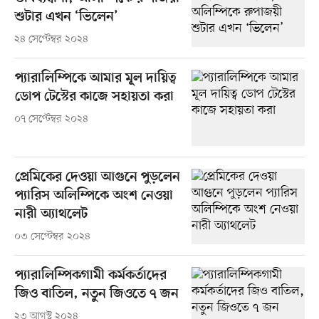
শুটার এখন ‘ভিলেন’
২৪ সেপ্টেম্বর ২০২৪
প্যারালিম্পিকে আমার মূল দায়িত্ব
ডোপ টেস্টের কাজে সহায়তা করা
০৭ সেপ্টেম্বর ২০২৪
প্রেমিকের দেওয়া আগুনে পুড়লেন
প্যারিস অলিম্পিকে অংশ নেওয়া
নারী অ্যাথলেট
০৩ সেপ্টেম্বর ২০২৪
প্যারালিম্পিকগামী কর্মকর্তাদের
জিও বাতিল, নতুন জিওতে ৭ জন
২৩ আগস্ট ২০২৪