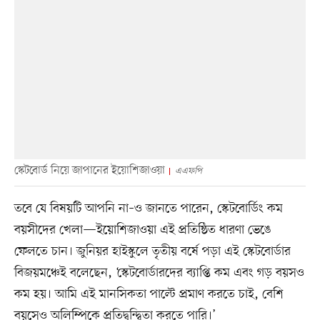
স্কেটবোর্ড নিয়ে জাপানের ইয়োশিজাওয়া
এএফপি
তবে যে বিষয়টি আপনি না–ও জানতে পারেন, স্কেটবোর্ডিং কম
বয়সীদের খেলা—ইয়োশিজাওয়া এই প্রতিষ্ঠিত ধারণা ভেঙে
ফেলতে চান। জুনিয়র হাইস্কুলে তৃতীয় বর্ষে পড়া এই স্কেটবোর্ডার
বিজয়মঞ্চেই বলেছেন, ‘স্কেটবোর্ডারদের ব্যাপ্তি কম এবং গড় বয়সও
কম হয়। আমি এই মানসিকতা পাল্টে প্রমাণ করতে চাই, বেশি
বয়সেও অলিম্পিকে প্রতিদ্বন্দ্বিতা করতে পারি।’