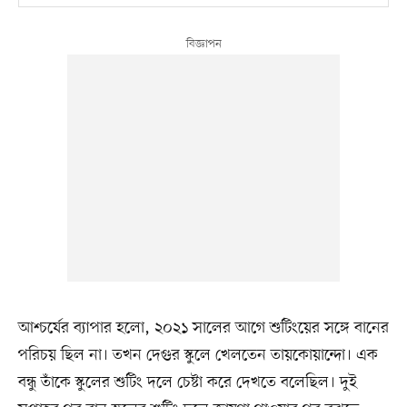
আশ্চর্যের ব্যাপার হলো, ২০২১ সালের আগে শুটিংয়ের সঙ্গে বানের
পরিচয় ছিল না। তখন দেগুর স্কুলে খেলতেন তায়কোয়ান্দো। এক
বন্ধু তাঁকে স্কুলের শুটিং দলে চেষ্টা করে দেখতে বলেছিল। দুই