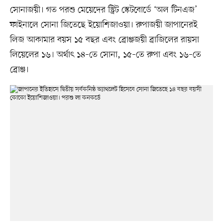
সোনাজয়ী। গত পরশু মেয়েদের স্ট্রিট স্কেটবোর্ডে ‘অল টিনএজ’
ফাইনালে সোনা জিতেছে ইয়োশিজাওয়া। রুপাজয়ী জাপানেরই
লিজ আকামার বয়স ১৫ বছর এবং ব্রোঞ্জজয়ী ব্রাজিলের রায়সা
লিয়েলের ১৬। অর্থাৎ ১৪–তে সোনা, ১৫–তে রুপা এবং ১৬–তে
ব্রোঞ্জ।