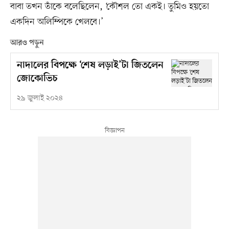
বাবা তখন তাঁকে বলেছিলেন, ‘কৌশল তো একই। তুমিও হয়তো
একদিন অলিম্পিকে খেলবে।’
আরও পড়ুন
নাদালের বিপক্ষে ‘শেষ লড়াই’টা জিতলেন
জোকোভিচ
২৯ জুলাই ২০২৪