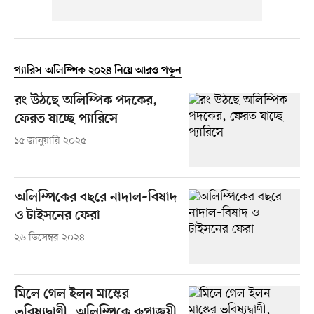
প্যারিস অলিম্পিক ২০২৪ নিয়ে আরও পড়ুন
রং উঠছে অলিম্পিক পদকের,
ফেরত যাচ্ছে প্যারিসে
১৫ জানুয়ারি ২০২৫
অলিম্পিকের বছরে নাদাল–বিষাদ
ও টাইসনের ফেরা
২৬ ডিসেম্বর ২০২৪
মিলে গেল ইলন মাস্কের
ভবিষ্যদ্বাণী, অলিম্পিকে রুপাজয়ী