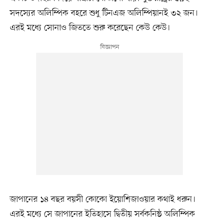
সদস্যের অলিম্পিক বহরে শুধু টিনএজ অলিম্পিয়ানই ৩২ জন।
এরই মধ্যে সোনাও জিততে শুরু করেছেন কেউ কেউ।
জাপানের ১৪ বছর বয়সী কোকো ইয়োশিজাওয়ার কথাই ধরুন।
এরই মধ্যে সে জাপানের ইতিহাসে দ্বিতীয় সর্বকনিষ্ঠ অলিম্পিক