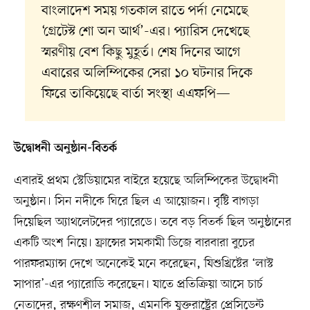
বাংলাদেশ সময় গতকাল রাতে পর্দা নেমেছে
‘গ্রেটেস্ট শো অন আর্থ’-এর। প্যারিস দেখেছে
স্মরণীয় বেশ কিছু মুহূর্ত। শেষ দিনের আগে
এবারের অলিম্পিকের সেরা ১০ ঘটনার দিকে
ফিরে তাকিয়েছে বার্তা সংস্থা এএফপি—
উদ্বোধনী অনুষ্ঠান-বিতর্ক
এবারই প্রথম স্টেডিয়ামের বাইরে হয়েছে অলিম্পিকের উদ্বোধনী
অনুষ্ঠান। সিন নদীকে ঘিরে ছিল এ আয়োজন। বৃষ্টি বাগড়া
দিয়েছিল অ্যাথলেটদের প্যারেডে। তবে বড় বিতর্ক ছিল অনুষ্ঠানের
একটি অংশ নিয়ে। ফ্রান্সের সমকামী ডিজে বারবারা বুচের
পারফরম্যান্স দেখে অনেকেই মনে করেছেন, যিশুখ্রিষ্টের ‘লাস্ট
সাপার’-এর প্যারোডি করেছেন। যাতে প্রতিক্রিয়া আসে চার্চ
নেতাদের, রক্ষণশীল সমাজ, এমনকি যুক্তরাষ্ট্রের প্রেসিডেন্ট