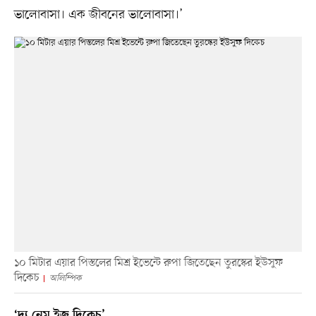
ভালোবাসা। এক জীবনের ভালোবাসা।’
১০ মিটার এয়ার পিস্তলের মিশ্র ইভেন্টে রুপা জিতেছেন তুরস্কের ইউসুফ
দিকেচ
অলিম্পিক