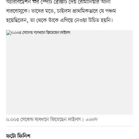
অ্যারবিট্রেশন ফর স্পোর্ট ব্রোঞ্জটি দেয় রোমানিয়ার আনা
বারবোসুকে। তাদের মতে, চাইলস প্রাথমিকভাবে যে পঞ্চম
হয়েছিলেন, তা থেকে তাঁকে এগিয়ে নেওয়া উচিত হয়নি।
০.০০৫ সেকেন্ড ব্যবধানে জিতেছেন লাইলস
এএফপি
ফটো ফিনিশ