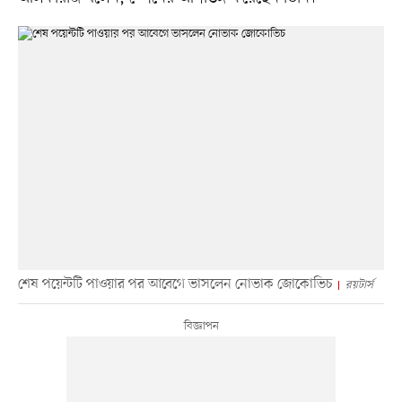
শেষ পয়েন্টটি পাওয়ার পর আবেগে ভাসলেন নোভাক জোকোভিচ
রয়টার্স