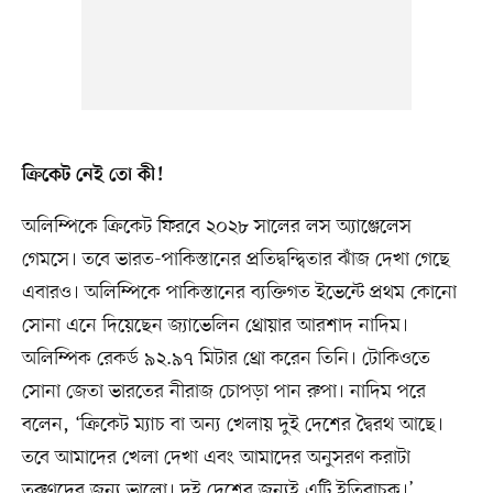
ক্রিকেট নেই তো কী!
অলিম্পিকে ক্রিকেট ফিরবে ২০২৮ সালের লস অ্যাঞ্জেলেস
গেমসে। তবে ভারত-পাকিস্তানের প্রতিদ্বন্দ্বিতার ঝাঁজ দেখা গেছে
এবারও। অলিম্পিকে পাকিস্তানের ব্যক্তিগত ইভেন্টে প্রথম কোনো
সোনা এনে দিয়েছেন জ্যাভেলিন থ্রোয়ার আরশাদ নাদিম।
অলিম্পিক রেকর্ড ৯২.৯৭ মিটার থ্রো করেন তিনি। টোকিওতে
সোনা জেতা ভারতের নীরাজ চোপড়া পান রুপা। নাদিম পরে
বলেন, ‘ক্রিকেট ম্যাচ বা অন্য খেলায় দুই দেশের দ্বৈরথ আছে।
তবে আমাদের খেলা দেখা এবং আমাদের অনুসরণ করাটা
তরুণদের জন্য ভালো। দুই দেশের জন্যই এটি ইতিবাচক।’