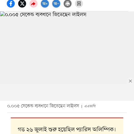
০.০০৫ সেকেন্ড ব্যবধানে জিতেছেন লাইলস
এএফপি
গত ২৬ জুলাই শুরু হয়েছিল প্যারিস অলিম্পিক।