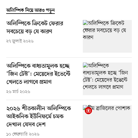
অলিম্পিক নিয়ে আরও পড়ুন
অলিম্পিকে ক্রিকেট ফেরার
সবচেয়ে বড় যে কারণ
২৭ জুলাই ২০২৬
অলিম্পিকে বাধ্যতামূলক হচ্ছে
‘জিন টেস্ট’: মেয়েদের ইভেন্টে
খেলতে লাগবে প্রমাণ
২৬ মার্চ ২০২৬
২০২৬ শীতকালীন অলিম্পিকে
আইকনিক ইউনিফর্মে চমক
দেখাল যেসব দেশ
১০ ফেব্রুয়ারি ২০২৬