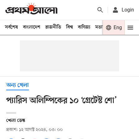
Login
সর্বশেষ
বাংলাদেশ
রাজনীতি
বিশ্ব
বাণিজ্য
মতামত
খেলা
Eng
বিনো
অন্য খেলা
প্যারিস অলিম্পিকের ১০ ‘গ্রেটেস্ট শো’
খেলা ডেস্ক
প্রকাশ: ১২ আগস্ট ২০২৪, ০৩: ০০