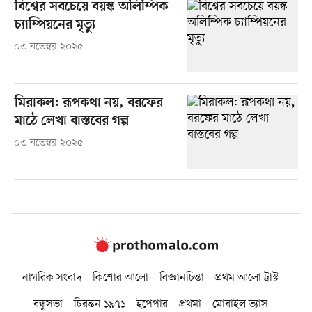
বিশ্বের সবচেয়ে বয়স্ক অলিম্পিক
চ্যাম্পিয়নের মৃত্যু
০৩ নভেম্বর ২০২৫
মিরাকল: রূপকথা নয়, বরফের
মাঠে লেখা বাস্তবের গল্প
০৩ নভেম্বর ২০২৫
নাগরিক সংবাদ
কিশোর আলো
বিজ্ঞানচিন্তা
প্রথম আলো ট্রাস্ট
বন্ধুসভা
চিরন্তন ১৯৭১
ইপেপার
প্রথমা
মোবাইল ভ্যাস