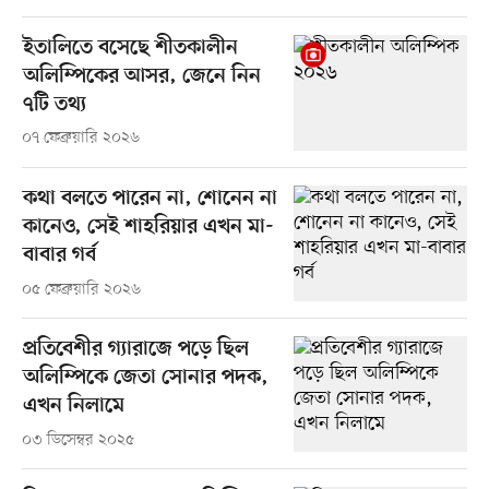
ইতালিতে বসেছে শীতকালীন
অলিম্পিকের আসর, জেনে নিন
৭টি তথ্য
০৭ ফেব্রুয়ারি ২০২৬
কথা বলতে পারেন না, শোনেন না
কানেও, সেই শাহরিয়ার এখন মা-
বাবার গর্ব
০৫ ফেব্রুয়ারি ২০২৬
প্রতিবেশীর গ্যারাজে পড়ে ছিল
অলিম্পিকে জেতা সোনার পদক,
এখন নিলামে
০৩ ডিসেম্বর ২০২৫