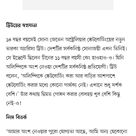
ট্রিউয়ের স্বপ্নযাত্রা
১৪ বছর বয়সেই সোনা জেতেন অস্ট্রেলিয়ার স্কেটবোর্ডিংয়ের নতুন
তারকা অ্যারিসা ট্রিউ। দেশটির সর্বকনিষ্ঠ সোনাজয়ী এখন তিনিই।
সে ইভেন্টে ছিলেন চীনের ১১ বছর বয়সী ঝেং হাওহাও-ও। যিনি
অলিম্পিকে অংশ নেওয়া দেশটির সর্বকনিষ্ঠ প্রতিযোগী। ট্রিউ
বলেন, ‘অলিম্পিকে স্কেটবোর্ডিং করা আর বাড়ির আশপাশে
স্কেটবোর্ডিং করার মধ্যে কোনো পার্থক্য নেই। এখানে শুধু দর্শক
বেশি।’ তাঁর কথায় দ্বিমত পোষণ করার বোধহয় খুব বেশি কিছু
নেই-ও!
লিঙ্গ বিতর্ক
‘আমার অংশ নেওয়ার পুরো যোগ্যতা আছে, আমি অন্য যেকোনো