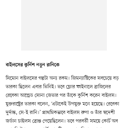
বাইলসের কুর্নিশ নতুন রানিকে
সিমোন বাইলসের গল্পটা অন্য রকম। জিমন্যাস্টিকের সবচেয়ে বড়
তারকা ছিলেন এবার তিনিই। তবে ফ্লোর ফাইনালে ব্রাজিলের
রেবেকা আন্ড্রেড সোনা জেতার পর তাঁকে কুর্নিশ করেন বাইলস।
যুক্তরাষ্ট্রের তারকা বলেন, ‘এটাকেই উপযুক্ত মনে হয়েছে। রেবেকা
দুর্দান্ত, সে-ই রানি।’ প্রাথমিকভাবে বাইলস রুপা ও তাঁর স্বদেশী
জর্ডান চাইলস ব্রোঞ্জ পেয়েছিলেন। তবে পরবর্তী সময়ে কোর্ট অব