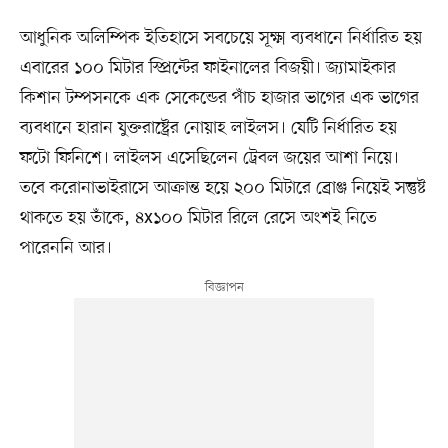
আধুনিক অলিম্পিক ইতিহাসে সবচেয়ে সূক্ষ্ম ব্যবধানে নির্ধারিত হয়
এবারের ১০০ মিটার স্প্রিন্টের ফাইনালের বিজয়ী। জ্যামাইকার
কিশান টম্পসনকে এক সেকেন্ডের পাঁচ হাজার ভাগের এক ভাগের
ব্যবধানে হারান যুক্তরাষ্ট্রের নোয়াহ লাইলস। যেটি নির্ধারিত হয়
ফটো ফিনিশে। লাইলস এসেছিলেন ট্রেবল জয়ের আশা নিয়ে।
তবে করোনাভাইরাসে আক্রান্ত হয়ে ২০০ মিটারে ব্রোঞ্জ নিয়েই সন্তুষ্ট
থাকতে হয় তাঁকে, ৪x১০০ মিটার রিলে রেসে অংশই নিতে
পারেননি আর।