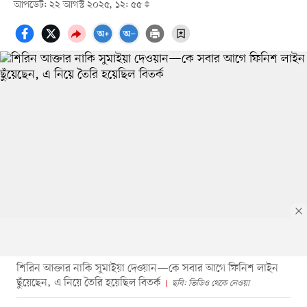
আপডেট: ২২ আগস্ট ২০২৫, ১২: ৫৫
শিরিন আক্তার নাকি সুমাইয়া দেওয়ান—কে সবার আগে ফিনিশ লাইন
ছুঁয়েছেন, এ নিয়ে তৈরি হয়েছিল বিতর্ক
ছবি: ভিডিও থেকে নেওয়া