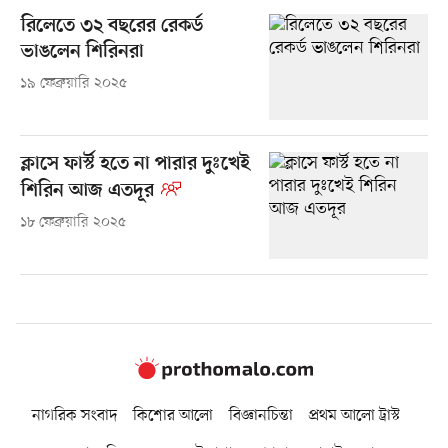
রিলেতে ৩২ বছরের রেকর্ড
ভাঙলেন শিরিনরা
১৯ ফেব্রুয়ারি ২০২৫
ক্লাসে ফার্স্ট হতে না পারার দুঃখেই
শিরিন আজ এতদূর
১৮ ফেব্রুয়ারি ২০২৫
নাগরিক সংবাদ
কিশোর আলো
বিজ্ঞানচিন্তা
প্রথম আলো ট্রাস্ট