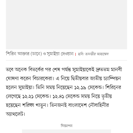
শিরিন আক্তার (ডানে) ও সুমাইয়া দেওয়ান
ছবি: তানভীর আহাম্মেদ
তবে অনেক বিতর্কের পর শেষ পর্যন্ত সুমাইয়াকেই দ্রুততম মানবী
ঘোষণা করেন বিচারকেরা। এ নিয়ে দ্বিতীয়বার জাতীয় চ্যাম্পিয়ন
হলেন সুমাইয়া। তিনি সময় নিয়েছেন ১২.১৯ সেকেন্ড। শিরিনের
লেগেছে ১২.২১ সেকেন্ড। ১২.৪১ সেকেন্ড সময় নিয়ে তৃতীয়
হয়েছেন শরিফা খাতুন। তিনজনই বাংলাদেশ নৌবাহিনীর
অ্যাথলেট।