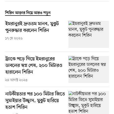
শিরিন আক্তার নিয়ে আরও পড়ুন
ইমরানুরই দ্রুততম মানব, মুকুট
পুনরুদ্ধার করলেন শিরিন
১৭ মে ২০২৬
ট্র্যাকে পড়ে গিয়ে ইমরানুরের
ডাবলের স্বপ্ন শেষ, ২০০ মিটারও
হারালেন শিরিন
২৪ আগস্ট ২০২৫
নাটকীয়তার পর ১০০ মিটার জিতে
সুমাইয়ার উচ্ছ্বাস, মুকুট হারিয়ে
হতাশ শিরিন