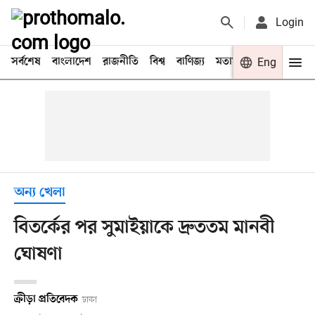
Login
সর্বশেষ
বাংলাদেশ
রাজনীতি
বিশ্ব
বাণিজ্য
মতামত
খেলা
Eng
বিনো
অন্য খেলা
বিতর্কের পর সুমাইয়াকে দ্রুততম মানবী
ঘোষণা
ক্রীড়া প্রতিবেদক
ঢাকা