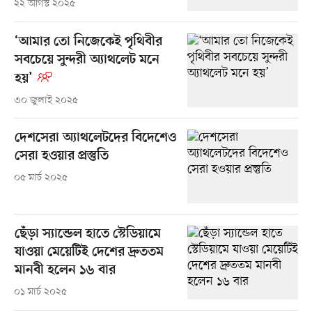
২২ আগস্ট ২০২৫
‘আমার তো নিজেকেই পৃথিবীর
সবচেয়ে সুন্দরী অ্যাথলেট মনে
হয়’
৩০ জুলাই ২০২৫
দেশসেরা অ্যাথলেটদের বিদেশেও
সেরা হওয়ার প্রস্তুতি
০৫ মার্চ ২০২৫
ছেঁড়া স্যান্ডেল হাতে স্টেডিয়ামে
যাওয়া মেয়েটিই দেশের দ্রুততম
মানবী হলেন ১৬ বার
০১ মার্চ ২০২৫