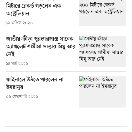
মিটারে রেকর্ড গড়লেন এক
অস্ট্রেলিয়ান
১২ এপ্রিল ২০২৬
জাতীয় ক্রীড়া পুরস্কারপ্রাপ্ত সাবেক
অ্যাথলেট শামীমা সাত্তার মিমু আর
নেই
১৪ মার্চ ২০২৬
ফাইনালে উঠতে পারলেন না
ইমরানুর
০৬ ফেব্রুয়ারি ২০২৬