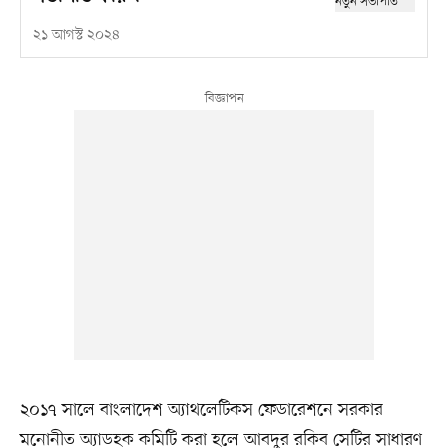
২১ আগস্ট ২০২৪
২০১৭ সালে বাংলাদেশ অ্যাথলেটিকস ফেডারেশনে সরকার
মনোনীত অ্যাডহক কমিটি করা হলে আবদুর রকিব সেটির সাধারণ