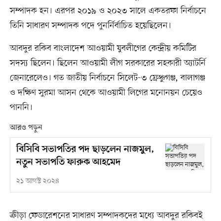
সম্পাদক হন। এরপর ২০১৯ ও ২০২৩ সালে একতরফা নির্বাচনে
তিনি সাধারণ সম্পাদক পদে পুনর্নির্বাচিত হয়েছিলেন।
আবদুর রকিব বাংলাদেশ আওয়ামী যুবলীগের কেন্দ্রীয় কমিটির
সদস্য ছিলেন। ছিলেন আওয়ামী লীগ সরকারের সহকারী অ্যাটর্নি
জেনারেলেও। গত জাতীয় নির্বাচনে সিলেট-৩ ফ্রেঞ্চুগঞ্জ, বালাগঞ্জ
ও দক্ষিণ সুরমা আসন থেকে আওয়ামী লিগের মনোনয়ন চেয়েও
পাননি।
আরও পড়ুন
বিসিবি সভাপতির পদ ছাড়লেন নাজমুল,
নতুন সভাপতি ফারুক আহমেদ
২১ আগস্ট ২০২৪
ক্রীড়া ফেডারেশনের সাধারণ সম্পাদকদের মধ্যে আবদুর রকিবই