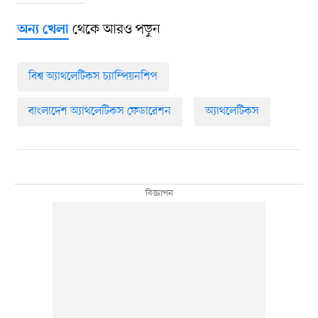
থেকে আরও পড়ুন
অন্য খেলা
বিশ্ব অ্যাথলেটিকস চ্যাম্পিয়নশিপ
বাংলাদেশ অ্যাথলেটিকস ফেডারেশন
অ্যাথলেটিকস