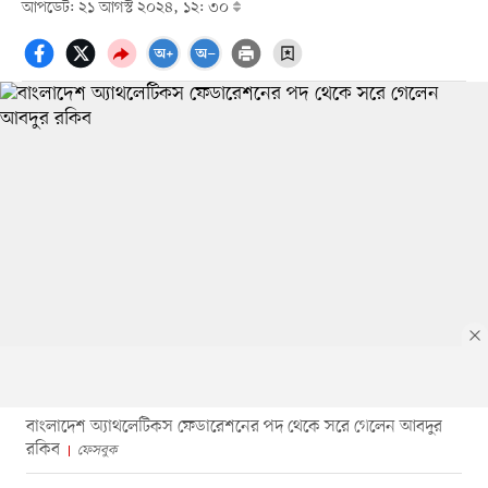
আপডেট: ২১ আগস্ট ২০২৪, ১২: ৩০
বাংলাদেশ অ্যাথলেটিকস ফেডারেশনের পদ থেকে সরে গেলেন আবদুর
রকিব
ফেসবুক