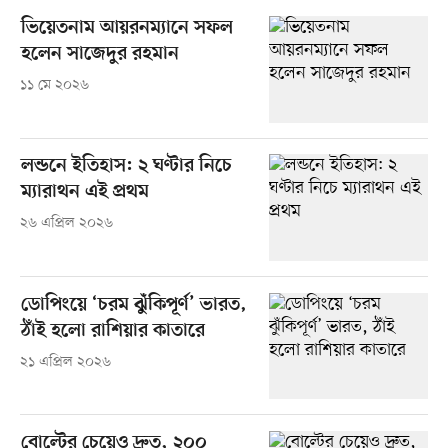
ভিয়েতনাম আয়রনম্যানে সফল
হলেন সাজেদুর রহমান
১১ মে ২০২৬
লন্ডনে ইতিহাস: ২ ঘণ্টার নিচে
ম্যারাথন এই প্রথম
২৬ এপ্রিল ২০২৬
ডোপিংয়ে ‘চরম ঝুঁকিপূর্ণ’ ভারত,
ঠাঁই হলো রাশিয়ার কাতারে
২১ এপ্রিল ২০২৬
বোল্টের চেয়েও দ্রুত, ২০০