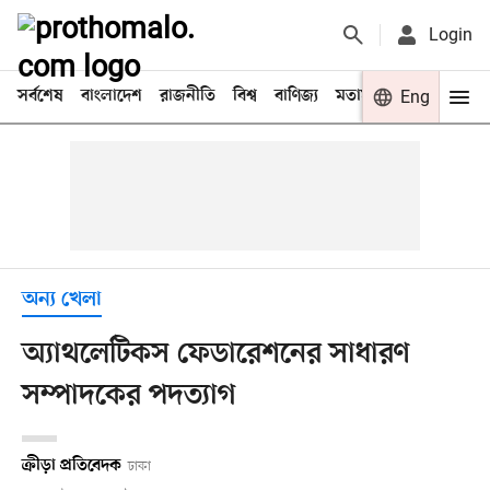
Login
সর্বশেষ
বাংলাদেশ
রাজনীতি
বিশ্ব
বাণিজ্য
মতামত
খেলা
Eng
বিনো
অন্য খেলা
অ্যাথলেটিকস ফেডারেশনের সাধারণ
সম্পাদকের পদত্যাগ
ক্রীড়া প্রতিবেদক
ঢাকা