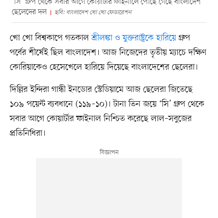
‘সি’ গ্রুপ থেকে সবার আগে কোয়ার্টার ফাইনালে পৌঁছে গেছে বাংলাদেশ
ছেলেদের দল
ছবি: বাংলাদেশ খো খো ফেডারেশন
খো খো বিশ্বকাপে গতকাল
শ্রীলঙ্কা ও যুক্তরাষ্ট্রকে হারিয়ে
গ্রুপ
পর্বের শীর্ষেই ছিল বাংলাদেশ। আজ নিজেদের তৃতীয় ম্যাচে দক্ষিণ
কোরিয়াকেও হেসেখেলে হারিয়ে দিয়েছে বাংলাদেশের ছেলেরা।
দিল্লির ইন্দিরা গান্ধী ইনডোর স্টেডিয়ামে আজ ছেলেরা জিতেছে
১০৯ পয়েন্ট ব্যবধানে (১১৯–১০)। টানা তিন জয়ে ‘সি’ গ্রুপ থেকে
সবার আগে কোয়ার্টার ফাইনাল নিশ্চিত করেছে লাল–সবুজের
প্রতিনিধিরা।