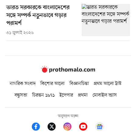
ভারত সরকারকে বাংলাদেশের
সঙ্গে সম্পর্ক নতুনভাবে গড়ার
পরামর্শ
৩১ জুলাই ২০২৬
নাগরিক সংবাদ
কিশোর আলো
বিজ্ঞানচিন্তা
প্রথম আলো ট্রাস্ট
বন্ধুসভা
চিরন্তন ১৯৭১
ইপেপার
প্রথমা
মোবাইল ভ্যাস
অনুসরণ করুন