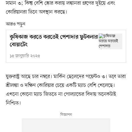
সমান ৩; কিন্তু বেশি স্কোর করায় লঙ্কানরা গ্রুপের দুইয়ে এবং
কোরিয়ানরা তিনে অবস্থান করছে।
আরও পড়ুন
কৃষিকাজ করতে করতেই পেশাদার ফুটবলার
বোয়াটেং
১৫ জানুয়ারি ২০২৫
যুক্তরাষ্ট্র আছে চার নম্বরে। মার্কিন ছেলেদের পয়েন্টও ৩। তবে তারা
শ্রীলঙ্কা ও দক্ষিণ কোরিয়ার চেয়ে একটি ম্যাচ বেশি খেলেছে।
এখনো কোনো ম্যাচ জিততে না পোল্যান্ডের বিদায় অনেকটাই
নিশ্চিত।