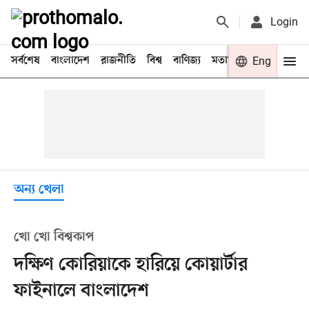
Login
সর্বশেষ
বাংলাদেশ
রাজনীতি
বিশ্ব
বাণিজ্য
মতামত
খেলা
Eng
বিনো
অন্য খেলা
খো খো বিশ্বকাপ
দক্ষিণ কোরিয়াকে হারিয়ে কোয়ার্টার
ফাইনালে বাংলাদেশ