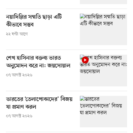
নয়াদিল্লির সম্মতি ছাড়া এটি
কীভাবে সম্ভব
২২ ঘণ্টা আগে
শেখ হাসিনার বক্তব্য ভারত
অনুমোদন করে না: জয়সোয়াল
০৭ আগস্ট ২০২৬
ভারতের ‘তেলাপোকাদের’ বিজয়
যা প্রমাণ করল
০৭ আগস্ট ২০২৬