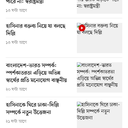
পারে না: স্বরাষ্ট্রমন্ত্রী
১৩ ঘণ্টা আগে
হাসিনার বক্তব্য নিয়ে যা বলছে
দিল্লি
১৩ ঘণ্টা আগে
বাংলাদেশ–ভারত সম্পর্ক:
স্পর্শকাতরতা এড়িয়ে অভিন্ন
স্বার্থের প্রতি মনোযোগ বাঞ্ছনীয়
২০ ঘণ্টা আগে
হাসিনাকে ঘিরে ঢাকা–দিল্লি
সম্পর্কে নতুন উত্তেজনা
২১ ঘণ্টা আগে