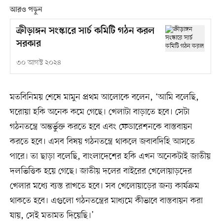
আরও পড়ুন
ক্রীড়াঙ্গন সংস্কারে সার্চ কমিটি গঠন করল
সরকার
৩০ আগস্ট ২০২৪
মতবিনিময় শেষে মামুন প্রথম আলোকে বলেন, ‘আমি বলেছি,
ঘরোয়া হকি অনেক কমে গেছে। খেলাটা বাড়াতে হবে। সেটা
গঠনতন্ত্রে অন্তর্ভুক্ত করতে হবে এবং ফেডারেশনকে বাস্তবায়ন
করতে হবে। এসব বিষয় গঠনতন্ত্রে থাকলে জবাবদিহি আসতে
পারে। তা ছাড়া বলেছি, বাংলাদেশের হকি এখন অনেকটাই জাতীয়
দলভিত্তিক হয়ে গেছে। জাতীয় দলের বাইরের খেলোয়াড়দের
খেলার মধ্যে ব্যস্ত রাখতে হবে। সব খেলোয়াড়ের জন্য কার্যক্রম
থাকতে হবে। এগুলো গঠনতন্ত্রের মাধ্যমে কীভাবে বাস্তবায়ন করা
যায়, সেই মতামত দিয়েছি।’