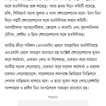
সঙ্গে মতবিনিময় শুরু করেছে। আজ প্রথম দিনে কমিটি বসেছে
হকি, বিলিয়ার্ড অ্যান্ড স্নুকার ও দাবা ফেডারেশনের সঙ্গে। টানা তিন
দিনে নয়টি ফেডারেশনের সঙ্গে মতবিনিময় করবে কমিটি।
আগামীকাল অ্যাথলেটিকস, স্কোয়াশ ও কাবাডি এবং বৃহস্পতিবার
টেনিস, ফেন্সিং ও ব্রিজ ফেডারেশনের সঙ্গে মতবিনিময়।
জাতীয় ক্রীড়া পরিষদ (এনএসসি) ভবনে আয়োজিত মতবিনিময়ে
এনএসসি থেকে আমন্ত্রণ জানানো হয় সংশ্লিষ্ট ফেডারেশনের দুজন
করে কর্মকর্তা, একজন কোচ বা বিশেষজ্ঞ, চারজন করে বর্তমান
জাতীয় দলের খেলোয়াড়, চারজন করে সাবেক কর্মকর্তা ও সাবেক
চারজন খেলোয়াড়কে। সাবেকদের কমপক্ষে প্রিমিয়ার ডিভিশনে
খেলার অভিজ্ঞতা থাকতে হবে। এ ছাড়া দুজন করে কোচ/রেফারি/
আম্পায়ার ও প্রবীণ তিন সংগঠককে আমন্ত্রণ জানানো হয়।