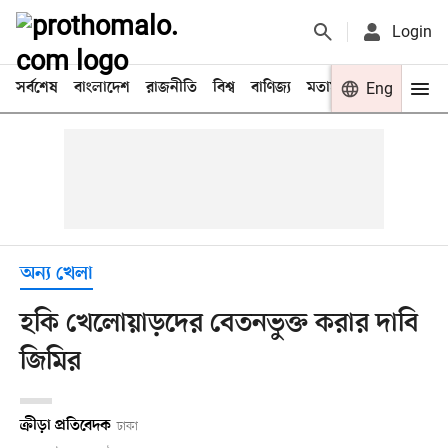
Login
সর্বশেষ
বাংলাদেশ
রাজনীতি
বিশ্ব
বাণিজ্য
মতামত
খেলা
Eng
বিনো
অন্য খেলা
হকি খেলোয়াড়দের বেতনভুক্ত করার দাবি
জিমির
ক্রীড়া প্রতিবেদক
ঢাকা