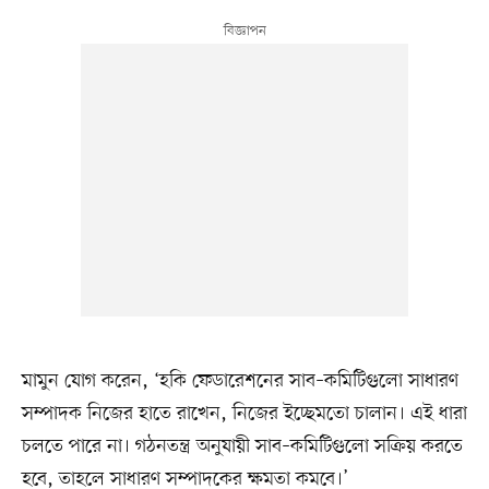
মামুন যোগ করেন, ‘হকি ফেডারেশনের সাব–কমিটিগুলো সাধারণ
সম্পাদক নিজের হাতে রাখেন, নিজের ইচ্ছেমতো চালান। এই ধারা
চলতে পারে না। গঠনতন্ত্র অনুযায়ী সাব–কমিটিগুলো সক্রিয় করতে
হবে, তাহলে সাধারণ সম্পাদকের ক্ষমতা কমবে।’