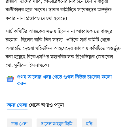
রাজীব। তাঁদের দাবি, ফেডারেশনের নির্বাচনে যেন দাবাড়ুরা
কাউন্সিলর হতে পারেন। দাবার কমিটিতে সাবেকদের অন্তর্ভুক্ত
করার নানা প্রস্তাবও দেওয়া হয়েছে।
সার্চ কমিটির আজকের সভায় ছিলেন না আহ্বায়ক জোবায়দুর
রহমান। ছিলেন বাকি তিন সদস্য। ওদিকে সার্চ কমিটি থেকে
অব্যাহতি দেওয়া মহিউদ্দিন আহমেদের জায়গায় কমিটিতে অন্তর্ভুক্ত
করা হয়েছে বিকেএসপির মহাপরিচালক ব্রিগেডিয়ার জেনারেল
মো. মুনীরুল ইসলামকে।
প্রথম আলোর খবর পেতে গুগল নিউজ চ্যানেল ফলো
করুন
থেকে আরও পড়ুন
অন্য খেলা
দাবা খেলা
রাসেল মাহমুদ জিমি
হকি