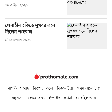
০২ এপ্রিল ২০২৬
খেলাহীন হকিতে সুখবর এনে
দিলেন শাহবাজ
১৭ ফেব্রুয়ারি ২০২৬
নাগরিক সংবাদ
কিশোর আলো
বিজ্ঞানচিন্তা
প্রথম আলো ট্রাস্ট
বন্ধুসভা
চিরন্তন ১৯৭১
ইপেপার
প্রথমা
মোবাইল ভ্যাস