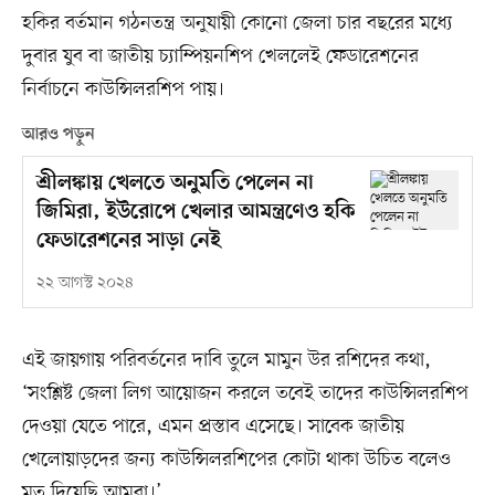
হকির বর্তমান গঠনতন্ত্র অনুযায়ী কোনো জেলা চার বছরের মধ্যে
দুবার যুব বা জাতীয় চ্যাম্পিয়নশিপ খেললেই ফেডারেশনের
নির্বাচনে কাউন্সিলরশিপ পায়।
আরও পড়ুন
শ্রীলঙ্কায় খেলতে অনুমতি পেলেন না
জিমিরা, ইউরোপে খেলার আমন্ত্রণেও হকি
ফেডারেশনের সাড়া নেই
২২ আগস্ট ২০২৪
এই জায়গায় পরিবর্তনের দাবি তুলে মামুন উর রশিদের কথা,
‘সংশ্লিষ্ট জেলা লিগ আয়োজন করলে তবেই তাদের কাউন্সিলরশিপ
দেওয়া যেতে পারে, এমন প্রস্তাব এসেছে। সাবেক জাতীয়
খেলোয়াড়দের জন্য কাউন্সিলরশিপের কোটা থাকা উচিত বলেও
মত দিয়েছি আমরা।’