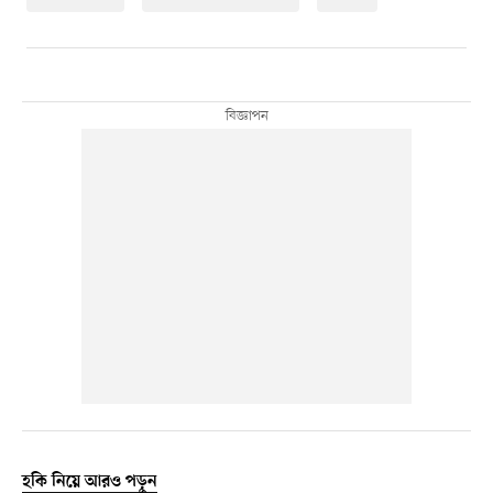
হকি নিয়ে আরও পড়ুন