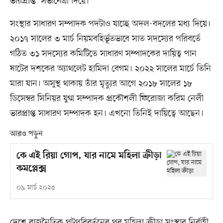
ভারপ্রাপ্ত’ সভানেত্রী দিয়ে।
সংস্থার সাধারণ সম্পাদক পদটাও যাচ্ছে অদল-বদলের মধ্য দিয়ে।
২০১৭ সালের ৩ মার্চ নিয়মবহির্ভূতভাবে সাত সদস্যের পরিবর্তে
গঠিত ৩১ সদস্যের কমিটিতে সাধারণ সম্পাদকের দায়িত্ব পান
ষাটের দশকের অ্যাথলেট হামিদা বেগম। ২০২২ সালের মার্চে তিনি
মারা যান। অসুস্থ থাকায় তাঁর মৃত্যুর আগে ২০১৮ সালের ১৮
ডিসেম্বর সিনিয়র যুগ্ম সম্পাদক প্রকৌশলী ফিরোজা করিম নেলী
ভারপ্রাপ্ত সাধারণ সম্পাদক হন। এখনো তিনিই দায়িত্বে আছেন।
আরও পড়ুন
কে এই রিয়া গোপ, যার নামে মহিলা ক্রীড়া
কমপ্লেক্স
০৯ মার্চ ২০২৫
দেশে রাজনৈতিক পটপরিবর্তনের পর মহিলা ক্রীড়া সংস্থার নির্বাহী