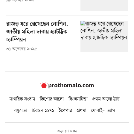
১৯ নভেম্বর ২০২৫
রাজত্ব ধরে রেখেছেন নোশিন,
জাতীয় মহিলা দাবায় হ্যাটট্রিক
চ্যাম্পিয়ন
৩১ অক্টোবর ২০২৫
নাগরিক সংবাদ
কিশোর আলো
বিজ্ঞানচিন্তা
প্রথম আলো ট্রাস্ট
বন্ধুসভা
চিরন্তন ১৯৭১
ইপেপার
প্রথমা
মোবাইল ভ্যাস
অনুসরণ করুন