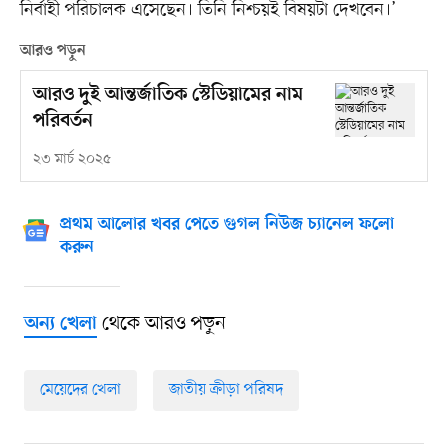
নির্বাহী পরিচালক এসেছেন। তিনি নিশ্চয়ই বিষয়টা দেখবেন।’
আরও পড়ুন
আরও দুই আন্তর্জাতিক স্টেডিয়ামের নাম
পরিবর্তন
২৩ মার্চ ২০২৫
প্রথম আলোর খবর পেতে গুগল নিউজ চ্যানেল ফলো
করুন
থেকে আরও পড়ুন
অন্য খেলা
মেয়েদের খেলা
জাতীয় ক্রীড়া পরিষদ