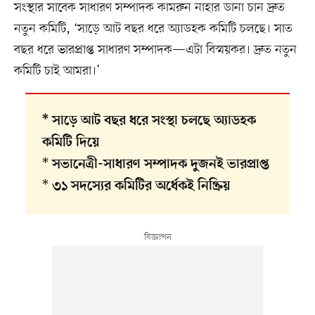
সংস্থার সাবেক সাধারণ সম্পাদক কামরুন নাহার ডানা চান দ্রুত
নতুন কমিটি, ‘সাড়ে আট বছর ধরে অ্যাডহক কমিটি চলছে। সাত
বছর ধরে ভারপ্রাপ্ত সাধারণ সম্পাদক—এটা বিস্ময়কর। দ্রুত নতুন
কমিটি চাই আমরা।’
* সাড়ে আট বছর ধরে সংস্থা চলছে অ্যাডহক
কমিটি দিয়ে
*
সভানেত্রী-সাধারণ সম্পাদক দুজনই ভারপ্রাপ্ত
*
৩১ সদস্যের কমিটির অর্ধেকই নিষ্ক্রিয়