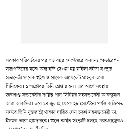
সরকার পরিবর্তনের পর গত বছর সেপ্টেম্বরে অন্যান্য ফেডারেশন
সভাপতিদের মতো অব্যাহতি দেওয়া হয় মহিলা ক্রীড়া সংস্থার
সভানেত্রী সাবেক হুইপ ও সাবেক অ্যাথলেট মাহবুব আরা
গিনিকেও। ১ অক্টোবর তিনি গ্রেপ্তার হন। এর আগে সংস্থার
ভারপ্রাপ্ত সভানেত্রীর দায়িত্ব পান সিনিয়র সহসভানেত্রী আনজুমান
আরা আকসির। তবে ১৪ জুলাই থেকে ২৮ সেপ্টেম্বর পর্যন্ত ব্যক্তিগত
সফরে তিনি যুক্তরাষ্ট্রে থাকায় দায়িত্ব দেন চতুর্থ সহসভানেত্রী ডা.
ইসমত আরা হায়দারকে। ফলে কার্যত সংস্থাটি চলছে ‘ভারপ্রাপ্তেরও