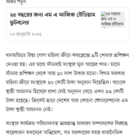
আরও পড়ুন
২৫ বছরের জন্য এম এ আজিজ স্টেডিয়াম
ফুটবলের
০২ জানুয়ারি ২০২৫
ধানমন্ডিতে রিয়া গোপ মহিলা ক্রীড়া কমপ্লেক্সে ৯টি খেলার প্রশিক্ষণ
দেওয়া হয়। এর মধ্যে সাঁতারই সংস্থার মূল আয়ের খাত। মাসে
সাঁতার প্রশিক্ষণ থেকে আয় ১০ লাখ টাকার মতো। বিগত সরকার
মহিলা ক্রীড়া সংস্থাকে ২০ কোটি টাকা অনুদান দিয়েছিল। ব্যাংকে
স্থায়ী আমানত হিসেবে রাখা সেই অনুদান বেড়ে এখন ২৩ কোটি
টাকা হয়েছে। ক্রিকেট ছাড়া দেশের আর কোনো ফেডারেশনের এত
টাকা স্থায়ী আমানত নেই।
সংস্থার কার্যক্রম পরিচালনায় ভারপ্রাপ্ত সাধারণ সম্পাদকের বিরুদ্ধে
কয়েকজন সদস্যের অভিযোগ, গত সরকারের সময় রাজনৈতিক