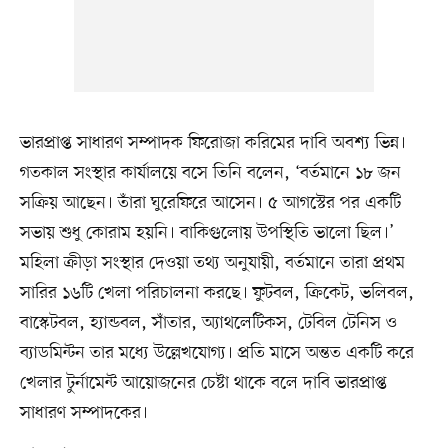
ভারপ্রাপ্ত সাধারণ সম্পাদক ফিরোজা করিমের দাবি অবশ্য ভিন্ন।
গতকাল সংস্থার কার্যালয়ে বসে তিনি বলেন, ‘বর্তমানে ১৮ জন
সক্রিয় আছেন। তাঁরা ঘুরেফিরে আসেন। ৫ আগস্টের পর একটি
সভায় শুধু কোরাম হয়নি। বাকিগুলোয় উপস্থিতি ভালো ছিল।’
মহিলা ক্রীড়া সংস্থার দেওয়া তথ্য অনুযায়ী, বর্তমানে তারা প্রথম
সারির ১৬টি খেলা পরিচালনা করছে। ফুটবল, ক্রিকেট, ভলিবল,
বাস্কেটবল, হ্যান্ডবল, সাঁতার, অ্যাথলেটিকস, টেবিল টেনিস ও
ব্যাডমিন্টন তার মধ্যে উল্লেখযোগ্য। প্রতি মাসে অন্তত একটি করে
খেলার টুর্নামেন্ট আয়োজনের চেষ্টা থাকে বলে দাবি ভারপ্রাপ্ত
সাধারণ সম্পাদকের।