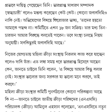
প্রভাবে দায়িত্ব পেয়েছেন তিনি। ভারপ্রাপ্ত সাধারণ সম্পাদক
‘স্বেচ্ছাচারী’ বলেও মন্তব্য করেছেন কেউ কেউ। কোনো জবাবদিহিও
নাকি নেই। অভিযোগের বিষয়ে ফিরোজার ভাষ্য, ‘তাদের হয়তো
আমাকে পছন্দ না। কমিটিতে এখন ১৮ জন সক্রিয়। তার মধ্য তিন-
চারজন আমার বিরুদ্ধে বলতেই পারেন। তবে সংস্থা চলছে নিয়ম
অনুযায়ী। সবকিছুরই জবাবদিহি আছে।’
নিজের যোগ্যতায় মহিলা ক্রীড়া সংস্থায় নিরলস কাজ করে যাচ্ছেন
বলেও দাবি তাঁর। এত লম্বা সময় ধরে ভারপ্রাপ্ত হিসেবে আছেন
কেন, জানতে চাইলে তিনি বলেন, ‘এ বিষয়ে আমার কিছু বলার
নেই। সংস্থার ভালোর জন্য সরকার যা ভালো মনে করবে, তাই
করবে।’
মহিলা ক্রীড়া সংস্থার কমিটি পুনর্গঠনের কোনো পরিকল্পনা আছে
কি না—জানতে চাইলে জাতীয় ক্রীড়া পরিষদের (এনএসসি)
পরিচালক (ক্রীড়া) আমিনুল এহসান বলেছেন, ‘এনএসসিতে নতুন