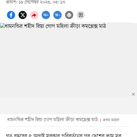
প্রকাশ: ১৮ সেপ্টেম্বর ২০২৫, ০৫: ১৩
ধামনন্ডির শহীদ রিয়া গোপ মহিলা ক্রীড়া কমপ্লেক্স মাঠ
প্রথম আলো
গত বছরের ৫ আগস্ট সরকার পরিবর্তনের পর দেশের প্রায় সব