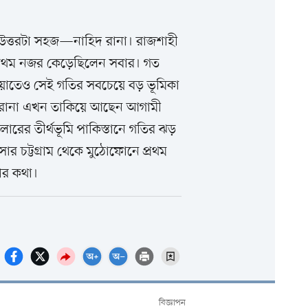
 উত্তরটা সহজ—নাহিদ রানা। রাজশাহী
প্রথম নজর কেড়েছিলেন সবার। গত
 যাওয়াতেও সেই গতির সবচেয়ে বড় ভূমিকা
 রানা এখন তাকিয়ে আছেন আগামী
ারের তীর্থভূমি পাকিস্তানে গতির ঝড়
সার চট্টগ্রাম থেকে মুঠোফোনে প্রথম
ার কথা।