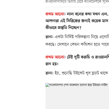
রাওয়ালপিন্ডিতে দ্বিতীয় টেস্টে বাংলাদেশকে সু
প্রথম আলো
:
লাল বলের কথা যখন এল, সা
আপনারা এই সিরিজের জন্যই কয়েক মাস 
কীভাবে প্রস্তুতি নিচ্ছেন?
একটা নির্দিষ্ট পরিকল্পনা নিয়ে এগো
রানা:
করছে। সেখানে কেমন কন্ডিশন হতে পারে
প্রথম আলো
:
টেস্ট দুটি করাচি ও রাওয়াল
রান হয়।
হ্যাঁ, শুনেছি উইকেট খুব ফ্ল্যাট
রানা: