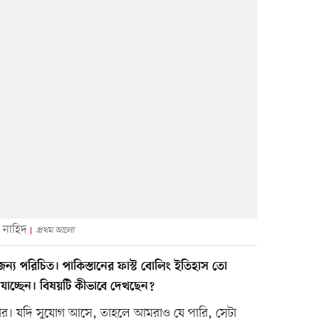
 নাহিদ
প্রথম আলো
য পরিচিত। পাকিস্তানের ফাস্ট বোলিং ইতিহাস তো
যাচ্ছেন। বিষয়টি কীভাবে দেখছেন?
ানোর। যদি সুযোগ আসে, তাহলে আমরাও যে পারি, সেটা