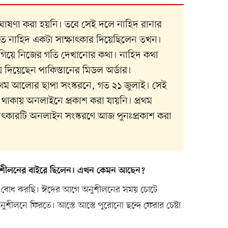
োষণা করা হয়নি। তবে সেই দলে নাহিদ রানার
তে নাহিদ একটা সাক্ষাৎকার দিয়েছিলেন তখন।
 গিয়ে নিজের গতি দেখানোর কথা। নাহিদ কথা
দিয়েছেন পাকিস্তানের মিডল অর্ডার।
প্রথম আলোর ছাপা সংস্করনে, গত ২১ জুলাই। সেই
থাকায় অনলাইনে প্রকাশ করা যায়নি। প্রথম
ৎকারটি অনলাইন সংস্করণে আজ পুনঃপ্রকাশ করা
নুশীলনের বাইরে ছিলেন। এখন কেমন আছেন?
 বোধ করছি। ঈদের আগে অনুশীলনের সময় চোটে
শীলনে ফিরতে। আস্তে আস্তে পুরোনো ছন্দে ফেরার চেষ্টা