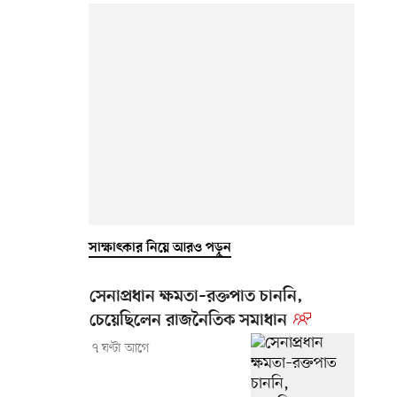
সাক্ষাৎকার নিয়ে আরও পড়ুন
সেনাপ্রধান ক্ষমতা–রক্তপাত চাননি,
চেয়েছিলেন রাজনৈতিক সমাধান
৭ ঘণ্টা আগে