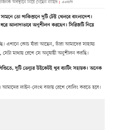
বিধাজনক অবস্থানে নিয়ে গেছেন নাহিদ
এএফপি
মনে তো পাকিস্তানে দুটি টেস্ট খেলবে বাংলাদেশ।
ধরে আলাদাভাবে অনুশীলন করছেন। সিরিজটি নিয়ে
চ্ছি। এখানে কোচ যাঁরা আছেন, তাঁরা আমাদের সাহায্য
, সেটা মাথায় রেখে সে অনুযায়ী অনুশীলন করছি।
পিন্ডিতে, দুটি ভেন্যুর উইকেটই খুব ব্যাটিং সহায়ক। অনেক
 থাকে। আমাদের লাইন-লেংথ বজায় রেখে বোলিং করতে হবে।