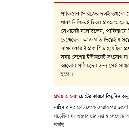
পাকিস্তান সিরিজের দলই তখনো ঘ
থাকা নিশ্চিতই ছিল। প্রথম আলো
সেখানেই বলেছিলেন, পাকিস্তানে
রেখেছেন। আজ গতি দিয়েই ধসিয়ে 
সাক্ষাৎকারটা প্রকাশিত হয়েছিল 
সময় দেশের ইন্টারনেট সংযোগ না 
আলোর পাঠকদের জন্য সেই সাক্ষা
হলো।
প্রথম আলো
:
চোটের কারণে কিছুদিন অ
চোট থেকে ফেরার পর ভালো
নাহিদ রানা:
পড়েছিলাম। এরপর চার সপ্তাহ লেগেছে অনু
করছি।