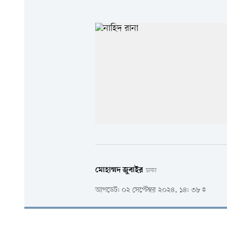
মোহাম্মদ জুবাইর
ঢাকা
আপডেট: ০২ সেপ্টেম্বর ২০২৪, ১৪: ৩৮