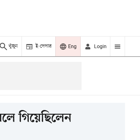
খুঁজুন
ই-পেপার
Login
Eng
বলে গিয়েছিলেন