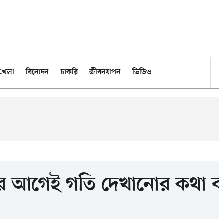
খেলা
বিনোদন
চাকরি
জীবনযাপন
ভিডিও
য়ার আগেই গতি দেখানোর কথা 