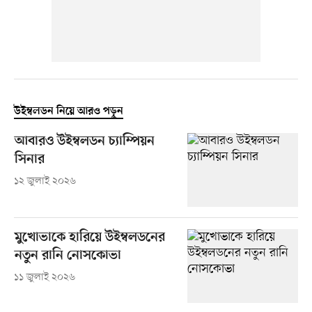
উইম্বলডন নিয়ে আরও পড়ুন
আবারও উইম্বলডন চ্যাম্পিয়ন
সিনার
১২ জুলাই ২০২৬
মুখোভাকে হারিয়ে উইম্বলডনের
নতুন রানি নোসকোভা
১১ জুলাই ২০২৬