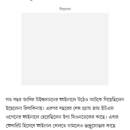
গত বছর জাবির উইম্বলডনের ফাইনালে উঠেও আটকে গিয়েছিলেন
ইয়েলেনা রিবাকিনায়। এরপর বছরের শেষ গ্র্যান্ড স্লাম ইউএস
ওপেনের ফাইনালে হেরেছিলেন ইগা সিওনতেকের কাছে। এবার
ফেবারিট হিসেবে ফাইনাল খেলতে নামলেও ভন্দ্রুসোভার কাছে