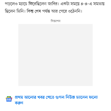
পড়লেও ম্যাচে ফিরেছিলেন জাবির। একটা সময়ে ৪–৪–এ সমতায়
ছিলেন তিনি। কিন্তু শেষ পর্যন্ত আর পেরে ওঠেননি।
প্রথম আলোর খবর পেতে গুগল নিউজ চ্যানেল ফলো
করুন