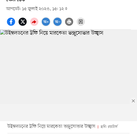
আপডেট: ১৫ জুলাই ২০২৩, ১৫: ১২
উইম্বলডনের ট্রফি নিয়ে মারকেতা ভন্দ্রুসোভার উচ্ছ্বাস
ছবি: রয়টার্স