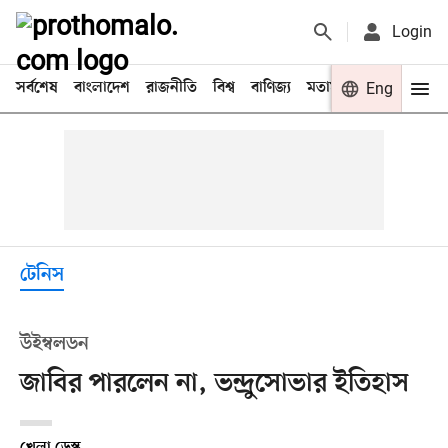
Login
সর্বশেষ
বাংলাদেশ
রাজনীতি
বিশ্ব
বাণিজ্য
মতামত
খেলা
Eng
বিনো
টেনিস
উইম্বলডন
জাবির পারলেন না, ভন্দ্রুসোভার ইতিহাস
খেলা ডেস্ক