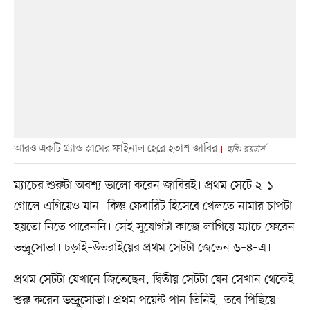
আরও একটি গ্র্যান্ড স্লামের ফাইনাল হেরে হতাশ জাবির
ছবি: রয়টার্স
ম্যাচের শুরুটা অবশ্য ভালো করেন জাবিরই। প্রথম সেটে ২–১
গোলে এগিয়েও যান। কিন্তু ফেবারিট হিসেবে খেলতে নামার চাপটা
হয়তো নিতে পারেননি। সেই সুযোগটা কাজে লাগিয়ে ম্যাচে ফেরেন
ভন্দ্রুসোভা। চড়াই–উতরাইয়ের প্রথম সেটটা জেতেন ৬–৪–এ।
প্রথম সেটটা যেখানে জিতেছেন, দ্বিতীয় সেটটা যেন সেখান থেকেই
শুরু করেন ভন্দ্রুসোভা। প্রথম পয়েন্ট পান তিনিই। তবে পিছিয়ে