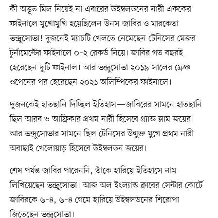
কী অদ্ভূত মিল নিয়েই না এবারের উইম্বলডনের নারী এককের
ফাইনালে মুখোমুখি হয়েছিলেন উনস জাবির ও মারকেতা
ভন্দ্রুসোভা! দুজনেই ম্যাচটি খেলতে নেমেছেন টেনিসের মেজর
টুর্নামেন্টের ফাইনালে ০–২ রেকর্ড নিয়ে। জাবির গত বছরই
হেরেছেন দুটি ফাইনাল। আর ভন্দ্রুসোভা ২০১৯ সালের ফ্রেঞ্চ
ওপেনের পর হেরেছেন ২০২১ অলিম্পিকের ফাইনালে।
দুজনকেই হাতছানি দিচ্ছিল ইতিহাস—জাবিরের সামনে হাতছানি
ছিল আরব ও আফ্রিকার প্রথম নারী হিসেবে গ্র্যান্ড স্লাম জয়ের।
আর ভন্দ্রুসোভার সামনে ছিল টেনিসের উন্মুক্ত যুগে প্রথম নারী
অবাছাই খেলোয়াড় হিসেবে উইম্বলডন জয়ের।
শেষ পর্যন্ত জাবির পারেননি, তাঁকে হারিয়ে ইতিহাসে নাম
লিখিয়েছেন ভন্দ্রুসোভা। আজ অল ইংল্যান্ড ক্লাবের সেন্টার কোর্টে
জাবিরকে ৬–৪, ৬–৪ গেমে হারিয়ে উইম্বলডনের শিরোপা
জিতেছেন ভন্দ্রুসোভা।