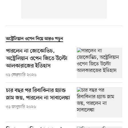
অস্ট্রেলিয়ান ওপেন নিয়ে আরও পড়ুন
পারলেন না জোকোভিচ,
অস্ট্রেলিয়ান ওপেন জিতে উল্টো
আলকারাজের ইতিহাস
০১ ফেব্রুয়ারি ২০২৬
চার বছর পর রিবাকিনার গ্র্যান্ড
স্লাম জয়, পারলেন না সাবালেঙ্কা
৩১ জানুয়ারি ২০২৬