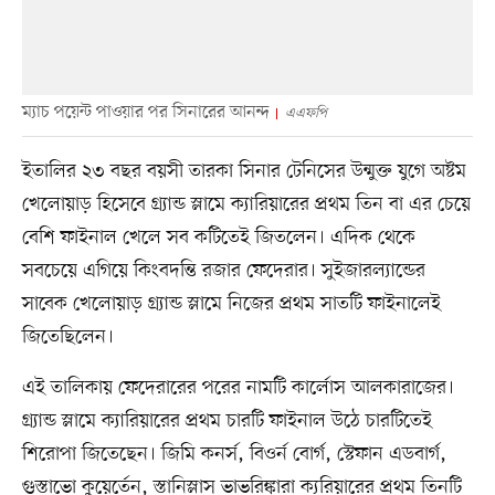
ম্যাচ পয়েন্ট পাওয়ার পর সিনারের আনন্দ
এএফপি
ইতালির ২৩ বছর বয়সী তারকা সিনার টেনিসের উন্মুক্ত যুগে অষ্টম
খেলোয়াড় হিসেবে গ্র্যান্ড স্লামে ক্যারিয়ারের প্রথম তিন বা এর চেয়ে
বেশি ফাইনাল খেলে সব কটিতেই জিতলেন। এদিক থেকে
সবচেয়ে এগিয়ে কিংবদন্তি রজার ফেদেরার। সুইজারল্যান্ডের
সাবেক খেলোয়াড় গ্র্যান্ড স্লামে নিজের প্রথম সাতটি ফাইনালেই
জিতেছিলেন।
এই তালিকায় ফেদেরারের পরের নামটি কার্লোস আলকারাজের।
গ্র্যান্ড স্লামে ক্যারিয়ারের প্রথম চারটি ফাইনাল উঠে চারটিতেই
শিরোপা জিতেছেন। জিমি কনর্স, বিওর্ন বোর্গ, স্টেফান এডবার্গ,
গুস্তাভো কুয়ের্তেন, স্তানিস্লাস ভাভরিঙ্কারা ক্যরিয়ারের প্রথম তিনটি