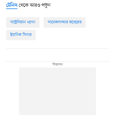
থেকে আরও পড়ুন
টেনিস
অস্ট্রেলিয়ান ওপেন
আলেকসান্দার জভেরেভ
ইয়ানিক সিনার