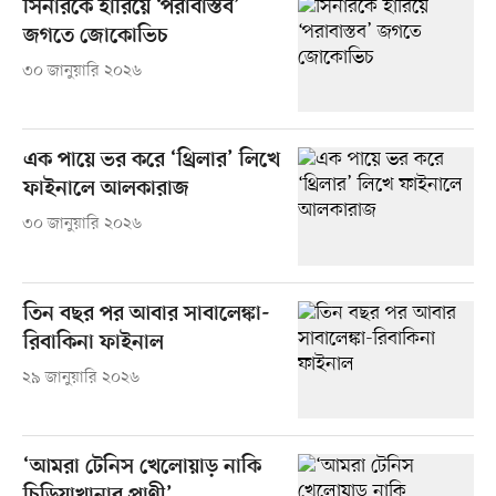
সিনারকে হারিয়ে ‘পরাবাস্তব’
জগতে জোকোভিচ
৩০ জানুয়ারি ২০২৬
এক পায়ে ভর করে ‘থ্রিলার’ লিখে
ফাইনালে আলকারাজ
৩০ জানুয়ারি ২০২৬
তিন বছর পর আবার সাবালেঙ্কা-
রিবাকিনা ফাইনাল
২৯ জানুয়ারি ২০২৬
‘আমরা টেনিস খেলোয়াড় নাকি