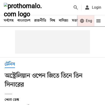
Login
সর্বশেষ
বাংলাদেশ
রাজনীতি
বিশ্ব
বাণিজ্য
মতামত
খেলা
Eng
বিনো
টেনিস
অস্ট্রেলিয়ান ওপেন জিতে তিনে তিন
সিনারের
খেলা ডেস্ক