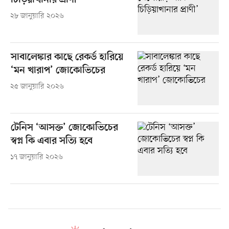
চিড়িয়াখানার প্রাণী’
২৮ জানুয়ারি ২০২৬
সাবালেঙ্কার কাছে রেকর্ড হারিয়ে
‘মন খারাপ’ জোকোভিচের
২৫ জানুয়ারি ২০২৬
টেনিস ‘আসক্ত’ জোকোভিচের
স্বপ্ন কি এবার সত্যি হবে
১৭ জানুয়ারি ২০২৬