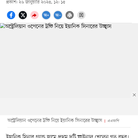
প্রকাশ: ২৬ জানুয়ারি ২০২৫, ১২: ১৫
অস্ট্রেলিয়ান ওপেনের ট্রফি নিয়ে ইয়ানিক সিনারের উচ্ছ্বাস
এএফপি
ইয়ানিক সিনার গ্র্যান্ড স্লামে প্রথম দুটি ফাইনাল খেলেন গত বছর।