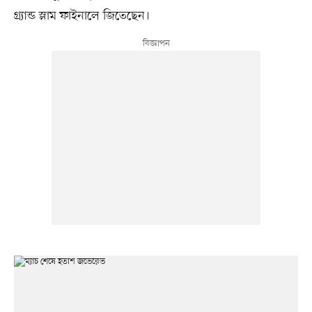
গ্র্যান্ড স্লাম ফাইনালে জিতেছেন।