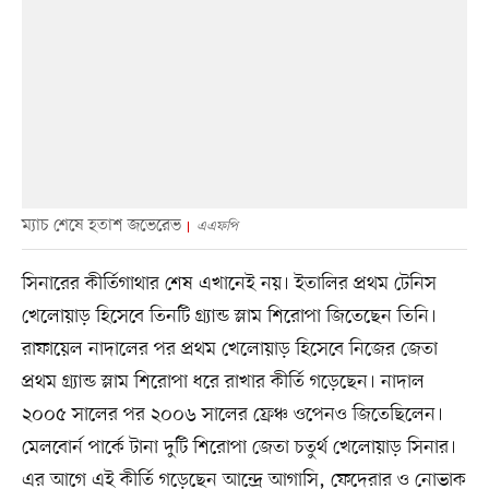
ম্যাচ শেষে হতাশ জভেরেভ
এএফপি
সিনারের কীর্তিগাথার শেষ এখানেই নয়। ইতালির প্রথম টেনিস
খেলোয়াড় হিসেবে তিনটি গ্র্যান্ড স্লাম শিরোপা জিতেছেন তিনি।
রাফায়েল নাদালের পর প্রথম খেলোয়াড় হিসেবে নিজের জেতা
প্রথম গ্র্যান্ড স্লাম শিরোপা ধরে রাখার কীর্তি গড়েছেন। নাদাল
২০০৫ সালের পর ২০০৬ সালের ফ্রেঞ্চ ওপেনও জিতেছিলেন।
মেলবোর্ন পার্কে টানা দুটি শিরোপা জেতা চতুর্থ খেলোয়াড় সিনার।
এর আগে এই কীর্তি গড়েছেন আন্দ্রে আগাসি, ফেদেরার ও নোভাক