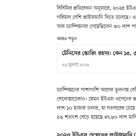
বিবিসির প্রতিবেদন অনুসারে, ২০২৫ ইউএস
পরিমাণ বেশি প্রাইজমানি দিতে চলেছে। এ
আর চ্যাম্পিয়নরা পেয়েছিলেন ৩০ লাখ পা
আরও পড়ুন
টেনিসের স্কোরিং রহস্য: কেন ১৫, 
৩১ জুলাই ২০২৫
চ্যাম্পিয়নের পাশাপাশি আগের তুলনায় বেশি
খেলোয়াড়েরাও। যেমন ইউএস ওপেনের প্রথ
লাখ ১০ হাজার ডলার, যা গতবারের চেয়ে ১
২৩ শতাংশ বেড়ে হয়েছে ৪৭.৮০ লাখ মার্
২০২৫ ইউএস ওপেনের প্রাইজমানি (ম