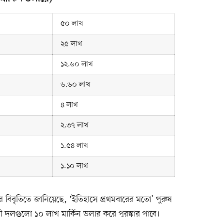
৫০ লাখ
২৫ লাখ
১২.৬০ লাখ
৬.৬০ লাখ
৪ লাখ
২.৩৭ লাখ
১.৫৪ লাখ
১.১০ লাখ
র বিবৃতিতে জানিয়েছে, ‘ইতিহাসে প্রথমবারের মতো’ পুরুষ
বিজয়ী দলগুলো ১০ লাখ মার্কিন ডলার করে পুরস্কার পাবে।