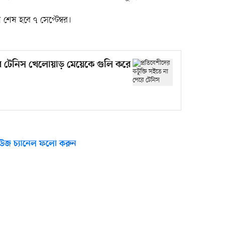
েষ হবে ৭ সেপ্টেম্বর।
েরে টেনিস খেলোয়াড় মেয়েকে গুলি করে
উজ চ্যানেল ফলো করুন