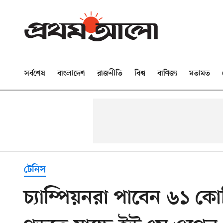
সর্বশেষ
বাংলাদেশ
রাজনীতি
বিশ্ব
বাণিজ্য
মতামত
টেনিস
চ্যাম্পিয়নরা পাবেন ৬১ কো