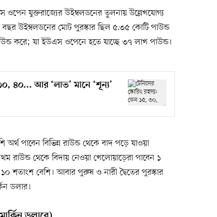
 ওপেন যুক্তরাজ্যের উইম্বলডনের তুলনায় উল্লেখযোগ্য
 বছর উইম্বলডনের মোট পুরস্কার ছিল ৫.৩৫ কোটি পাউন্ড
উন্ড করে; যা ইউএস ওপেনে হতে যাচ্ছে ৩৭ লাখ পাউন্ড।
৩০, ৪০... আর ‘লাভ’ মানে ‘শূন্য’
 অর্থ পাবেন বিভিন্ন রাউন্ড থেকে বাদ পড়ে যাওয়া
ম রাউন্ড থেকে বিদায় নেওয়া খেলোয়াড়েরা পাবেন ১
০ শতাংশ বেশি। আবার পুরুষ ও নারী দ্বৈতের পুরস্কার
কিন ডলার।
ার্কিন ডলারে)