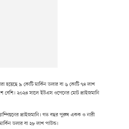
রা হয়েছে ৯ কোটি মার্কিন ডলার বা ৬ কোটি ৭৪ লাখ
ংশ বেশি। ২০২৪ সালে ইউএস ওপেনের মোট প্রাইজমানি
্যাম্পিয়নের প্রাইজমানি। গত বছর পুরুষ একক ও নারী
র্কিন ডলার বা ২৮ লাখ পাউন্ড।