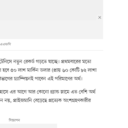
এএফপি
নিসে নতুন রেকর্ড গড়তে যাচ্ছে। প্রথমবারের মতো
য়া হবে ৫০ লাখ মার্কিন ডলার (প্রায় ৬০ কোটি ৮২ লাখা
াগের চ্যাম্পিয়নই পাবেন এই পরিমাণের অর্থ।
াসে এর আগে আর কোনো গ্র্যান্ড স্লামে এত বেশি অর্থ
পিয়ন নয়, প্রাইজমানি বেড়েছে প্রত্যেক অংশগ্রহণকারীর