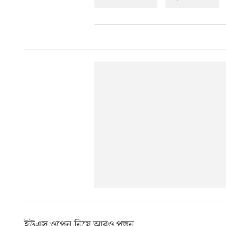
ইউএস ওপেন নিয়ে আরও পড়ুন