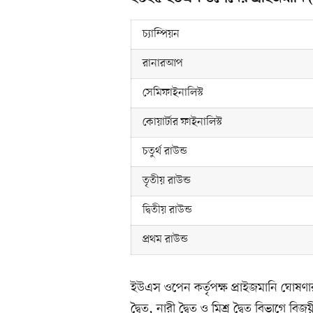
চ্যাম্পিয়ন
রানারআপ
সেমিফাইনালিস্ট
কোয়ার্টার ফাইনালিস্ট
চতুর্থ রাউন্ড
তৃতীয় রাউন্ড
দ্বিতীয় রাউন্ড
প্রথম রাউন্ড
ইউএস ওপেন কর্তৃপক্ষ প্রাইজমানি ঘোষণা
দ্বৈত, নারী দ্বৈত ও মিশ্র দ্বৈত বিভাগে 