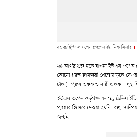
২০২৪ ইউএস ওপেন জেতেন ইয়ানিক সিনার
২৪ আগস্ট শুরু হতে যাওয়া ইউএস ওপেন টে
কোনো গ্র্যান্ড স্লামজয়ী খেলোয়াড়কে দেও
টাকা)। পুরুষ একক ও নারী একক—দুই বিভ
ইউএস ওপেন কর্তৃপক্ষ বলছে, টেনিস ইতিহ
পুরস্কার হিসেবে দেওয়া হয়নি। শুধু চ্যাম্
জন্যই।