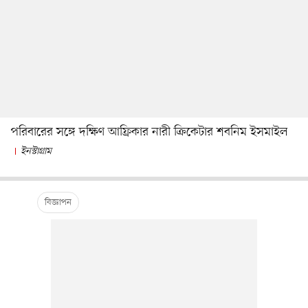
পরিবারের সঙ্গে দক্ষিণ আফ্রিকার নারী ক্রিকেটার শবনিম ইসমাইল
ইনস্টাগ্রাম