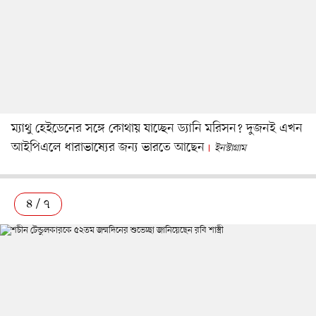
ম্যাথু হেইডেনের সঙ্গে কোথায় যাচ্ছেন ড্যানি মরিসন? দুজনই এখন
আইপিএলে ধারাভাষ্যের জন্য ভারতে আছেন
ইনস্টাগ্রাম
৪ / ৭