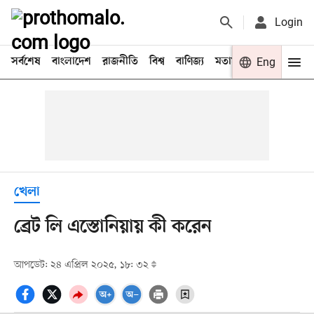
Login
সর্বশেষ
বাংলাদেশ
রাজনীতি
বিশ্ব
বাণিজ্য
মতামত
খেলা
Eng
বিনো
খেলা
ব্রেট লি এস্তোনিয়ায় কী করেন
আপডেট: ২৪ এপ্রিল ২০২৫, ১৮: ৩২