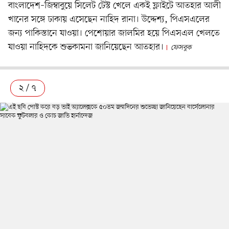
বাংলাদেশ–জিম্বাবুয়ে সিলেট টেস্ট খেলে একই ফ্লাইটে আতহার আলী
খানের সঙ্গে ঢাকায় এসেছেন নাহিদ রানা। উদ্দেশ্য, পিএসএলের
জন্য পাকিস্তানে যাওয়া। পেশোয়ার জালমির হয়ে পিএসএল খেলতে
যাওয়া নাহিদকে শুভকামনা জানিয়েছেন আতহার।
ফেসবুক
২ / ৭