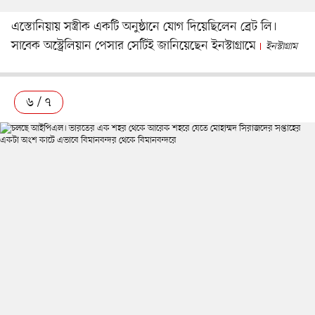
এস্তোনিয়ায় সস্ত্রীক একটি অনুষ্ঠানে যোগ দিয়েছিলেন ব্রেট লি।
সাবেক অস্ট্রেলিয়ান পেসার সেটিই জানিয়েছেন ইনস্টাগ্রামে
ইনস্টাগ্রাম
৬ / ৭