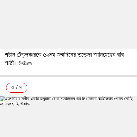
শচীন টেন্ডুলকারকে ৫২তম জন্মদিনের শুভেচ্ছা জানিয়েছেন রবি
শাস্ত্রী
ইনস্টাগ্রাম
৫ / ৭