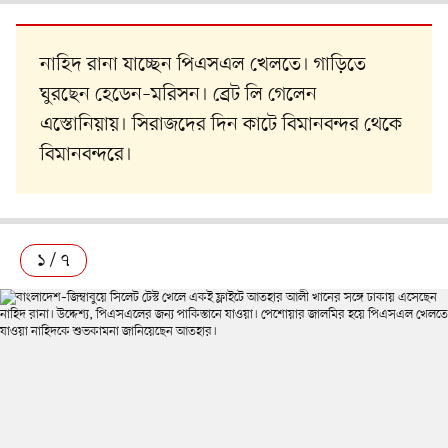
নাহিদ রানা যাচ্ছেন পিএসএল খেলতে। গাড়িতে
ঘুরছেন হেডেন–মরিসন। ব্রেট লি গেলেন
এস্তোনিয়ায়। সিরাজদের দিন কাটে বিমানবন্দর থেকে
বিমানবন্দরে।
১ / ৭