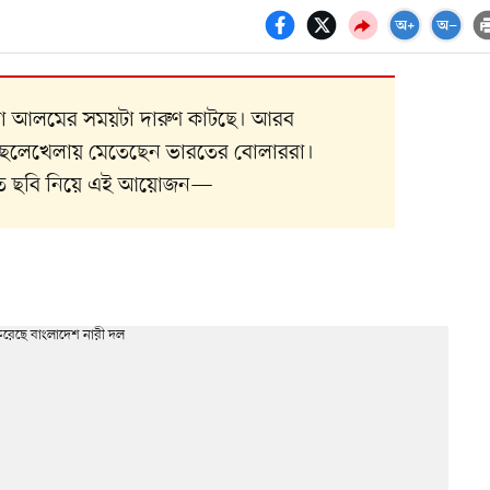
নারা আলমের সময়টা দারুণ কাটছে। আরব
 ছেলেখেলায় মেতেছেন ভারতের বোলাররা।
ির্বাচিত ছবি নিয়ে এই আয়োজন—