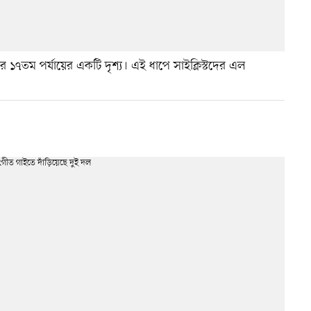
ার ১৭তম পর্যায়ের একটি দৃশ্য। এই ধাপে সাইক্লিস্টদের এল