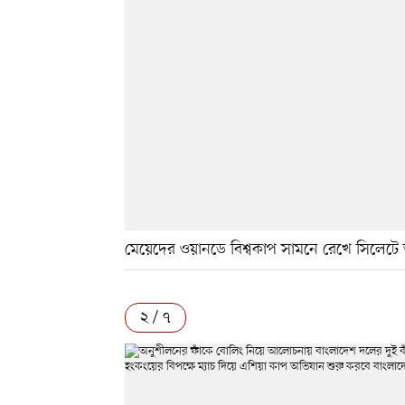
মেয়েদের ওয়ানডে বিশ্বকাপ সামনে রেখে সিলেট
২ / ৭