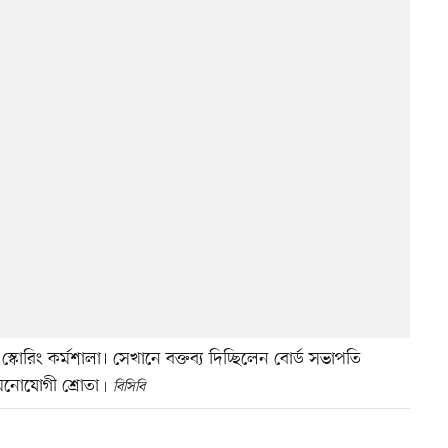
কোরিং কর্মশালা। সেখানে বক্তব্য দিচ্ছিলেন বোর্ড সভাপতি
মনোযোগী শ্রোতা
বিসিবি