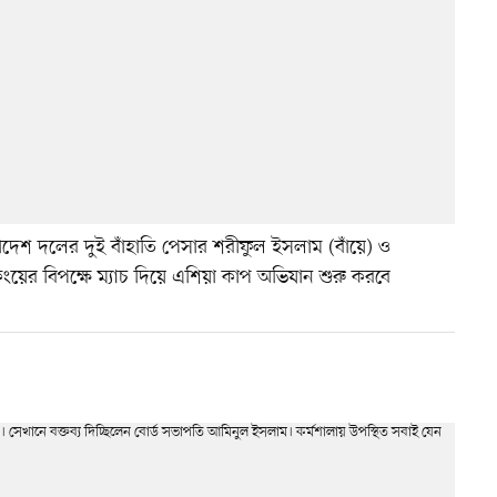
েশ দলের দুই বাঁহাতি পেসার শরীফুল ইসলাম (বাঁয়ে) ও
য়ের বিপক্ষে ম্যাচ দিয়ে এশিয়া কাপ অভিযান শুরু করবে