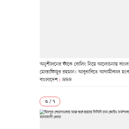
অনুশীলনের ফাঁকে বোলিং নিয়ে আলোচনায় বাংলাদ
মোস্তাফিজুর রহমান। আবুধাবিতে আগামীকাল হংকং
বাংলাদেশ
বিসিবি
৩ / ৭