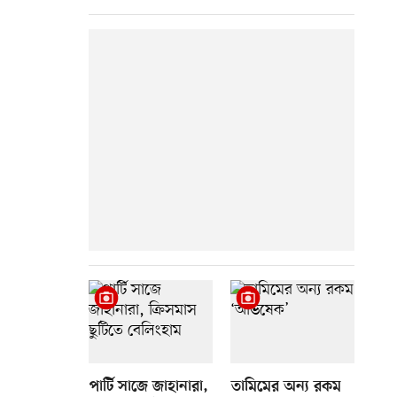
পার্টি সাজে জাহানারা,
তামিমের অন্য রকম