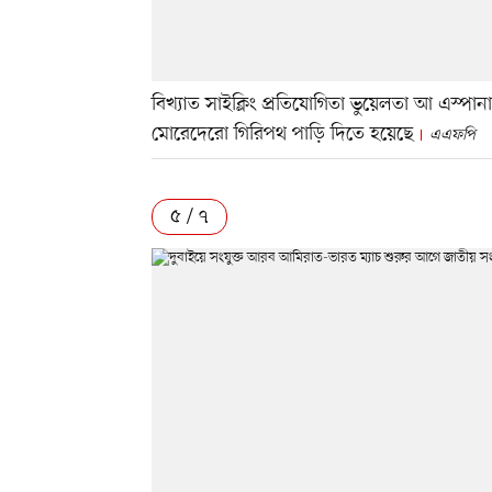
বিখ্যাত সাইক্লিং প্রতিযোগিতা ভুয়েলতা আ এস্পান
মোরেদেরো গিরিপথ পাড়ি দিতে হয়েছে
এএফপি
৫ / ৭