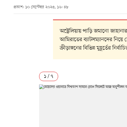
প্রকাশ: ১০ সেপ্টেম্বর ২০২৫, ১৬: ৪৮
অস্ট্রেলিয়ায় পাড়ি জমানো জাহা
আমিরাতের ব্যাটসম্যানদের নিয়ে
ক্রীড়াঙ্গনের বিভিন্ন মুহূর্তের ন
১ / ৭