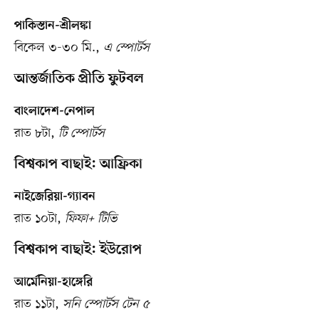
পাকিস্তান-শ্রীলঙ্কা
বিকেল ৩-৩০ মি.,
এ স্পোর্টস
আন্তর্জাতিক প্রীতি ফুটবল
বাংলাদেশ-নেপাল
রাত ৮টা,
টি স্পোর্টস
বিশ্বকাপ বাছাই: আফ্রিকা
নাইজেরিয়া-গ্যাবন
রাত ১০টা,
ফিফা‍+ টিভি
বিশ্বকাপ বাছাই: ইউরোপ
আর্মেনিয়া-হাঙ্গেরি
রাত ১১টা,
সনি স্পোর্টস টেন ৫