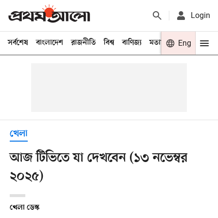
Login
সর্বশেষ
বাংলাদেশ
রাজনীতি
বিশ্ব
বাণিজ্য
মতামত
খেলা
Eng
বিনো
খেলা
আজ টিভিতে যা দেখবেন (১৩ নভেম্বর
২০২৫)
খেলা ডেস্ক