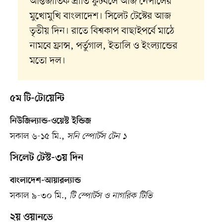
আন্তর্জাতিক প্রীতি ফুটবলে আজ নেপালের
মুখোমুখি বাংলাদেশ। সিলেট টেস্টের আজ
তৃতীয় দিন। রাতে বিশ্বকাপ বাছাইপর্বে মাঠে
নামবে ফ্রান্স, পর্তুগাল, ইতালি ও ইংল্যান্ডের
মতো দল।
৫ম টি-টোয়েন্টি
নিউজিল্যান্ড-ওয়েস্ট ইন্ডিজ
সকাল ৬-১৫ মি.,
সনি স্পোর্টস টেন ১
সিলেট টেস্ট-৩য় দিন
বাংলাদেশ-আয়ারল্যান্ড
সকাল ৯-৩০ মি.,
টি স্পোর্টস ও নাগরিক টিভি
২য় ওয়ানডে