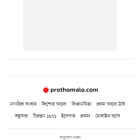
নাগরিক সংবাদ
কিশোর আলো
বিজ্ঞানচিন্তা
প্রথম আলো ট্রাস্ট
বন্ধুসভা
চিরন্তন ১৯৭১
ইপেপার
প্রথমা
মোবাইল ভ্যাস
অনুসরণ করুন