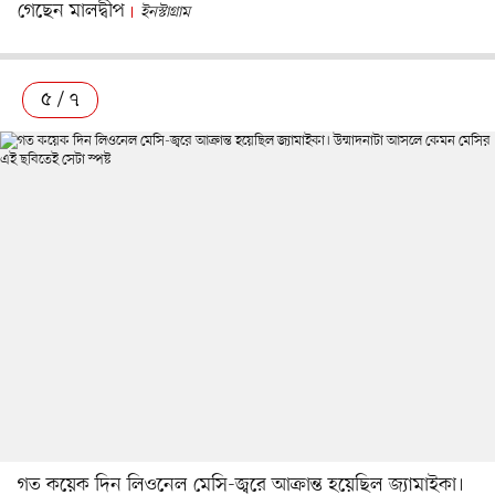
গেছেন মালদ্বীপ
ইনস্টাগ্রাম
৫ / ৭
গত কয়েক দিন লিওনেল মেসি-জ্বরে আক্রান্ত হয়েছিল জ্যামাইকা।