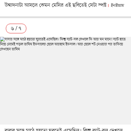
উন্মাদনাটা আসলে কেমন মেসির এই ছবিতেই সেটা স্পষ্ট
ইনস্টাগ্রাম
৬ / ৭
বাবার সঙ্গে মাঠে হয়তো ঘুরতেই এসেছিল। কিন্তু ব্যাট-বল দেখলে