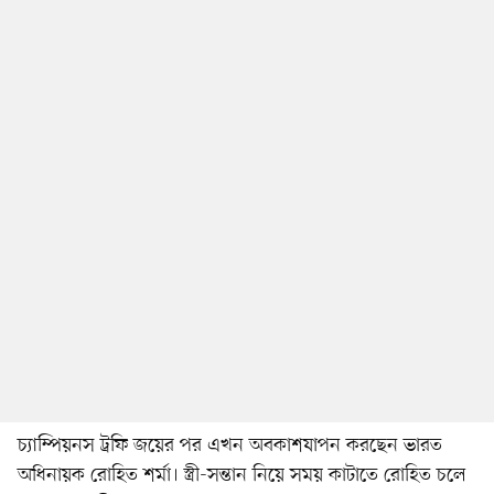
চ্যাম্পিয়নস ট্রফি জয়ের পর এখন অবকাশযাপন করছেন ভারত
অধিনায়ক রোহিত শর্মা। স্ত্রী-সন্তান নিয়ে সময় কাটাতে রোহিত চলে