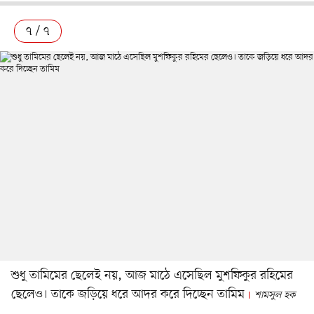
৭ / ৭
শুধু তামিমের ছেলেই নয়, আজ মাঠে এসেছিল মুশফিকুর রহিমের
ছেলেও। তাকে জড়িয়ে ধরে আদর করে দিচ্ছেন তামিম
শামসুল হক