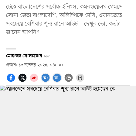
টেস্টে বাংলাদেশের সর্বোচ্চ ইনিংস, কমনওয়েলথ গেমসে
সোনা জেতা বাংলাদেশি, অলিম্পিকে মেসি, ওয়ানডেতে
সবচেয়ে বেশিবার শূন্য রানে আউট—দেখুন তো, কতটা
জানেন আপনি?
মোহাম্মদ সোলায়মান
ঢাকা
প্রকাশ: ১৫ নভেম্বর ২০২৫, ০৪: ০০