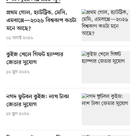
প্রথম গোল, হ্যাটট্রিক, মেসি,
এমবাপ্পে—২০২৬ বিশ্বকাপ কতটা
মনে আছে?
০১ আগস্ট ২০২৬
কুইজ খেলে গিফট হ্যাম্পার
জেতার সুযোগ
১৬ জুন ২০২৬
নগদ ফুটবল কুইজ: লাখ টাকা
জেতার সুযোগ
১২ জুন ২০২৬