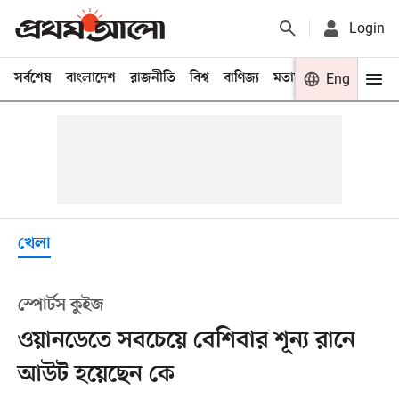
Login
সর্বশেষ
বাংলাদেশ
রাজনীতি
বিশ্ব
বাণিজ্য
মতামত
খেলা
Eng
বিনো
খেলা
স্পোর্টস কুইজ
ওয়ানডেতে সবচেয়ে বেশিবার শূন্য রানে
আউট হয়েছেন কে