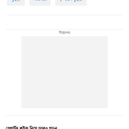
স্পোর্টস কুইজ নিয়ে আরও পড়ুন