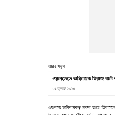
আরও পড়ুন
ওয়ানডেতে অধিনায়ক মিরাজ ব্যাট
০১ জুলাই ২০২৫
ওয়ানডে অধিনায়কত্ব শুরুর আগে মিরাজ