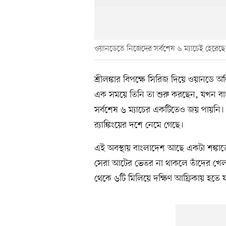
ওয়ানডেতে নিজেদের সর্বশেষ ৬ ম্যাচেই হেরেছ
শ্রীলঙ্কার বিপক্ষে সিরিজ দিয়ে ওয়ানডে অধ
এক সময়ে তিনি তা শুরু করছেন, যখন বা
সর্বশেষ ৬ ম্যাচের একটিতেও জয় পায়নি
র‍্যাঙ্কিংয়ের দশে নেমে গেছে।
এই অবস্থায় বাংলাদেশ আছে একটা শঙ্কাতেও
সেরা আটের ভেতর না থাকলে তাঁদের খেলতে হ
থেকে ৬টি মিলিয়ে দক্ষিণ আফ্রিকায় হত