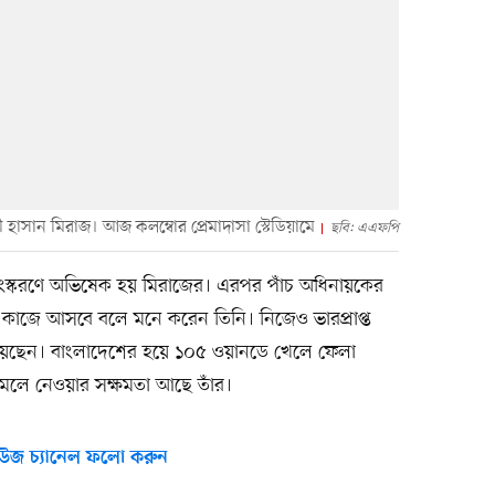
হাসান মিরাজ। আজ কলম্বোর প্রেমাদাসা স্টেডিয়ামে
ছবি: এএফপি
ংস্করণে অভিষেক হয় মিরাজের। এরপর পাঁচ অধিনায়কের
কাজে আসবে বলে মনে করেন তিনি। নিজেও ভারপ্রাপ্ত
ব দিয়েছেন। বাংলাদেশের হয়ে ১০৫ ওয়ানডে খেলে ফেলা
ামলে নেওয়ার সক্ষমতা আছে তাঁর।
উজ চ্যানেল ফলো করুন