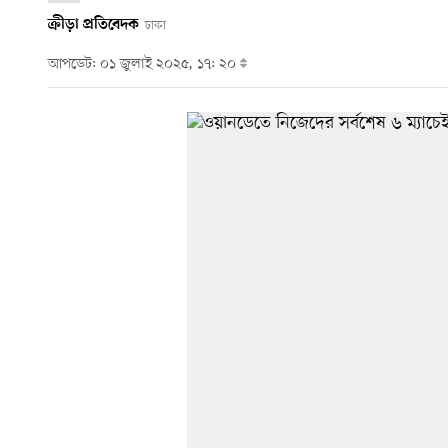
ক্রীড়া প্রতিবেদক
ঢাকা
আপডেট: ০১ জুলাই ২০২৫, ১৭: ২০