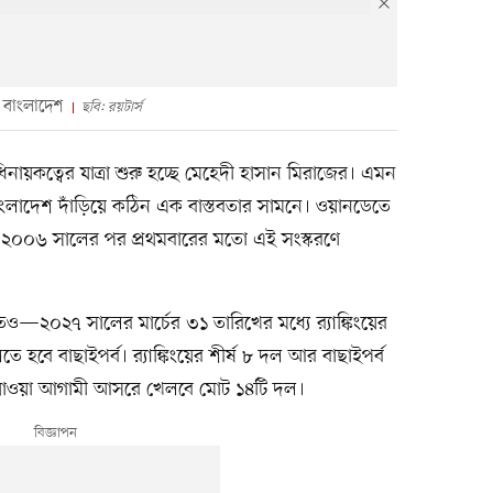
ে বাংলাদেশ
ছবি: রয়টার্স
িনায়কত্বের যাত্রা শুরু হচ্ছে মেহেদী হাসান মিরাজের। এমন
ংলাদেশ দাঁড়িয়ে কঠিন এক বাস্তবতার সামনে। ওয়ানডেতে
। ২০০৬ সালের পর প্রথমবারের মতো এই সংস্করণে
—২০২৭ সালের মার্চের ৩১ তারিখের মধ্যে র‍্যাঙ্কিংয়ের
বে বাছাইপর্ব। র‍্যাঙ্কিংয়ের শীর্ষ ৮ দল আর বাছাইপর্ব
ে যাওয়া আগামী আসরে খেলবে মোট ১৪টি দল।