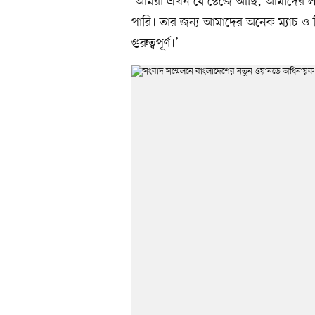
‘আমরা এখন যে স্টেজে আছি, আমাদের লক
পারি। তার জন্য আমাদের অনেক ম্যাচ ও সিরি
গুরুত্বপূর্ণ।’