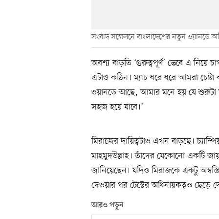
সংবাদ সম্মেলনে বাংলাদেশের নতুন ওয়ানডে অ
অবশ্য বাড়তি ‘গুরুত্বপূর্ণ’ ভেবে এ নিয়ে
এটাও কঠিন। ম্যাচ ধরে ধরে আমরা চেষ্
ওয়ানডে আছে, আমার মনে হয় যে শুরুট
সহজ হয়ে যাবে।’
মিরাজের দায়িত্বটাও এখন বাড়ছে। চ্যাম্
মাহমুদউল্লাহ। তাঁদের যেকোনো একটি জ
জানিয়েছেন। যদিও মিরাজকে একটু অস্বস্তি
দেওয়ার পর টেস্টের অধিনায়কত্বও ছেড়ে দ
আরও পড়ুন