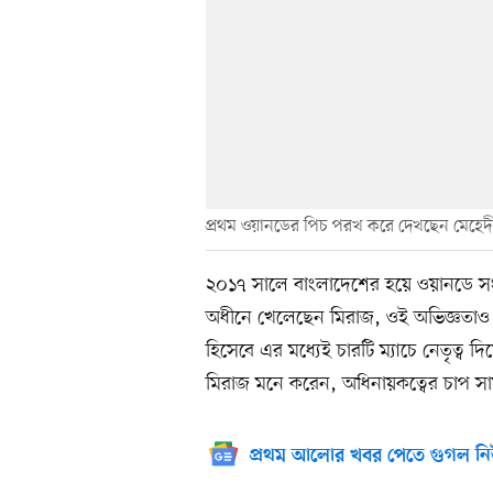
প্রথম ওয়ানডের পিচ পরখ করে দেখছেন মেহেদী 
২০১৭ সালে বাংলাদেশের হয়ে ওয়ানডে স
অধীনে খেলেছেন মিরাজ, ওই অভিজ্ঞতাও 
হিসেবে এর মধ্যেই চারটি ম্যাচে নেতৃত্
মিরাজ মনে করেন, অধিনায়কত্বের চাপ স
প্রথম আলোর খবর পেতে গুগল নি