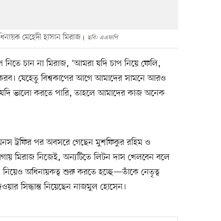
ধিনায়ক মেহেদী হাসান মিরাজ
ছবি: এএফপি
 চাপ নিতে চান না মিরাজ, ‘আমরা যদি চাপ নিয়ে ফেলি,
টা করব। যেহেতু বিশ্বকাপের আগে আমাদের সামনে আরও
া যদি ভালো করতে পারি, তাহলে আমাদের কাজ অনেক
পিয়নস ট্রফির পর অবসরে গেছেন মুশফিকুর রহিম ও
ায়গায় মিরাজ নিজেই, অন্যটিতে লিটন দাস খেলবেন বলে
 নিয়েও অধিনায়কত্ব শুরু করতে হচ্ছে—তাঁকে নেতৃত্ব
েওয়ার সিদ্ধান্ত নিয়েছেন নাজমুল হোসেন।