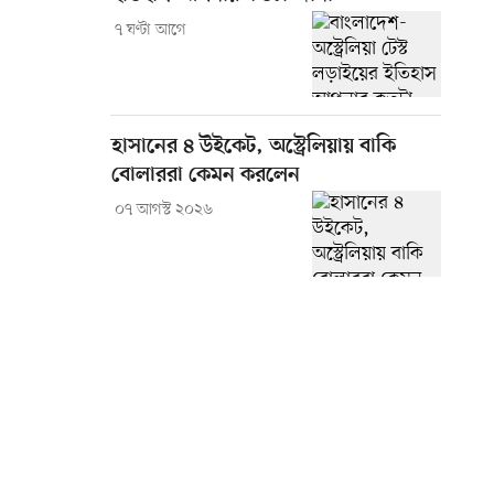
৭ ঘণ্টা আগে
হাসানের ৪ উইকেট, অস্ট্রেলিয়ায় বাকি
বোলাররা কেমন করলেন
০৭ আগস্ট ২০২৬