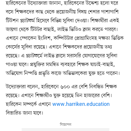
হারিকেনের উদ্যোক্তারা জানান, হারিকেনের উদ্দেশ্য হলো ঘরে
বসে শিক্ষকদের কাছ থেকে প্রয়োজনীয় বিষয় শেখার পাশাপাশি
টিউশন প্ল্যাটফর্ম হিসেবে বিভিন্ন সুবিধা দেওয়া। শিক্ষার্থীরা একই
জায়গা থেকে টিউটর বাছাই, লাইভ ভিডিও ক্লাস করতে পারবে।
এখানে স্পোকেন ইংলিশ, কম্পিউটার প্রোগ্রামিংসহ দক্ষতা ভিত্তিক
কোর্সের সুবিধা রয়েছে। এখানে শিক্ষকদের প্রয়োজনীয় তথ্য
রয়েছে। এ প্ল্যাটফর্মে লাইভ ক্লাসে সরাসরি যোগাযোগের সুবিধা
পাওয়া যাবে। প্রযুক্তির সমন্বিত ব্যবহারে শিক্ষক যাচাই-বাছাই,
অভিযোগ নিষ্পত্তি প্রভৃতি কাজে অভিভাবকেরা যুক্ত হতে পারেন।
উদ্যোক্তারা বলেন, হারিকেনে ৬০০ এর বেশি নিবন্ধিত শিক্ষক
রয়েছে। এখানে শিক্ষার্থীও যুক্ত হয়েছে তিন হাজারের বেশি।
হারিকেন সম্পর্কে এখানে
www.harriken.education
বিস্তারিত জানা যাবে।