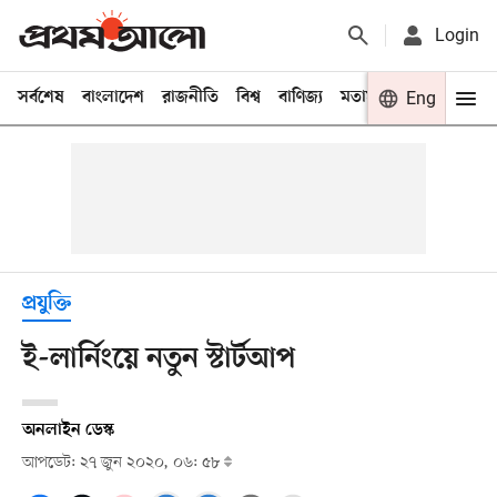
Login
সর্বশেষ
বাংলাদেশ
রাজনীতি
বিশ্ব
বাণিজ্য
মতামত
খেলা
Eng
বিনো
প্রযুক্তি
ই-লার্নিংয়ে নতুন স্টার্টআপ
অনলাইন ডেস্ক
আপডেট: ২৭ জুন ২০২০, ০৬: ৫৮