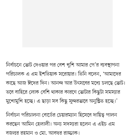
নির্বাচনে ভোট দেওয়ার পর বেশ খুশি আমার পে’র ব্যবস্থাপনা
পরিচালক এ এম ইশতিয়াক সরোয়ার। তিনি বলেন, ‘আমাদের
কাছে আজ ঈদের দিন। আনন্দ আর উৎসবের মধ্যে চলছে ভোট।
তবে বাহিরে লোক বেশি থাকার কারণে ভোটার কিছুটা সমস্যার
মুখোমুখি হচ্ছে। এ ছাড়া সব কিছু সুন্দরভাবে অনুষ্ঠিত হচ্ছে।’
নির্বাচন পরিচালনা বোর্ডের চেয়ারম্যান হিসেবে দায়িত্ব পালন
করছেন আমিন হেলালী। অন্য সদস্যরা হলেন এ এইচ এম
বজলুর রহমান ও মো. আবদুর রাজ্জাক।