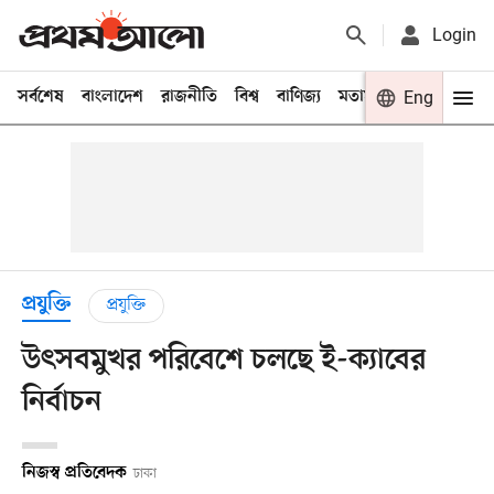
Login
সর্বশেষ
বাংলাদেশ
রাজনীতি
বিশ্ব
বাণিজ্য
মতামত
খেলা
Eng
বিনো
প্রযুক্তি
প্রযুক্তি
উৎসবমুখর পরিবেশে চলছে ই-ক্যাবের
নির্বাচন
নিজস্ব প্রতিবেদক
ঢাকা