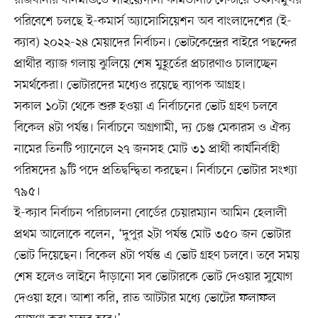
পরিবেশে চলছে ই-কমার্স অ্যাসোসিয়েশন অব বাংলাদেশের (ই-
ক্যাব) ২০২২-২৪ মেয়াদের নির্বাচন। ভোটকেন্দ্রের বাইরে পছন্দের
প্রার্থীর ব্যাজ গলায় ঝুলিয়ে শেষ মুহূর্তের প্রচারণাও চালাচ্ছেন
সমর্থকেরা। ভোটারদের মধ্যেও রয়েছে ব্যাপক আগ্রহ।
সকাল ১০টা থেকে শুরু হওয়া এ নির্বাচনের ভোট গ্রহণ চলবে
বিকেল ৪টা পর্যন্ত। নির্বাচনে অগ্রগামী, দ্য চেঞ্জ মেকারস ও ঐক্য
নামের তিনটি প্যানেলে ২৭ জনসহ মোট ৩১ প্রার্থী কার্যনির্বাহী
পরিষদের ৯টি পদে প্রতিদ্বন্দ্বিতা করছেন। নির্বাচনে ভোটার সংখ্যা
৭৯৫।
ই-ক্যাব নির্বাচন পরিচালনা বোর্ডের চেয়ারম্যান আমিন হেলালী
প্রথম আলোকে বলেন, ‘দুপুর ২টা পর্যন্ত মোট ৩৫০ জন ভোটার
ভোট দিয়েছেন। বিকেল ৪টা পর্যন্ত এ ভোট গ্রহণ চলবে। তবে সময়
শেষ হলেও লাইনে দাঁড়ানো সব ভোটারকে ভোট দেওয়ার সুযোগ
দেওয়া হবে। আশা করি, রাত আটটার মধ্যে ভোটের ফলাফল