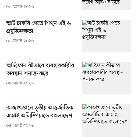
০৬ আগস্ট ২০২৬
স্মার্ট চাকরি পেতে শিখুন এই ৬
প্রযুক্তিদক্ষতা
০৬ আগস্ট ২০২৬
স্মার্টফোন কীভাবে ব্যবহারকারীর
অবস্থান শনাক্ত করে
০৫ আগস্ট ২০২৬
কাজাখস্তানে তৃতীয় আন্তর্জাতিক
এআই অলিম্পিয়াডে বাংলাদেশ
০৪ আগস্ট ২০২৬