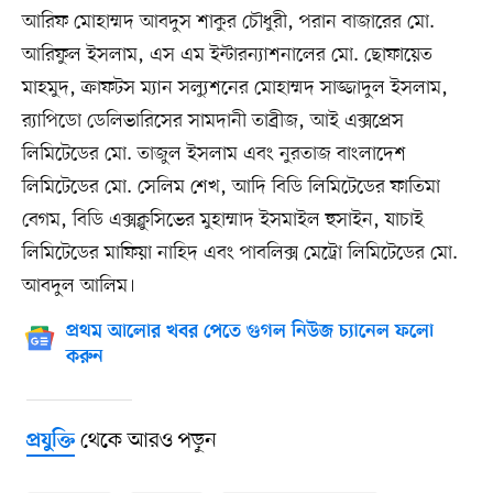
আরিফ মোহাম্মদ আবদুস শাকুর চৌধুরী, পরান বাজারের মো.
আরিফুল ইসলাম, এস এম ইন্টারন্যাশনালের মো. ছোফায়েত
মাহমুদ, ক্রাফটস ম্যান সল্যুশনের মোহাম্মদ সাজ্জাদুল ইসলাম,
র‍্যাপিডো ডেলিভারিসের সামদানী তাব্রীজ, আই এক্সপ্রেস
লিমিটেডের মো. তাজুল ইসলাম এবং নুরতাজ বাংলাদেশ
লিমিটেডের মো. সেলিম শেখ, আদি বিডি লিমিটেডের ফাতিমা
বেগম, বিডি এক্সক্লুসিভের মুহাম্মাদ ইসমাইল হুসাইন, যাচাই
লিমিটেডের মাফিয়া নাহিদ এবং পাবলিক্স মেট্রো লিমিটেডের মো.
আবদুল আলিম।
প্রথম আলোর খবর পেতে গুগল নিউজ চ্যানেল ফলো
করুন
থেকে আরও পড়ুন
প্রযুক্তি