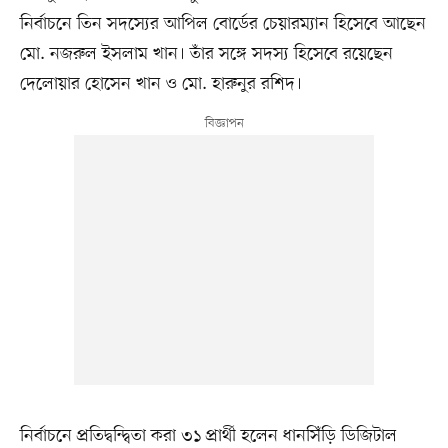
নির্বাচনে তিন সদস্যের আপিল বোর্ডের চেয়ারম্যান হিসেবে আছেন
মো. নজরুল ইসলাম খান। তাঁর সঙ্গে সদস্য হিসেবে রয়েছেন
দেলোয়ার হোসেন খান ও মো. হারুনুর রশিদ।
নির্বাচনে প্রতিদ্বন্দ্বিতা করা ৩১ প্রার্থী হলেন ধানসিঁড়ি ডিজিটাল