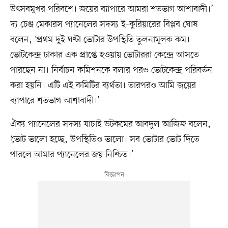
উৎসবমুখর পরিবশে। জয়ের ব্যাপারে আমরা শতভাগ আশাবাদী।’
দ্য চেঞ্জ মেকারস প্যানেলের সদস্য ই-কুরিয়ারের বিপ্লব ঘোষ
বলেন, ‘প্রথম দুই ঘণ্টা ভোটার উপস্থিতি তুলনামূলক কম।
ভোটকেন্দ্র ঢাকার এক প্রাপ্তে হওয়ায় ভোটাররা কেন্দ্রে আসতে
পারছেন না। নির্বাচন কমিশনকে বলার পরও ভোটকেন্দ্র পরিবর্তন
করা হয়নি। এটি এই কমিটির ব্যর্থতা। তারপরও আমি জয়ের
ব্যাপারে শতভাগ আশাবাদী।’
ঐক্য প্যানেলের সদস্য যাচাই ডটকমের আবদুল আজিজ বলেন,
‘ভোট ভালো হচ্ছে, উপস্থিতিও ভালো। সব ভোটার ভোট দিতে
পারলে আমার প্যানেলের জয় নিশ্চিত।’