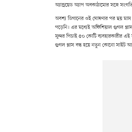
অ্যান্ড্রয়েড অ্যাপ অবকাঠামোর সঙ্গে সং
অবশ্য ডিগানের ওই ঘোষণার পর ছয় মাস
পড়েনি। এর মধ্যেই অফিশিয়াল গুগল প্লাস 
সুন্দর পিচাই ৫০ কোটি ব্যবহারকারীর এই
গুগল প্লাস বন্ধ হয়ে নতুন কোনো সাইট আ