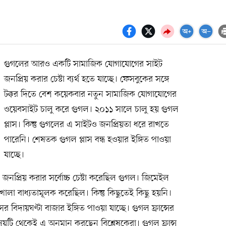
গুগলের আরও একটি সামাজিক যোগাযোগের সাইট
জনপ্রিয় করার চেষ্টা ব্যর্থ হতে যাচ্ছে। ফেসবুকের সঙ্গে
টক্কর দিতে বেশ কয়েকবার নতুন সামাজিক যোগাযোগের
ওয়েবসাইট চালু করে গুগল। ২০১১ সালে চালু হয় গুগল
প্লাস। কিন্তু গুগলের এ সাইটও জনপ্রিয়তা ধরে রাখতে
পারেনি। শেষতক গুগল প্লাস বন্ধ হওয়ার ইঙ্গিত পাওয়া
যাচ্ছে।
কে জনপ্রিয় করার সর্বোচ্চ চেষ্টা করেছিল গুগল। জিমেইল
 খোলা বাধ্যতামূলক করেছিল। কিন্তু কিছুতেই কিছু হয়নি।
 বিদায়ঘণ্টা বাজার ইঙ্গিত পাওয়া যাচ্ছে। গুগল ফ্রান্সের
য়টি থেকেই এ অনুমান করছেন বিশ্লেষকেরা। গুগল ফ্রান্স