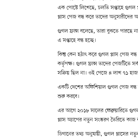
এক পোস্টে লিখেছে, চলতি সপ্তাহে গুগল প্ল
প্লাস পেজ বন্ধ করে তাদের অনুসারীদের 
গুগল ফ্রান্স বলেছে, তারা বুঝতে পারছে
এ সপ্তাহে বন্ধ হচ্ছে।
কিন্তু কেন হঠাৎ করে গুগল প্লাস পেজ বন্ধ
কর্তৃপক্ষ। গুগল ফ্রান্স তাদের পেজটিতে
সক্রিয় ছিল না। ওই পেজে ৪ লাখ ৭১ হা
একটি দেশের অফিশিয়াল গুগল পেজ বন্ধ হ
শুরু করবে।
এর আগে ২০১৮ সালের ফেব্রুয়ারিতে গুগল 
প্লাস অ্যাপের নতুন সংস্করণ তৈরিতে কাজ 
ডিগানের তথ্য অনুযায়ী, গুগল প্লাসের ন