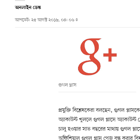
অনলাইন ডেস্ক
আপডেট: ২৫ আগস্ট ২০১৮, ০৪: ০৬
গুগল প্লাস
প্রযুক্তি বিশ্লেষকেরা বলছেন, গুগল প্লাস
অ্যাকাউন্ট খুললে গুগল প্লাসে অ্যাকাউন্ট
চালু হওয়ার সাত বছরের মাথায় গুগল প্লাসের
অফিশিয়াল গুগল প্লাস পেজ বন্ধ করার বিষ