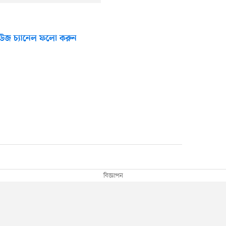
উজ চ্যানেল ফলো করুন