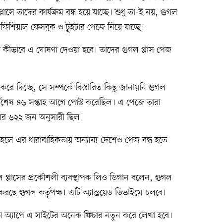
াসে তাদের কার্যক্রম বন্ধ হয়ে যাচ্ছে। শুধু তা-ই নয়, গুগল
অফিশিয়াল ফেসবুক ও টুইটার পেজে নিয়ে যাচ্ছে।
 না কীভাবে এ ঘোষণা দেওয়া হবে। তাদের গুগল প্লাস পেজ
 করে দিচ্ছে, সে সম্পর্কে বিস্তারিত কিছু জানায়নি গুগল
 সর্বশেষ ৪৬ সপ্তাহ আগে পোস্ট করেছিল। এ পেজে তারা
জার ৬২২ জন অনুসারী ছিল।
লে এর ধারাবাহিকতায় অন্যান্য দেশেও পেজ বন্ধ হতে
প্লাসের প্রকৌশলী ব্যবস্থাপক লিও ডিগান বলেন, গুগল
করছে গুগল কর্তৃপক্ষ। এটি অ্যান্ড্রয়েড ডিভাইসে চলবে।
তুন অ্যাপে এ সাইটের অনেক ফিচার নতুন করে লেখা হবে।