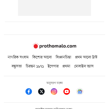
নাগরিক সংবাদ
কিশোর আলো
বিজ্ঞানচিন্তা
প্রথম আলো ট্রাস্ট
বন্ধুসভা
চিরন্তন ১৯৭১
ইপেপার
প্রথমা
মোবাইল ভ্যাস
অনুসরণ করুন