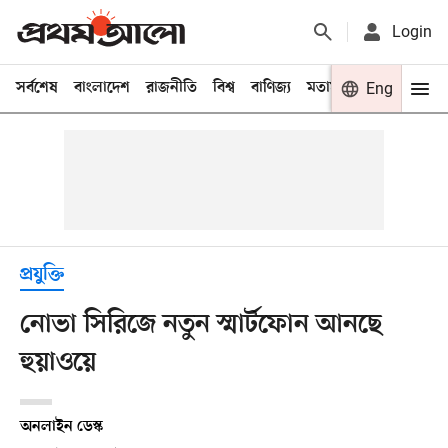
Login
সর্বশেষ
বাংলাদেশ
রাজনীতি
বিশ্ব
বাণিজ্য
মতামত
খেলা
Eng
বিনো
প্রযুক্তি
নোভা সিরিজে নতুন স্মার্টফোন আনছে
হুয়াওয়ে
অনলাইন ডেস্ক