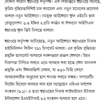
ঘোষণা করেনি হুয়াওয়ে কর্তৃপক্ষ। এক বিজ্ঞপ্তিতে হুয়াওয়ে বলেছে,
কৃত্রিম বুদ্ধিমত্তাবিশিষ্ট চার ক্যামেরা এবং নতুন মডেলের প্রসেসর
থাকবে নতুন স্মার্টফোনে। নচযুক্ত স্মার্টফোনে ফুল এইচডি প্লাস
রেজ্যুলেশন ৬.৩ ইঞ্চির ২.৫ডি কার্ভড বা বাঁকানো আইপিএস
হুয়াওয়ে ফুল ভিউ ডিসপ্লে থাকবে।
হুয়াওয়ে কর্তৃপক্ষ জানিয়েছে, নতুন স্মার্টফোনে হুয়াওয়ের নিজস্ব
হাইসিলিকন কিরিন ৭১০ চিপসেট থাকবে। এর কৃত্রিম বৃদ্ধিমত্তা
প্রযুক্তি হ্যান্ডসেট ব্যবহারে দারুণভাবে প্রভাব ফেলবে। উন্নত
নিরাপত্তা নিশ্চিত করতে এতে ব্যবহার করা হচ্ছে ফেস আনলক
প্রযুক্তি এবং ফিঙ্গারপ্রিন্ট সেন্সর, যা ৩৬০ ডিগ্রি কোণে
ব্যবহারকারীর আঙুলের ছাপ শনাক্ত করতে সক্ষম। অপারেটিং
সিস্টেম হিসেবে ব্যবহার করা হবে অ্যান্ড্রয়েড ওরিওর সর্বশেষ
সংস্করণ (৮.১)। এ ছাড়া হুয়াওয়ের নিজস্ব কাস্টমাইজড ইউজার
ইন্টারফেস ইএমইউআই ৮.২ সংস্করণ ব্যবহার হবে এতে।