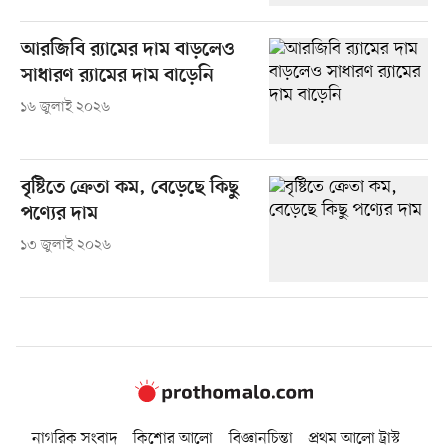
আরজিবি র‍্যামের দাম বাড়লেও
সাধারণ র‍্যামের দাম বাড়েনি
১৬ জুলাই ২০২৬
বৃষ্টিতে ক্রেতা কম, বেড়েছে কিছু
পণ্যের দাম
১৩ জুলাই ২০২৬
নাগরিক সংবাদ
কিশোর আলো
বিজ্ঞানচিন্তা
প্রথম আলো ট্রাস্ট