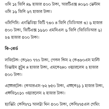
ওসি ১২ জিবি ৪৯ হাজার ৫০০ টাকা, আরটিএক্স ৪০৬০ ভেন্টাস
ওসি ১৬ জিবি ৬৭ হাজার টাকা।
ওসিপিসি: এনভিডিয়া জিটি ৭৩০ ৪ জিবি (ডিডিআর ৩) ৬ হাজার
৫০০ টাকা, জিটিএক্স ১৬৬০ এমসিএল ৬ জিবি (জিডিডিআর ৬)
২৩ হাজার ৫০০ টাকা।
কি–বোর্ড
লজিটেক: কে১২০ ৭৭০ টাকা, পেবল কিস ২ কে৩৮০এস মাল্টি
ডিভাইস ব্লুটুথ ৪ হাজার টাকা, এমকে২৪০ ওয়্যারলেস ২ হাজার
৫০০ টাকা।
এফোরটেক: কেআরএস–৮২ ৮৫০ টাকা, এফকে১১ ১ হাজার টাকা,
এফজি১০১০ ওয়্যারলেস ২ হাজার টাকা।
হ্যাভিট: কেবি২৭১ আলট্রা থিন ৫০০ টাকা, কেবি২৭৫এল গেমিং