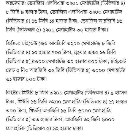
করজেয়ার: ভেনজিন্স এলপিএক্স ৩২০০ মেগাহার্টজ (ডিডিআর ৪)
৮ জিবি ৯ হাজার টাকা, ভেনজিন্স এলপিএক্স ৩২০০ মেগাহার্টজ
(ডিডিআর ৪) ১৬ জিবি ১৪ হাজার টাকা, ভেনজিন্স আরজিবি ১৬
জিবি (ডিডিআর ৫) ৫২০০ মেগাহার্টজ ৩০ হাজার টাকা।
জিস্কিল: ট্রাইডেন্ট জেড আরজিবি ৩২০০ মেগাহার্টজ ৮ জিবি
(ডিডিআর ৪) ১০ হাজার ৭০০ টাকা, ফ্লেয়ার এক্স৫ ১৬ জিবি
(ডিডিআর ৫) ৫৬০০ মেগাহার্টজ ৩০ হাজার ৫০০ টাকা, ট্রাইডেন্ট
জেড ৫ নিও আরজিবি ৩২ জিবি (ডিডিআর ৫) ৬০০০ মেগাহার্টজ
৬১ হাজার ৮০০ টাকা।
কিংস্টন: ফিউরি ৮ জিবি ৩২০০ মেগাহার্টজ (ডিডিআর ৪) ৯ হাজার
টাকা, ফিউরি ১৬ জিবি ৩২০০ মেগাহার্টজ (ডিডিআর ৪) ১৭ হাজার
৩০০ টাকা, ফিউরি আরজিবি ১৬ জিবি ৬০০০ মেগাহার্টজ
(ডিডিআর ৫) ৩৩ হাজার টাকা, আরজিবি ৩২ জিবি ৬০০০
মেগাহার্টজ (ডিডিআর ৫) ৬২ হাজার টাকা।