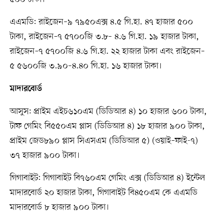
এএমডি: রাইজেন–৯ ৭৯৫০এক্স ৪.৫ গি.হা. ৪৭ হাজার ৫০০
টাকা, রাইজেন–৭ ৫৭০০জি ৩.৮– ৪.৬ গি.হা. ১৯ হাজার টাকা,
রাইজেন–৭ ৫৭০০জি ৪.৬ গি.হা. ২২ হাজার টাকা এবং রাইজেন–
৫ ৫৬০০জি ৩.৯০–৪.৪০ গি.হা. ১৬ হাজার টাকা।
মাদারবোর্ড
আসুস: প্রাইম এইচ৬১০এম (ডিডিআর ৪) ১০ হাজার ৬০০ টাকা,
টাফ গেমিং বি৫৫০এম প্লাস (ডিডিআর ৪) ১৮ হাজার ৯০০ টাকা,
প্রাইম জেড৮৯০ প্লাস সিএসএম (ডিডিআর ৫) (ওয়াই–ফাই-৭)
৩৭ হাজার ৯০০ টাকা।
গিগাবাইট: গিগাবাইট বি৭৬০এম গেমিং এক্স (ডিডিআর ৪) ইন্টেল
মাদারবোর্ড ২০ হাজার টাকা, গিগাবাইট বি৪৫০এম কে এএমডি
মাদারবোর্ড ৮ হাজার ৯০০ টাকা।