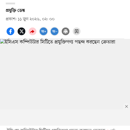
প্রযুক্তি ডেস্ক
প্রকাশ: ১১ জুন ২০২৬, ০২: ০০