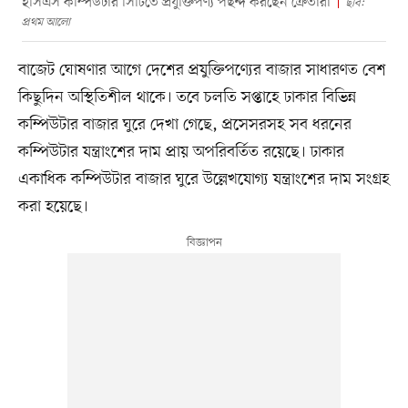
ইসিএস কম্পিউটার সিটিতে প্রযুক্তিপণ্য পছন্দ করছেন ক্রেতারা
ছবি:
প্রথম আলো
বাজেট ঘোষণার আগে দেশের প্রযুক্তিপণ্যের বাজার সাধারণত বেশ
কিছুদিন অস্থিতিশীল থাকে। তবে চলতি সপ্তাহে ঢাকার বিভিন্ন
কম্পিউটার বাজার ঘুরে দেখা গেছে, প্রসেসরসহ সব ধরনের
কম্পিউটার যন্ত্রাংশের দাম প্রায় অপরিবর্তিত রয়েছে। ঢাকার
একাধিক কম্পিউটার বাজার ঘুরে উল্লেখযোগ্য যন্ত্রাংশের দাম সংগ্রহ
করা হয়েছে।