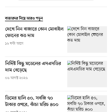
বাজারদর নিয়ে আরও পড়ুন
দেখে নিন বাজারে কোন মোবাইল
ফোনের কত দাম
১৬ ঘণ্টা আগে
নির্দিষ্ট কিছু মডেলের এসএসডির
দাম বেড়েছে
০৬ আগস্ট ২০২৬
ডিমের হালি ৫০, সবজি ৭০
টাকার ওপরে, কাঁচা মরিচ ৪০০