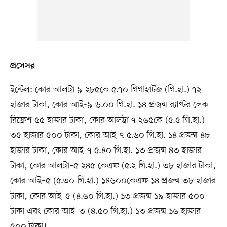
প্রসেসর
ইন্টেল: কোর আলট্রা ৯ ২৮৫কে ৫.৭০ গিগাহার্টজ (গি.হা.) ৭২
হাজার টাকা, কোর আই-৯ ৬.০০ গি.হা. ১৪ প্রজন্ম র‍্যাপ্টর লেক
রিফ্রেশ ৫৫ হাজার টাকা, কোর আলট্রা ৭ ২৬৫কে (৫.৫ গি.হা.)
৩৫ হাজার ৫০০ টাকা, কোর আই-৭ ৫.৬০ গি.হা. ১৪ প্রজন্ম ৪৮
হাজার টাকা, কোর আই-৭ ৫.৪০ গি.হা. ১৩ প্রজন্ম ৪৩ হাজার
টাকা, কোর আলট্রা–৫ ২৪৫ কেএফ (৫.২ গি.হা.) ৩৮ হাজার টাকা,
কোর আই–৫ (৫.৩০ গি.হা.) ১৪৬০০কেএফ ১৪ প্রজন্ম ৩৮ হাজার
টাকা, কোর আই–৫ (৪.৬০ গি.হা.) ১৩ প্রজন্ম ১৯ হাজার ৫০০
টাকা এবং কোর আই–৩ (৪.৫০ গি.হা.) ১৩ প্রজন্ম ১৬ হাজার
৫০০ টাকা।