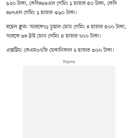
৯২০ টাকা, কেবি৪৮৮এল গেমিং ১ হাজার ৫০ টাকা, কেবি
৪৮৭এল গেমিং ১ হাজার ৩৬০ টাকা।
রয়েল ক্লুজ: আরকে৭১ ডুয়াল মোড গেমিং ৪ হাজার ৫০০ টাকা,
আরকে ৮৪ ট্রাই মোড গেমিং ৫ হাজার ৭০০ টাকা।
এক্সট্রিম: কেএম০৭জি মেকানিকাল ২ হাজার ৩০০ টাকা।