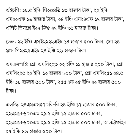
এইচপি: ১৯.৫ ইঞ্চি পি২০৪ভি ১৩ হাজার টাকা, ২২ ইঞ্চি
এম২২এফ ১৬ হাজার টাকা, ২৪ ইঞ্চি এম২৪এফ ১৭ হাজার টাকা,
এলিট ডিসপ্লে ই২৭ জি৫ ২৭ ইঞ্চি ৩১ হাজার টাকা।
ডেল: ২২ ইঞ্চি এসই২২২২এইচ ১৪ হাজার ৫০০ টাকা, প্রো ২৪
প্লাস পি২৪২৫এইচ ২৪ ইঞ্চি ২৬ হাজার টাকা।
এমএসআই: প্রো এমপি২২৩ ২২ ইঞ্চি ১১ হাজার ২০০ টাকা, প্রো
এমপি২২৫ ২২ ইঞ্চি ১২ হাজার ৮০০ টাকা, প্রো এমপি২৫১ ২৪.৫
ইঞ্চি ১৯ হাজার ৫০০ টাকা, ২৫৫এফ ২৫ ইঞ্চি ২২ হাজার ৫০০
টাকা।
এলজি: ২৪এমএস৫৭০বি–বি ২৪ ইঞ্চি ১৭ হাজার ৫০০ টাকা,
২২এমকে৬০০এম ২১.৫ ইঞ্চি ১৫ হাজার ৫০০ টাকা,
২২এমকে৬০০এম ২১.৫ ইঞ্চি ১৫ হাজার ৫০০ টাকা, আলট্রাফাইন
২৭ ইঞ্চি ৪৬ হাজার ৫০০ টাকা।