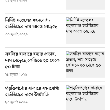
৩১ জুলাই ২০২৬
নির্দিষ্ট মডেলের বহনযোগ্য
হার্ডডিস্কের দাম আরও বেড়েছে
৩০ জুলাই ২০২৬
সবজির বাজারে বন্যার প্রভাব,
দাম বেড়েছে কেজিতে ২০ থেকে
৫০ টাকা
২৪ জুলাই ২০২৬
প্রযুক্তিপণ্যের বাজারে বহনযোগ্য
হার্ডডিস্কের দামে ঊর্ধ্বগতি
২৩ জুলাই ২০২৬