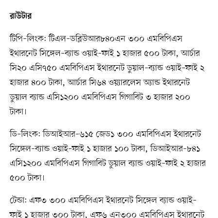
রাউটার
টিপি–লিংক: টিএল–ডব্লিউআর৮৪০এন ৩০০ এমবিপিএস
ইথারনেট সিঙ্গেল–ব্যান্ড ওয়াই–ফাই ১ হাজার ৫০০ টাকা, আর্চার
সি২০ এসি৭৫০ এমবিপিএস ইথারনেট ডুয়াল–ব্যান্ড ওয়াই–ফাই ২
হাজার ৪০০ টাকা, আর্চার সি৬৪ ওয়্যারলেস অ্যান্ড ইথারনেট
ডুয়াল ব্যান্ড এসি১২০০ এমবিপিএস গিগাবিট ৩ হাজার ২০০
টাকা।
ডি–লিংক: ডিআইআর–৬১৫ জেড১ ৩০০ এমবিপিএস ইথারনেট
সিঙ্গেল–ব্যান্ড ওয়াই–ফাই ১ হাজার ১০০ টাকা, ডিআইআর–৮৪১
এসি১২০০ এমবিপিএস গিগাবিট ডুয়াল ব্যান্ড ওয়াই–ফাই ২ হাজার
৫০০ টাকা।
টেন্ডা: এফ৩ ৩০০ এমবিপিএস ইথারনেট সিঙ্গেল ব্যান্ড ওয়াই–
ফাই ১ হাজার ৩০০ টাকা, এফ৬ এন৩০০ এমবিপিএস ইথারনেট