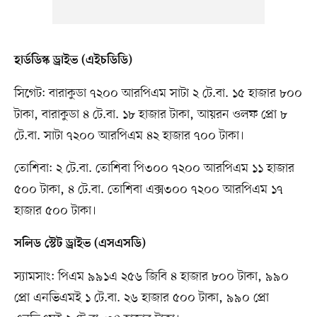
হার্ডডিস্ক ড্রাইভ (এইচডিডি)
সিগেট: বারাকুডা ৭২০০ আরপিএম সাটা ২ টে.বা. ১৫ হাজার ৮০০
টাকা, বারাকুডা ৪ টে.বা. ১৮ হাজার টাকা, আয়রন ওলফ প্রো ৮
টে.বা. সাটা ৭২০০ আরপিএম ৪২ হাজার ৭০০ টাকা।
তোশিবা: ২ টে.বা. তোশিবা পি৩০০ ৭২০০ আরপিএম ১১ হাজার
৫০০ টাকা, ৪ টে.বা. তোশিবা এক্স৩০০ ৭২০০ আরপিএম ১৭
হাজার ৫০০ টাকা।
সলিড স্টেট ড্রাইভ (এসএসডি)
স্যামসাং: পিএম ৯৯১এ ২৫৬ জিবি ৪ হাজার ৮০০ টাকা, ৯৯০
প্রো এনভিএমই ১ টে.বা. ২৬ হাজার ৫০০ টাকা, ৯৯০ প্রো