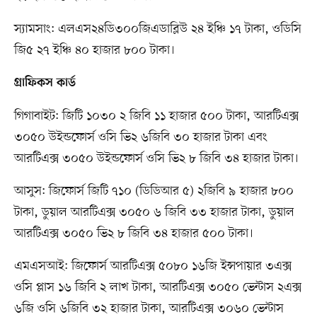
স্যামসাং: এলএস২৪ডি৩০০জিএডাব্লিউ ২৪ ইঞ্চি ১৭ টাকা, ওডিসি
জি৫ ২৭ ইঞ্চি ৪০ হাজার ৮০০ টাকা।
গ্রাফিকস কার্ড
গিগাবাইট: জিটি ১০৩০ ২ জিবি ১১ হাজার ৫০০ টাকা, আরটিএক্স
৩০৫০ উইন্ডফোর্স ওসি ভি২ ৬জিবি ৩০ হাজার টাকা এবং
আরটিএক্স ৩০৫০ উইন্ডফোর্স ওসি ভি২ ৮ জিবি ৩৪ হাজার টাকা।
আসুস: জিফোর্স জিটি ৭১০ (ডিডিআর ৫) ২জিবি ৯ হাজার ৮০০
টাকা, ডুয়াল আরটিএক্স ৩০৫০ ৬ জিবি ৩৩ হাজার টাকা, ডুয়াল
আরটিএক্স ৩০৫০ ভি২ ৮ জিবি ৩৪ হাজার ৫০০ টাকা।
এমএসআই: জিফোর্স আরটিএক্স ৫০৮০ ১৬জি ইন্সপায়ার ৩এক্স
ওসি প্লাস ১৬ জিবি ২ লাখ টাকা, আরটিএক্স ৩০৫০ ভেন্টাস ২এক্স
৬জি ওসি ৬জিবি ৩২ হাজার টাকা, আরটিএক্স ৩০৬০ ভেন্টাস