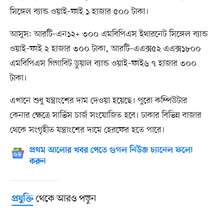
সিঙ্গেল ব্যান্ড ওয়াই–ফাই ১ হাজার ৫০০ টাকা।
আসুস: আরটি–এন১২+ ৩০০ এমবিপিএস ইথারনেট সিঙ্গেল ব্যান্ড
ওয়াই–ফাই ২ হাজার ৩০০ টাকা, আরটি–এএক্স৫২ এএক্স১৮০০
এমবিপিএস গিগাবিট ডুয়াল ব্যান্ড ওয়াই–ফাই৬ ৭ হাজার ৩০০
টাকা।
এখানে শুধু যন্ত্রাংশের দাম দেওয়া হয়েছে। পুরো কম্পিউটার
কেনার ক্ষেত্রে সার্ভিস চার্জ সংযোজিত হবে। ঢাকার বিভিন্ন বাজার
থেকে সংগৃহীত যন্ত্রাংশের দামে হেরফের হতে পারে।
প্রথম আলোর খবর পেতে গুগল নিউজ চ্যানেল ফলো
করুন
থেকে আরও পড়ুন
প্রযুক্তি