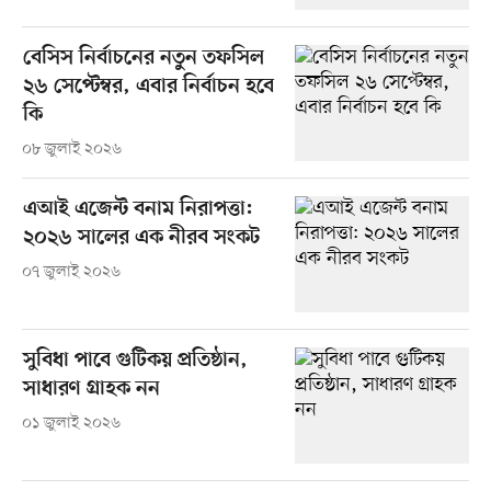
বেসিস নির্বাচনের নতুন তফসিল
২৬ সেপ্টেম্বর, এবার নির্বাচন হবে
কি
০৮ জুলাই ২০২৬
এআই এজেন্ট বনাম নিরাপত্তা:
২০২৬ সালের এক নীরব সংকট
০৭ জুলাই ২০২৬
সুবিধা পাবে গুটিকয় প্রতিষ্ঠান,
সাধারণ গ্রাহক নন
০১ জুলাই ২০২৬