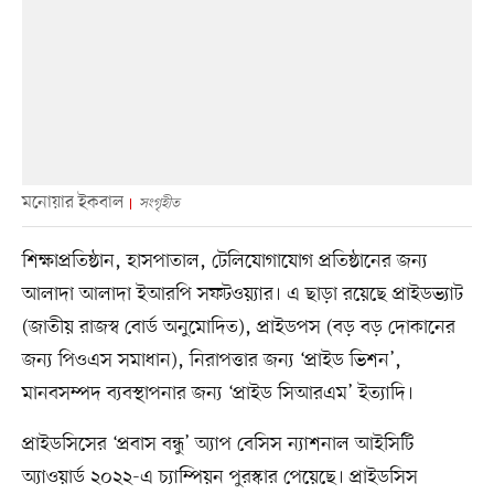
মনোয়ার ইকবাল
সংগৃহীত
শিক্ষাপ্রতিষ্ঠান, হাসপাতাল, টেলিযোগাযোগ প্রতিষ্ঠানের জন্য
আলাদা আলাদা ইআরপি সফটওয়্যার। এ ছাড়া রয়েছে প্রাইডভ্যাট
(জাতীয় রাজস্ব বোর্ড অনুমোদিত), প্রাইডপস (বড় বড় দোকানের
জন্য পিওএস সমাধান), নিরাপত্তার জন্য ‘প্রাইড ভিশন’,
মানবসম্পদ ব্যবস্থাপনার জন্য ‘প্রাইড সিআরএম’ ইত্যাদি।
প্রাইডসিসের ‘প্রবাস বন্ধু’ অ্যাপ বেসিস ন্যাশনাল আইসিটি
অ্যাওয়ার্ড ২০২২-এ চ্যাম্পিয়ন পুরস্কার পেয়েছে। প্রাইডসিস