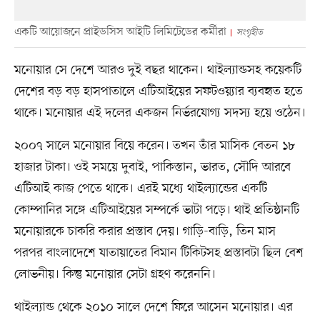
একটি আয়োজনে প্রাইডসিস আইটি লিমিটেডের কর্মীরা
সংগৃহীত
মনোয়ার সে দেশে আরও দুই বছর থাকেন। থাইল্যান্ডসহ কয়েকটি
দেশের বড় বড় হাসপাতালে এটিআইয়ের সফটওয়্যার ব্যবহৃত হতে
থাকে। মনোয়ার এই দলের একজন নির্ভরযোগ্য সদস্য হয়ে ওঠেন।
২০০৭ সালে মনোয়ার বিয়ে করেন। তখন তাঁর মাসিক বেতন ১৮
হাজার টাকা। ওই সময়ে দুবাই, পাকিস্তান, ভারত, সৌদি আরবে
এটিআই কাজ পেতে থাকে। এরই মধ্যে থাইল্যান্ডের একটি
কোম্পানির সঙ্গে এটিআইয়ের সম্পর্কে ভাটা পড়ে। থাই প্রতিষ্ঠানটি
মনোয়ারকে চাকরি করার প্রস্তাব দেয়। গাড়ি-বাড়ি, তিন মাস
পরপর বাংলাদেশে যাতায়াতের বিমান টিকিটসহ প্রস্তাবটা ছিল বেশ
লোভনীয়। কিন্তু মনোয়ার সেটা গ্রহণ করেননি।
থাইল্যান্ড থেকে ২০১০ সালে দেশে ফিরে আসেন মনোয়ার। এর