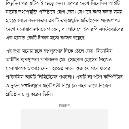
কিছুদিন পর এটিআই ছেড়ে দেন। এরপর দেশে সিনেসিস আইটি
নামের তথ্যপ্রযুক্তি প্রতিষ্ঠানে যোগ দেন। সেখানে কাজ করার সময়
২০১১ সালে কলকাতার একটি তথ্যপ্রযুক্তি প্রতিষ্ঠানের গবেষণাপত্র
দেখে মনোয়ার জানতে পারেন, বাংলাদেশে ইআরপি সফটওয়্যারের
এক হাজার কোটি টাকার মতো বাজার রয়েছে।
এই তথ্য মনোয়ারকে স্বপ্নপূরণের দিকে ঠেলে দেয়। সিনেসিস
আইটির ব্যবস্থাপনা পরিচালক মো. সোহরাব হোসেন নিজেও
মনোয়ারকে উৎসাহ দেন। ২০১৩ সালে শুরু হয় মনোয়ারের
প্রাইডসিস আইটি লিমিটেডের পথচলা। একটি ল্যাপটপ কম্পিউটার
ও দুজন সফটওয়্যার প্রকৌশলী নিয়ে ১০ বছর আগে নিজের
প্রতিষ্ঠান চালু করেন তিনি।