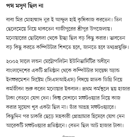
পথ মসৃণ ছিল না
বাবা মির মোহাম্মাদ নুর ই আব্দুল হাই কৃষিকাজ করতেন। তিন
ছেলেমেয়ে নিয়ে থাকতেন গাজীপুরের শ্রীপুর উপজেলায়।
মনোয়ারের ছোটবেলা থেকে ইচ্ছা ছিল বড় কিছু করার। ভাবতেন
বড় কিছু করতে কম্পিউটার শিখতে হবে, জানতে হবে তথ্যপ্রযুক্তি।
২০০২ সালে লন্ডন মেট্রোপলিটন ইউনিভার্সিটির অধীনে
বাংলাদেশের একটি প্রতিষ্ঠান থেকে কম্পিউটার সায়েন্স অ্যান্ড
ইনফরমেশন সিস্টেম (সিএসআইএস) বিষয়ে স্নাতক ডিগ্রি নিয়ে
কর্মজীবন শুরু করেন মনোয়ার ইকবাল। প্রথম কর্মস্থলে ছয় হাজার
টাকা বেতনে যোগ দেন। কিন্তু সেখানে সফটওয়্যার নিয়ে কাজ
করার সুযোগ খুব একটা ছিল না। তাঁর আগ্রহ সফটওয়্যারে।
কিছুদিন পর চাকরি ছেড়ে সহকারী প্রোগ্রামার হিসেবে যোগ দেন
আরেকটি সফটওয়্যার প্রতিষ্ঠানে। বেতন ছিল আট হাজার টাকা।