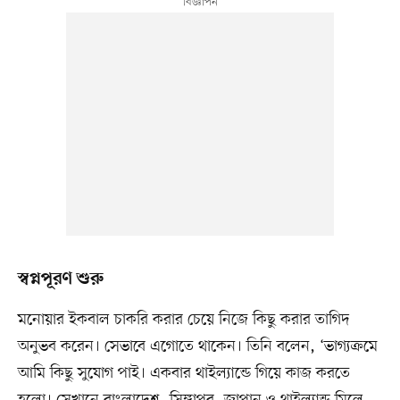
স্বপ্নপূরণ শুরু
মনোয়ার ইকবাল চাকরি করার চেয়ে নিজে কিছু করার তাগিদ
অনুভব করেন। সেভাবে এগোতে থাকেন। তিনি বলেন, ‘ভাগ্যক্রমে
আমি কিছু সুযোগ পাই। একবার থাইল্যান্ডে গিয়ে কাজ করতে