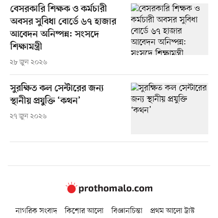
বেসরকারি শিক্ষক ও কর্মচারী
অবসর সুবিধা বোর্ডে ৬৭ হাজার
আবেদন অনিষ্পন্ন: সংসদে
শিক্ষামন্ত্রী
২৮ জুন ২০২৬
সুরক্ষিত কল সেন্টারের জন্য
স্থানীয় প্রযুক্তি ‘কথন’
২৭ জুন ২০২৬
নাগরিক সংবাদ
কিশোর আলো
বিজ্ঞানচিন্তা
প্রথম আলো ট্রাস্ট