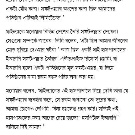
হলো। সেখানে বাংলাদেশ, সিঙ্গাপুর, জাপান ও থাইল্যান্ড মিলে
একটা যৌথ কাজ। সফটওয়্যার অংশের কাজ ছিল আমাদের
প্রতিষ্ঠান এটিআই লিমিটেডের।’
থাইল্যান্ডে মনোয়ার বিভিন্ন দেশের তৈরি সফটওয়্যার দেখেন।
সেগুলো সম্পর্কে জানেন। তিনি বলেন, ‘এটা ছিল আমার জীবনের
মোড় ঘুরিয়ে দেওয়ার ঘটনা।’ কাজ ছিল একটি থাই হাসপাতালের
ইআরপি সফটওয়্যার তৈরির। এন্টারপ্রাইজ রিসোর্স প্ল্যানিং বা
ইআরপি হলো একটা প্রতিষ্ঠানের মূল সফটওয়্যার, যা দিয়ে
প্রতিষ্ঠানের নানা রকম কাজ পরিচালনা করা হয়।
মনোয়ার বলেন, ‘থাইল্যান্ডের ওই হাসপাতালে গিয়ে দেখি তারা যে
সফটওয়্যার ব্যবহার করে, সে রকম বানানো তো দূরের কথা,
আমরা চোখেও দেখিনি। কিন্তু চ্যালেঞ্জ গ্রহণ করি। সত্যিই ওই
হাসপাতালের জন্য আগের চেয়ে ভালো “হসপিটাল ইআরপি”
বানিয়ে দিই আমরা।’