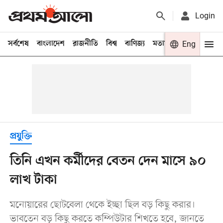
Login
সর্বশেষ
বাংলাদেশ
রাজনীতি
বিশ্ব
বাণিজ্য
মতামত
খেলা
Eng
বিনো
প্রযুক্তি
তিনি এখন কর্মীদের বেতন দেন মাসে ৯০
লাখ টাকা
মনোয়ারের ছোটবেলা থেকে ইচ্ছা ছিল বড় কিছু করার।
ভাবতেন বড় কিছু করতে কম্পিউটার শিখতে হবে, জানতে