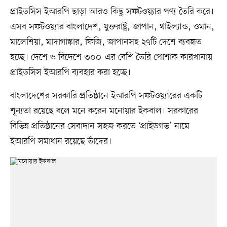
প্রাইডসিস ইআরপি ছাড়া আরও কিছু সফটওয়্যার পণ্য তৈরি করে।
এসব সফটওয়্যার বাংলাদেশ, যুক্তরাষ্ট্র, জাপান, থাইল্যান্ড, ওমান,
মালেশিয়া, মাদাগাস্কার, ফিজি, জাপানসহ ২৭টি দেশে ব্যবহৃত
হচ্ছে। দেশে ও বিদেশে ৩০০-এর বেশি তৈরি পোশাক কারখানায়
প্রাইডসিস ইআরপি ব্যবহার করা হচ্ছে।
বাংলাদেশের সরকারি প্রতিষ্ঠানে ইআরপি সফটওয়্যারের একটি
শূন্যতা রয়েছে বলে মনে করেন মনোয়ার ইকবাল। সরকারের
বিভিন্ন প্রতিষ্ঠানের সেবাদান সহজ করতে ‘প্রাইডগভ’ নামে
ইআরপি সমাধান রয়েছে তাঁদের।