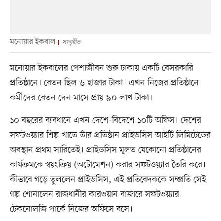
মনোয়ার ইকবাল
সংগৃহীত
মনোয়ার ইকবালের পেশাজীবন শুরু ঢাকায় একটি বেসরকারি
প্রতিষ্ঠানে। বেতন ছিল ৬ হাজার টাকা। এখন নিজের প্রতিষ্ঠানে
কর্মীদের বেতন দেন মাসে প্রায় ৯০ লাখ টাকা।
১০ বছরের ব্যবধানে এখন দেশে-বিদেশে ১০টি অফিস। দেশের
সফটওয়্যার শিল্প খাতে তাঁর প্রতিষ্ঠান প্রাইডসিস আইটি লিমিটেডের
অবস্থান প্রথম সারিতেই। প্রাইডসিস মূলত যেকোনো প্রতিষ্ঠানের
কার্যক্রমকে স্বয়ংক্রিয় (অটোমেশন) করার সফটওয়্যার তৈরি করে।
কীভাবে গড়ে তুললেন প্রাইডসিস, এই প্রতিবেদককে সম্প্রতি সেই
গল্প শোনালেন রাজধানীর কারওয়ান বাজারে সফটওয়্যার
টেকনোলজি পার্কে নিজের অফিসে বসে।