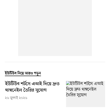
ইউটিউব নিয়ে আরও পড়ুন
ইউটিউব শর্টসে এআই দিয়ে দ্রুত
থাম্বনেইল তৈরির সুযোগ
২৬ জুলাই ২০২৬