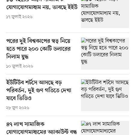
যোগাযোগমাধ্যম নয়, ভাবছে ইইউ
১৭ জুলাই ২০২৬
পরের দুই বিশ্বকাপের স্বত্ব নিয়ে
হতে পারে ২০০ কোটি ডলারের
নিলাম যুদ্ধ
১০ জুলাই ২০২৬
ইউটিউব শর্টসে আসছে বড়
পরিবর্তন, দুই গুণ গতিতে দেখা
যাবে ভিডিও
২৮ জুন ২০২৬
৪৭ লাখ সামাজিক
যোগাযোগমাধ্যমের অ্যাকাউন্ট বন্ধ