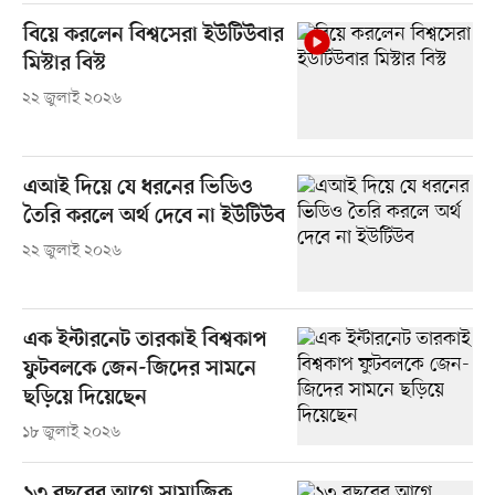
বিয়ে করলেন বিশ্বসেরা ইউটিউবার
মিস্টার বিস্ট
২২ জুলাই ২০২৬
এআই দিয়ে যে ধরনের ভিডিও
তৈরি করলে অর্থ দেবে না ইউটিউব
২২ জুলাই ২০২৬
এক ইন্টারনেট তারকাই বিশ্বকাপ
ফুটবলকে জেন-জিদের সামনে
ছড়িয়ে দিয়েছেন
১৮ জুলাই ২০২৬
১৩ বছরের আগে সামাজিক