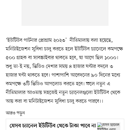
‘ইউটিউব পার্টনার প্রোগ্রাম ২০২৩’ নীতিমালায় বলা হয়েছে,
মনিটাইজেশন সুবিধা চালু করতে হলে ইউটিউব চ্যানেলে কমপক্ষে
৫০০ গ্রাহক বা সাবস্ক্রাইবার থাকতে হবে, যা আগে ছিল ১০০০।
শুধু তা-ই নয়, ভিডিও দেখার সময় ৪ হাজার ঘণ্টার বদলে ৩
হাজার ঘণ্টা থাকতে হবে। পাশাপাশি আবেদনের ৯০ দিনের মধ্যে
কমপক্ষে ৩টি ভিডিও আপলোড করতে হবে। ফলে নতুন এ
নীতিমালার আওতায় সহজেই নতুন চ্যানেলগুলো ইউটিউব থেকে
আয় করা বা মনিটাইজেশন সুবিধা চালু করতে পারবে।।
আরও পড়ুন
যেসব চ্যানেল ইউটিউব থেকে টাকা পাবে না