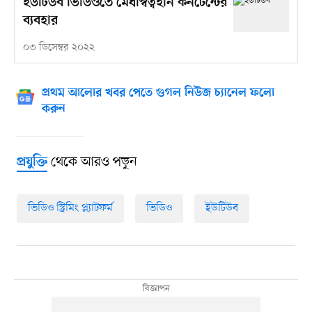
ইউটিউব ভিডিওতে মেধাস্বত্বহীন কনটেন্টের
ব্যবহার
০৩ ডিসেম্বর ২০২২
প্রথম আলোর খবর পেতে গুগল নিউজ চ্যানেল ফলো
করুন
থেকে আরও পড়ুন
প্রযুক্তি
ভিডিও স্ট্রিমিং প্ল্যাটফর্ম
ভিডিও
ইউটিউব