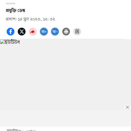
প্রযুক্তি ডেস্ক
প্রকাশ: ১৪ জুন ২০২৩, ১২: ৩২