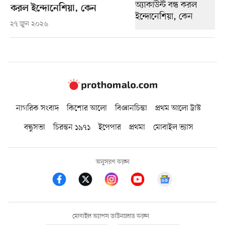
করল ইন্দোনেশিয়া, কেন
২৭ জুন ২০২৬
নাগরিক সংবাদ
কিশোর আলো
বিজ্ঞানচিন্তা
প্রথম আলো ট্রাস্ট
বন্ধুসভা
চিরন্তন ১৯৭১
ইপেপার
প্রথমা
মোবাইল ভ্যাস
অনুসরণ করুন
মোবাইল অ্যাপস ডাউনলোড করুন