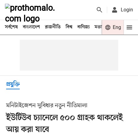
Login
সর্বশেষ
বাংলাদেশ
রাজনীতি
বিশ্ব
বাণিজ্য
মতামত
খেলা
Eng
বিনো
প্রযুক্তি
মনিটাইজেশন সুবিধার নতুন নীতিমালা
ইউটিউব চ্যানেলে ৫০০ গ্রাহক থাকলেই
আয় করা যাবে