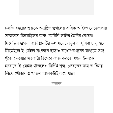
চলতি বছরের শুরুতে অনুষ্ঠিত গুগলের বার্ষিক আই/ও ডেভেলপার
সম্মেলনে জিমেইলের জন্য জেমিনি লাইভ তৈরির ঘোষণা
দিয়েছিল গুগল। প্রতিষ্ঠানটির তথ্যমতে, নতুন এ সুবিধা চালু হলে
জিমেইলে ই–মেইল সংরক্ষণ ছাড়াও কথোপকথনের মাধ্যমে তথ্য
খুঁজে দেওয়ার সহকারী হিসেবে কাজ করবে। ফলে ইনবক্সে
হাজারো ই–মেইল থাকলেও নির্দিষ্ট শব্দ, প্রেরকের নাম বা বিষয়
লিখে খোঁজার প্রয়োজন অনেকটাই কমে যাবে।