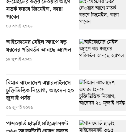
ই-মেইলের উত্তর দেওয়ার আগে
সতর্ক করবে জিমেইল, কারা
পাবেন
০৪ আগস্ট ২০২৬
আইফোনের মেইল অ্যাপে বড়
ধরনের পরিবর্তন আনছে অ্যাপল
১৪ জুলাই ২০২৬
বিমান বাংলাদেশ এয়ারলাইনসে
চুক্তিভিত্তিক নিয়োগ, আবেদন ২০
জুলাই পর্যন্ত
০৬ জুলাই ২০২৬
পাসওয়ার্ড ছাড়াই মাইক্রোসফট
৩৬৫ অ্যাকাউন্টে প্রবেশ করছে