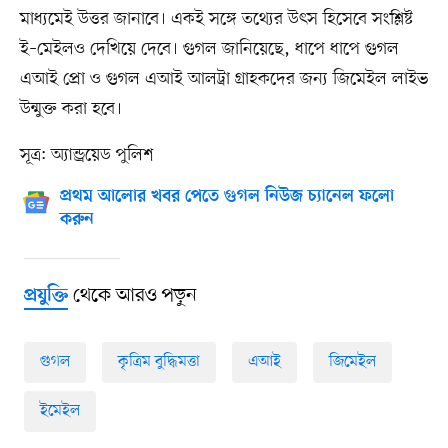
মাধ্যমেই উত্তর জানাবে। একই সঙ্গে তথ্যের উৎস হিসেবে সংশ্লিষ্ট
ই–মেইলও দেখিয়ে দেবে। গুগল জানিয়েছে, ধাপে ধাপে গুগল
এআই প্রো ও গুগল এআই আলট্রা গ্রাহকদের জন্য জিমেইল লাইভ
উন্মুক্ত করা হবে।
সূত্র: অ্যান্ড্রয়েড পুলিশ
প্রথম আলোর খবর পেতে গুগল নিউজ চ্যানেল ফলো
করুন
থেকে আরও পড়ুন
প্রযুক্তি
গুগল
কৃত্রিম বুদ্ধিমত্তা
এআই
জিমেইল
ইমেইল