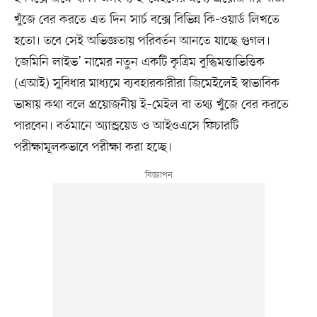
খুঁজে বের করতে এত দিন সার্চ বক্সে বিভিন্ন কি-ওয়ার্ড লিখতে
হতো। তবে সেই অভিজ্ঞতায় পরিবর্তন আনতে যাচ্ছে গুগল।
‘জেমিনি লাইভ’ নামের নতুন একটি কৃত্রিম বুদ্ধিমত্তাভিত্তিক
(এআই) সুবিধার মাধ্যমে ব্যবহারকারীরা জিমেইলেই স্বাভাবিক
ভাষায় কথা বলে প্রয়োজনীয় ই–মেইল বা তথ্য খুঁজে বের করতে
পারবেন। বর্তমানে অ্যান্ড্রয়েড ও আইওএসে ফিচারটি
পরীক্ষামূলকভাবে পরীক্ষা করা হচ্ছে।