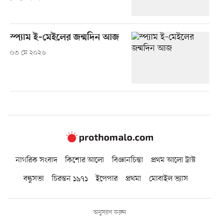
স্প্যাম ই–মেইলের জন্মদিন আজ
০৩ মে ২০২৬
নাগরিক সংবাদ
কিশোর আলো
বিজ্ঞানচিন্তা
প্রথম আলো ট্রাস্ট
বন্ধুসভা
চিরন্তন ১৯৭১
ইপেপার
প্রথমা
মোবাইল ভ্যাস
অনুসরণ করুন