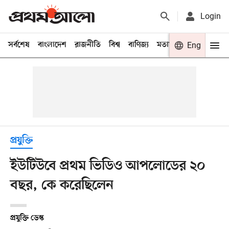
Login
সর্বশেষ
বাংলাদেশ
রাজনীতি
বিশ্ব
বাণিজ্য
মতামত
খেলা
Eng
বিনো
প্রযুক্তি
ইউটিউবে প্রথম ভিডিও আপলোডের ২০
বছর, কে করেছিলেন
প্রযুক্তি ডেস্ক