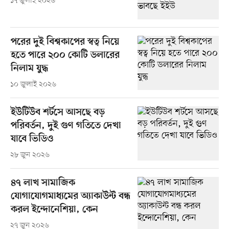
১৭ জুলাই ২০২৬
পরের দুই বিশ্বকাপের স্বত্ব নিয়ে
হতে পারে ২০০ কোটি ডলারের
নিলাম যুদ্ধ
১০ জুলাই ২০২৬
ইউটিউব শর্টসে আসছে বড়
পরিবর্তন, দুই গুণ গতিতে দেখা
যাবে ভিডিও
২৮ জুন ২০২৬
৪৭ লাখ সামাজিক
যোগাযোগমাধ্যমের অ্যাকাউন্ট বন্ধ
করল ইন্দোনেশিয়া, কেন
২৭ জুন ২০২৬