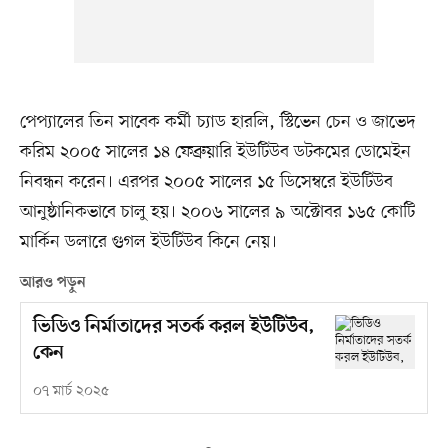
পেপ্যালের তিন সাবেক কর্মী চ্যাড হারলি, স্টিভেন চেন ও জাভেদ
করিম ২০০৫ সালের ১৪ ফেব্রুয়ারি ইউটিউব ডটকমের ডোমেইন
নিবন্ধন করেন। এরপর ২০০৫ সালের ১৫ ডিসেম্বরে ইউটিউব
আনুষ্ঠানিকভাবে চালু হয়। ২০০৬ সালের ৯ অক্টোবর ১৬৫ কোটি
মার্কিন ডলারে গুগল ইউটিউব কিনে নেয়।
আরও পড়ুন
ভিডিও নির্মাতাদের সতর্ক করল ইউটিউব,
কেন
০৭ মার্চ ২০২৫