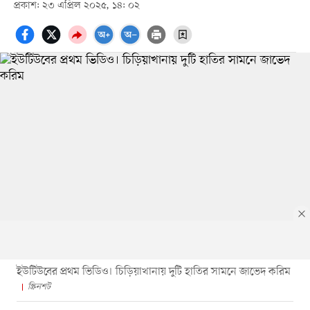
প্রকাশ: ২৩ এপ্রিল ২০২৫, ১৪: ০২
ইউটিউবের প্রথম ভিডিও। চিড়িয়াখানায় দুটি হাতির সামনে জাভেদ করিম
স্ক্রিনশট