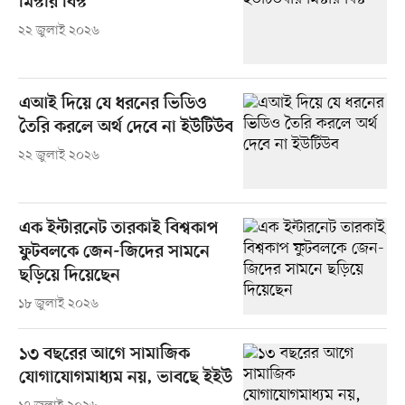
মিস্টার বিস্ট
২২ জুলাই ২০২৬
এআই দিয়ে যে ধরনের ভিডিও
তৈরি করলে অর্থ দেবে না ইউটিউব
২২ জুলাই ২০২৬
এক ইন্টারনেট তারকাই বিশ্বকাপ
ফুটবলকে জেন-জিদের সামনে
ছড়িয়ে দিয়েছেন
১৮ জুলাই ২০২৬
১৩ বছরের আগে সামাজিক
যোগাযোগমাধ্যম নয়, ভাবছে ইইউ