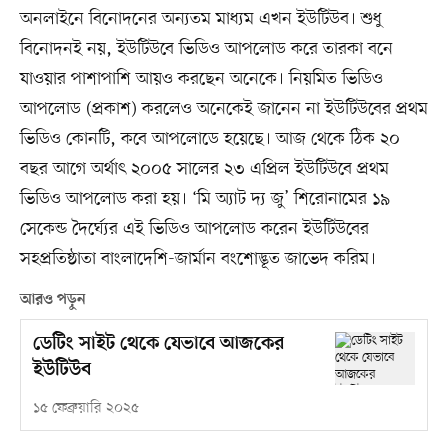
অনলাইনে বিনোদনের অন্যতম মাধ্যম এখন ইউটিউব। শুধু
বিনোদনই নয়, ইউটিউবে ভিডিও আপলোড করে তারকা বনে
যাওয়ার পাশাপাশি আয়ও করছেন অনেকে। নিয়মিত ভিডিও
আপলোড (প্রকাশ) করলেও অনেকেই জানেন না ইউটিউবের প্রথম
ভিডিও কোনটি, কবে আপলোডে হয়েছে। আজ থেকে ঠিক ২০
বছর আগে অর্থাৎ ২০০৫ সালের ২৩ এপ্রিল ইউটিউবে প্রথম
ভিডিও আপলোড করা হয়। ‘মি অ্যাট দ্য জু’ শিরোনামের ১৯
সেকেন্ড দৈর্ঘ্যের এই ভিডিও আপলোড করেন ইউটিউবের
সহপ্রতিষ্ঠাতা বাংলাদেশি-জার্মান বংশোদ্ভূত জাভেদ করিম।
আরও পড়ুন
ডেটিং সাইট থেকে যেভাবে আজকের
ইউটিউব
১৫ ফেব্রুয়ারি ২০২৫