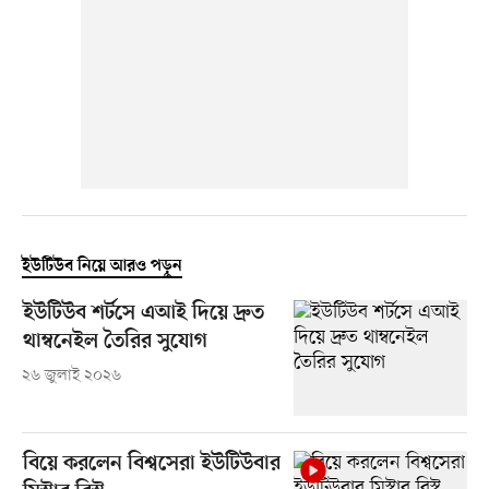
ইউটিউব নিয়ে আরও পড়ুন
ইউটিউব শর্টসে এআই দিয়ে দ্রুত
থাম্বনেইল তৈরির সুযোগ
২৬ জুলাই ২০২৬
বিয়ে করলেন বিশ্বসেরা ইউটিউবার