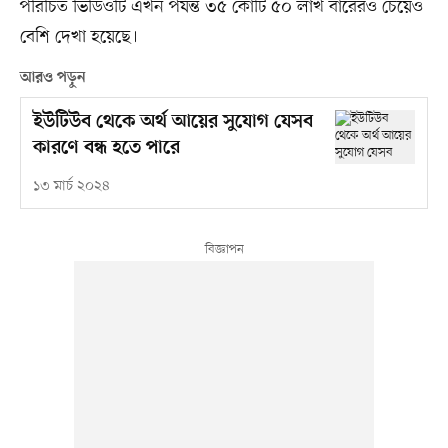
পরিচিত ভিডিওটি এখন পর্যন্ত ৩৫ কোটি ৫০ লাখ বারেরও চেয়েও
বেশি দেখা হয়েছে।
আরও পড়ুন
ইউটিউব থেকে অর্থ আয়ের সুযোগ যেসব
কারণে বন্ধ হতে পারে
১৩ মার্চ ২০২৪