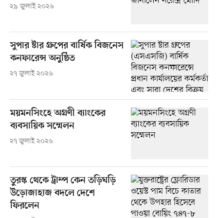
২৯ জুলাই ২০২৬
সুপার ষ্টার গ্রুপের বার্ষিক বিজনেস
কনফারেন্স অনুষ্ঠিত
২৭ জুলাই ২০২৬
ময়মনসিংহে অগ্রণী ব্যাংকের
ব্যবসায়িক সম্মেলন
২৭ জুলাই ২০২৬
তুরস্ক থেকে ট্রাম্প কেন তড়িঘড়ি
উড়োজাহাজ বদলে দেশে
ফিরলেন