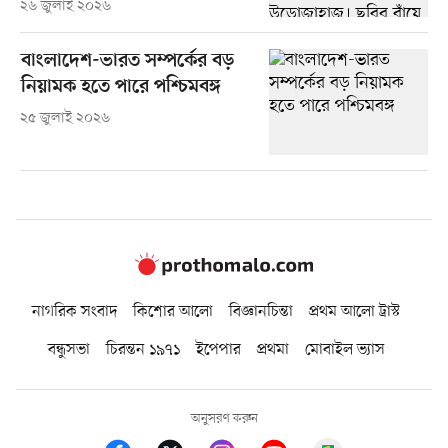
২৬ জুলাই ২০২৬
বাংলাদেশ-ভারত সম্পর্কের বড়
নিয়ামক হতে পারে পশ্চিমবঙ্গ
২৫ জুলাই ২০২৬
নাগরিক সংবাদ
কিশোর আলো
বিজ্ঞানচিন্তা
প্রথম আলো ট্রাস্ট
বন্ধুসভা
চিরন্তন ১৯৭১
ইপেপার
প্রথমা
মোবাইল ভ্যাস
অনুসরণ করুন