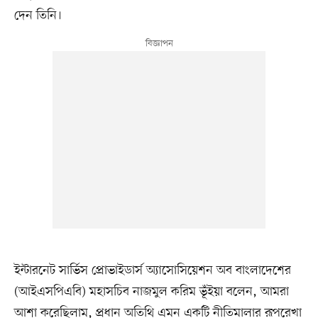
দেন তিনি।
ইন্টারনেট সার্ভিস প্রোভাইডার্স অ্যাসোসিয়েশন অব বাংলাদেশের
(আইএসপিএবি) মহাসচিব নাজমুল করিম ভূঁইয়া বলেন, আমরা
আশা করেছিলাম, প্রধান অতিথি এমন একটি নীতিমালার রূপরেখা