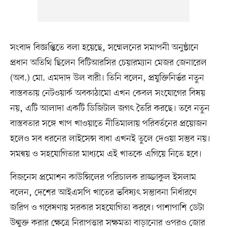
সংবাদ বিজ্ঞপ্তিতে বলা হয়েছে, সম্মেলনের সমাপনী অনুষ্ঠানে
প্রধান অতিথি ছিলেন বিটিআরসির চেয়ারম্যান মেজর জেনারেল
(অব.) মো. এমদাদ উল বারী। তিনি বলেন, প্রযুক্তিনির্ভর নতুন
বাস্তবতায় নেটওয়ার্ক অবকাঠামো এখন কেবল সংযোগের বিষয়
নয়, এটি আলাদা একটি ডিজিটাল জগৎ তৈরি করছে। তবে নতুন
বাস্তবতার সঙ্গে খাপ খাওয়াতে নীতিমালায় পরিবর্তনের প্রয়োজন
হলেও সব ধরনের লাইসেন্স বাধা এখনই তুলে দেওয়া সম্ভব নয়।
সমন্বয় ও সহযোগিতার মাধ্যমে এই খাতকে এগিয়ে নিতে হবে।
বিজনেস প্রমোশন কাউন্সিলের পরিচালক রাজ্জাকুল ইসলাম
বলেন, দেশের আইএসপি খাতের ভবিষ্যৎ সম্ভাবনা নির্ধারণে
জরিপ ও গবেষণায় সরকার সহযোগিতা করবে। পাশাপাশি ডেটা
উন্মুক্ত করার ক্ষেত্রে নিরাপত্তার সক্ষমতা বাড়ানোর ওপরও জোর