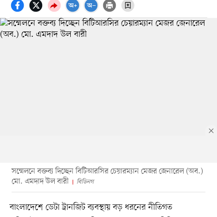
সম্মেলনে বক্তব্য দিচ্ছেন বিটিআরসির চেয়ারম্যান মেজর জেনারেল (অব.)
মো. এমদাদ উল বারী
বিডিনগ
বাংলাদেশে ডেটা ট্রানজিট ব্যবস্থায় বড় ধরনের নীতিগত