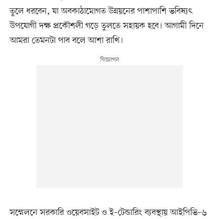
তুলে ধরবেন, যা অবকাঠামোগত উন্নয়নের পাশাপাশি ভবিষ্যৎ
উপযোগী দক্ষ প্রকৌশলী গড়ে তুলতে সহায়ক হবে। আগামী দিনে
আমরা তেমনটা পাব বলে আশা রাখি।
সম্মেলনে সরকারি ওয়েবসাইট ও ই–টেন্ডারিং ব্যবস্থায় আইপিভি–৬