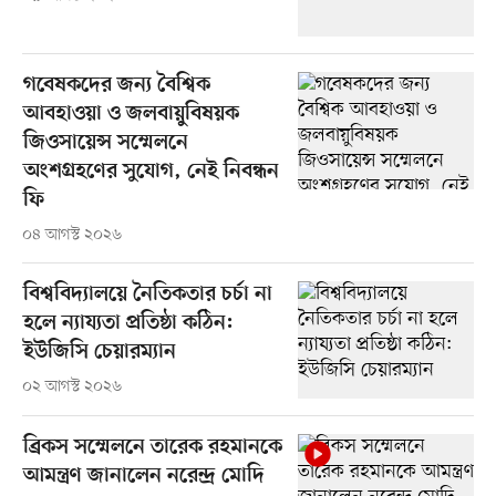
গবেষকদের জন্য বৈশ্বিক
আবহাওয়া ও জলবায়ুবিষয়ক
জিওসায়েন্স সম্মেলনে
অংশগ্রহণের সুযোগ, নেই নিবন্ধন
ফি
০৪ আগস্ট ২০২৬
বিশ্ববিদ্যালয়ে নৈতিকতার চর্চা না
হলে ন্যায্যতা প্রতিষ্ঠা কঠিন:
ইউজিসি চেয়ারম্যান
০২ আগস্ট ২০২৬
ব্রিকস সম্মেলনে তারেক রহমানকে
আমন্ত্রণ জানালেন নরেন্দ্র মোদি