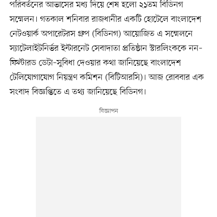
পরিবর্তনের আভাসের মধ্য দিয়ে শেষ হলো ২১তম বিডিনগ
সম্মেলন। গতকাল শনিবার রাজধানীর একটি হোটেলে বাংলাদেশ
নেটওয়ার্ক অপারেটরস গ্রুপ (বিডিনগ) আয়োজিত এ সম্মেলনে
স্যাটেলাইটনির্ভর ইন্টারনেট সেবাদাতা প্রতিষ্ঠান স্টারলিংককে নন–
ফিল্টারড ডেটা–সুবিধা দেওয়ার কথা জানিয়েছে বাংলাদেশ
টেলিযোগাযোগ নিয়ন্ত্রণ কমিশন (বিটিআরসি)। আজ রোববার এক
সংবাদ বিজ্ঞপ্তিতে এ তথ্য জানিয়েছে বিডিনগ।