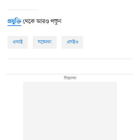
থেকে আরও পড়ুন
প্রযুক্তি
এআই
সম্মেলন
এসইও