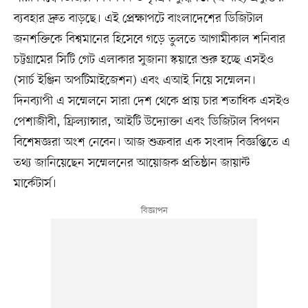
ব্যবহার দ্রুত বাড়ছে। এই প্রেক্ষাপটে বাংলাদেশের ডিজিটাল
জনশক্তিকে বিশ্বমানের হিসেবে গড়ে তুলতে আগামীকাল শনিবার
চট্টগ্রামের সিটি গেট এলাকার সুজানা স্কয়ারে শুরু হচ্ছে এসইও
(সার্চ ইঞ্জিন অপটিমাইজেশন) এবং এআই নিয়ে সম্মেলন।
দিনব্যাপী এ সম্মেলনে সারা দেশ থেকে প্রায় চার শতাধিক এসইও
পেশাজীবী, ফ্রিল্যান্সার, আইটি উদ্যোক্তা এবং ডিজিটাল বিপণন
বিশেষজ্ঞরা অংশ নেবেন। আজ শুক্রবার এক সংবাদ বিজ্ঞপ্তিতে এ
তথ্য জানিয়েছেন সম্মেলনের আয়োজক প্রতিষ্ঠান জায়ান্ট
মার্কেটার্স।