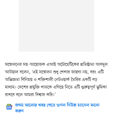
সম্মেলনের সহ-আয়োজক এআই অটোমেটিকের প্রতিষ্ঠাতা আবদুল
আউয়াল বলেন, ‘এই সম্মেলন শুধু শেখার জায়গা নয়, বরং এটি
অভিজ্ঞতা বিনিময় ও শক্তিশালী নেটওয়ার্ক তৈরির একটি বড়
মাধ্যম। দেশের প্রযুক্তি খাতকে এগিয়ে নিতে এটি গুরুত্বপূর্ণ ভূমিকা
রাখবে বলে আমরা বিশ্বাস করি।’
প্রথম আলোর খবর পেতে গুগল নিউজ চ্যানেল ফলো
করুন