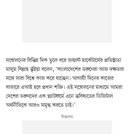
সম্মেলনের বিভিন্ন দিক তুলে ধরে জায়ান্ট মার্কেটার্সের প্রতিষ্ঠাতা
মাসুম বিল্লাহ ভূঁইয়া বলেন, ‘বাংলাদেশের তরুণেরা আজ দক্ষতার
সঙ্গে সারা বিশ্বে কাজ করে যাচ্ছেন। আগামী দিনের কাজের
বাজারে এআই হবে প্রধান শক্তি। এই সম্মেলনের মাধ্যমে আমরা
দেশের তরুণদের এক প্ল্যাটফর্মে এনে ভবিষ্যতের ডিজিটাল
অর্থনীতিকে আরও সমৃদ্ধ করতে চাই।’