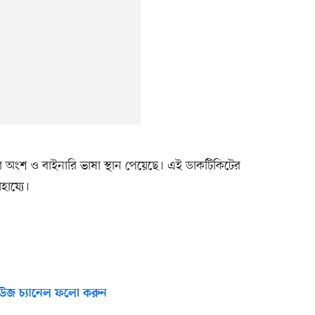
র অংশ ও বাইনারি ভাষা স্থান পেয়েছে। এই ডাকটিকিটের
ায্যে।
উজ চ্যানেল ফলো করুন