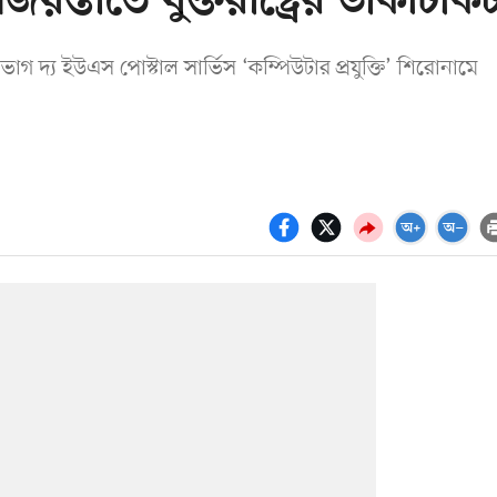
য়ন্তীতে যুক্তরাষ্ট্রের ডাকটিকি
ভাগ দ্য ইউএস পোস্টাল সার্ভিস ‘কম্পিউটার প্রযুক্তি’ শিরোনামে