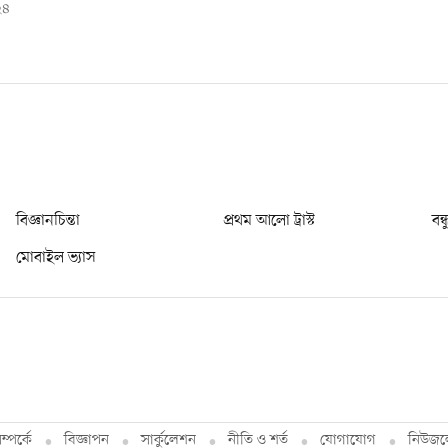
২৪
বিজ্ঞানচিন্তা
প্রথম আলো ট্রাস্ট
বন্
মোবাইল ভ্যাস
্পর্কে
বিজ্ঞাপন
সার্কুলেশন
নীতি ও শর্ত
যোগাযোগ
নিউজল