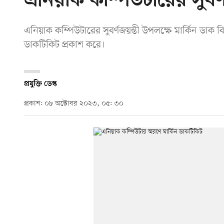
এনিয়াক কম্পিউটারের সুবর্ণজ
এনিয়াক কম্পিউটারের সুবর্ণজয়ন্তী উপলক্ষে মার্কিন ডাক বি
ডাকটিকিট প্রকাশ করে।
প্রযুক্তি ডেস্ক
প্রকাশ: ০৮ অক্টোবর ২০২৩, ০৫: ৩০