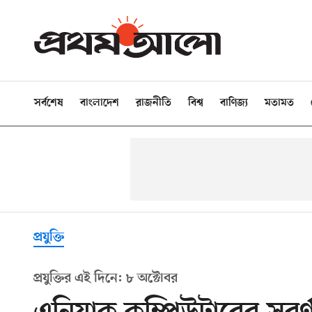
সর্বশেষ
বাংলাদেশ
রাজনীতি
বিশ্ব
বাণিজ্য
মতামত
প্রযুক্তি
প্রযুক্তির এই দিনে: ৮ অক্টোবর