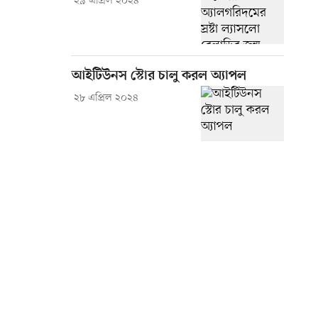
২৯ এপ্রিল ২০২৪
আইটিউনস স্টোর চালু করল অ্যাপল
২৮ এপ্রিল ২০২৪