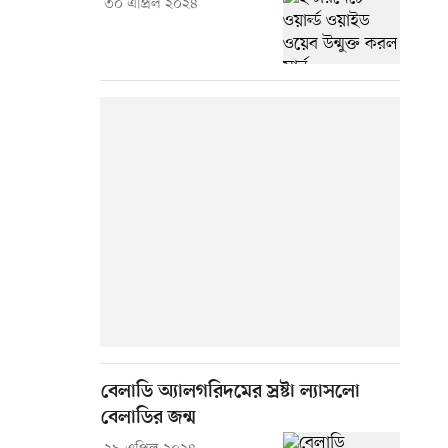
৩০ এপ্রিল ২০২৪
বেলাডি অ্যালগরিদমের স্রষ্টা ল্যাসলো
বেলাডির জন্ম