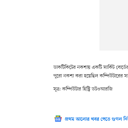
ডাকটিকিটের নকশায় একটি সার্কিট বোর্ডে
পুরো নকশা করা হয়েছিল কম্পিউটারের সাহ
সূত্র: কম্পিউটার হিস্ট্রি ডটওআরজি
প্রথম আলোর খবর পেতে গুগল নি