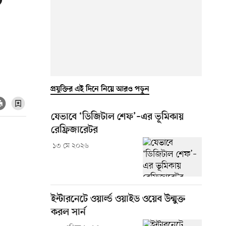
ট
প্রযুক্তির এই দিনে নিয়ে আরও পড়ুন
যেভাবে ‘ডিজিটাল শেফ’–এর ভূমিকায়
রেফ্রিজারেটর
১৩ মে ২০২৬
ইন্টারনেটে ওয়ার্ল্ড ওয়াইড ওয়েব উন্মুক্ত
করল সার্ন