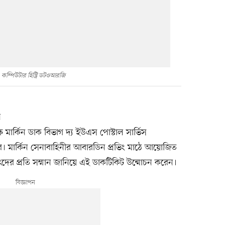
কম্পিউটার হিস্ট্রি ডটওআরজি
র
ে মার্কিন ডাক বিভাগ দ্য ইউএস পোস্টাল সার্ভিস
 করে। মার্কিন সেনাবাহিনীর আবারডিন প্রভিং মাঠে আয়োজিত
ৃৎদের প্রতি সম্মান জানিয়ে এই ডাকটিকিট উন্মোচন করেন।