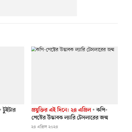
টুইটার
প্রযুক্তির এই দিনে: ২৪ এপ্রিল
কপি-
পেস্টের উদ্ভাবক ল্যারি টেসলারের জন্ম
২৪ এপ্রিল ২০২৪