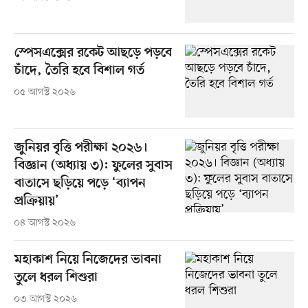
স্পেসএক্সের রকেট আছড়ে পড়বে
চাঁদে, তৈরি হবে বিশাল গর্ত
০৫ আগস্ট ২০২৬
জুনিয়র বৃত্তি পরীক্ষা ২০২৬।
বিজ্ঞান (অধ্যায় ৩): ফুলের সুবাস
বাতাসে ছড়িয়ে পড়ে ‘ব্যাপন
প্রক্রিয়ায়’
০৪ আগস্ট ২০২৬
মহাকাশ নিয়ে নিজেদের ভাবনা
তুলে ধরল শিশুরা
০৩ আগস্ট ২০২৬