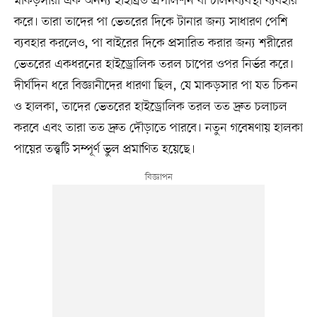
মাকড়সারা এক অনন্য হাইব্রিড প্রপালশন বা চালনব্যবস্থা ব্যবহার
করে। তারা তাদের পা ভেতরের দিকে টানার জন্য সাধারণ পেশি
ব্যবহার করলেও, পা বাইরের দিকে প্রসারিত করার জন্য শরীরের
ভেতরের একধরনের হাইড্রোলিক তরল চাপের ওপর নির্ভর করে।
দীর্ঘদিন ধরে বিজ্ঞানীদের ধারণা ছিল, যে মাকড়সার পা যত চিকন
ও হালকা, তাদের ভেতরের হাইড্রোলিক তরল তত দ্রুত চলাচল
করবে এবং তারা তত দ্রুত দৌড়াতে পারবে। নতুন গবেষণায় হালকা
পায়ের তত্ত্বটি সম্পূর্ণ ভুল প্রমাণিত হয়েছে।