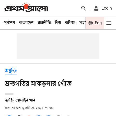
Login
সর্বশেষ
বাংলাদেশ
রাজনীতি
বিশ্ব
বাণিজ্য
মতামত
খেলা
Eng
বিনো
প্রযুক্তি
দ্রুতগতির মাকড়সার খোঁজ
জাহিদ হোসাইন খান
প্রকাশ: ০৩ জুলাই ২০২৬, ০৮: ০০