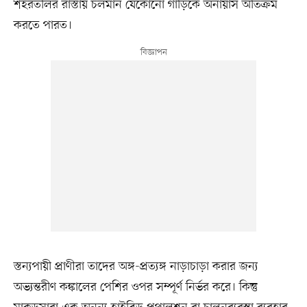
শহরতলির রাস্তায় চলমান যেকোনো গাড়িকে অনায়াস অতিক্রম
করতে পারত।
স্তন্যপায়ী প্রাণীরা তাদের অঙ্গ-প্রত্যঙ্গ নাড়াচাড়া করার জন্য
অভ্যন্তরীণ কঙ্কালের পেশির ওপর সম্পূর্ণ নির্ভর করে। কিন্তু