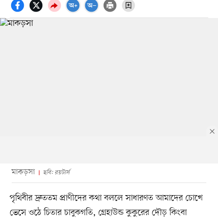
মাকড়সা
ছবি: রয়টার্স
পৃথিবীর দ্রুততম প্রাণীদের কথা বললে সাধারণত আমাদের চোখে
ভেসে ওঠে চিতার চাবুকগতি, গ্রেহাউন্ড কুকুরের দৌড় কিংবা