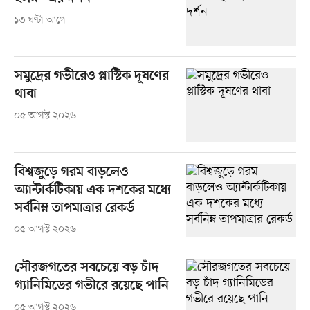
১৩ ঘণ্টা আগে
সমুদ্রের গভীরেও প্লাস্টিক দূষণের
থাবা
০৫ আগস্ট ২০২৬
বিশ্বজুড়ে গরম বাড়লেও
অ্যান্টার্কটিকায় এক দশকের মধ্যে
সর্বনিম্ন তাপমাত্রার রেকর্ড
০৫ আগস্ট ২০২৬
সৌরজগতের সবচেয়ে বড় চাঁদ
গ্যানিমিডের গভীরে রয়েছে পানি
০৫ আগস্ট ২০২৬