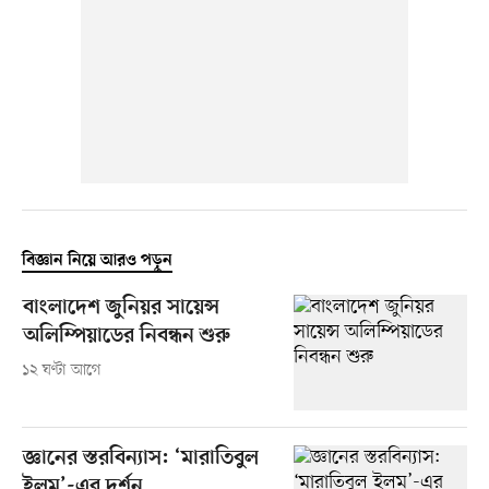
বিজ্ঞান নিয়ে আরও পড়ুন
বাংলাদেশ জুনিয়র সায়েন্স
অলিম্পিয়াডের নিবন্ধন শুরু
১২ ঘণ্টা আগে
জ্ঞানের স্তরবিন্যাস: ‘মারাতিবুল
ইলম’-এর দর্শন