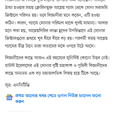
বিজ্ঞানীরা এ বিষয়ে দুটি সম্ভাব্য ব্যাখ্যার কথা বলেছেন। বাতাসে
ঠান্ডা হওয়ার সময় ক্লোরিনযুক্ত আগ্নেয় গ্যাস থেকে সোনা সরাসরি
ক্রিস্টালে পরিণত হয়। তবে বিজ্ঞানীরা মনে করেন, এটি হওয়া
কঠিন। কারণ, গ্যাসে সোনার পরিমাণ থাকে খুবই সামান্য। আবার
মনে করা হয়, আগ্নেয়গিরির লাভা হ্রদের উপরিভাগে এই সোনার
ক্রিস্টালগুলো প্রথমে খুব ধীরে ধীরে বড় হয়। পরবর্তী সময় আগ্নেয়
গ্যাসের তীব্র টানে তারা বাতাসের সঙ্গে ওপরে উঠে আসে।
বিজ্ঞানীদের কাছে আজও এই রহস্যের সুনির্দিষ্ট কোনো উত্তর নেই।
মাউন্ট ইরেবাসের এই সোনার বৃষ্টি মহাকাশ ও পৃথিবী বিজ্ঞানীদের
কাছে অন্যতম এক বড় মহাজাগতিক বিস্ময় হয়ে টিকে আছে।
সূত্র: এনডিটিভি
প্রথম আলোর খবর পেতে গুগল নিউজ চ্যানেল ফলো
করুন