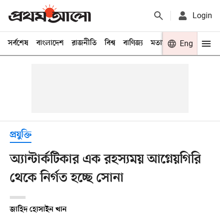
Login
সর্বশেষ
বাংলাদেশ
রাজনীতি
বিশ্ব
বাণিজ্য
মতামত
খেলা
Eng
বিনো
প্রযুক্তি
অ্যান্টার্কটিকার এক রহস্যময় আগ্নেয়গিরি
থেকে নির্গত হচ্ছে সোনা
জাহিদ হোসাইন খান