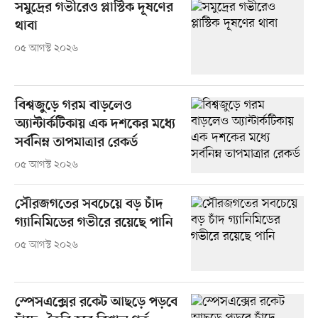
সমুদ্রের গভীরেও প্লাস্টিক দূষণের
থাবা
০৫ আগস্ট ২০২৬
বিশ্বজুড়ে গরম বাড়লেও
অ্যান্টার্কটিকায় এক দশকের মধ্যে
সর্বনিম্ন তাপমাত্রার রেকর্ড
০৫ আগস্ট ২০২৬
সৌরজগতের সবচেয়ে বড় চাঁদ
গ্যানিমিডের গভীরে রয়েছে পানি
০৫ আগস্ট ২০২৬
স্পেসএক্সের রকেট আছড়ে পড়বে