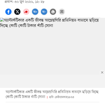
প্রকাশ: ৩০ জুন ২০২৬, ১২: ২৮
অ্যান্টার্কটিকার একটি জীবন্ত আগ্নেয়গিরি প্রতিনিয়ত বাতাসে ছড়িয়ে দিচ্ছে
কোটি কোটি টাকার খাঁটি সোনা
ছবি: রেইনমেকার১৯৭৩