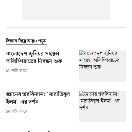
বিজ্ঞান নিয়ে আরও পড়ুন
বাংলাদেশ জুনিয়র সায়েন্স
অলিম্পিয়াডের নিবন্ধন শুরু
১২ ঘণ্টা আগে
জ্ঞানের স্তরবিন্যাস: ‘মারাতিবুল
ইলম’-এর দর্শন
১২ ঘণ্টা আগে