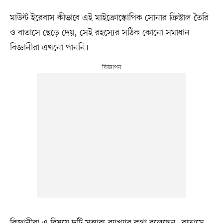
মাউন্ট ইরেবাস কীভাবে এই মাইক্রোস্কোপিক সোনার ক্রিস্টাল তৈরি
ও বাতাসে ছেড়ে দেয়, সেই রহস্যের সঠিক কোনো সমাধান
বিজ্ঞানীরা এখনো পাননি।