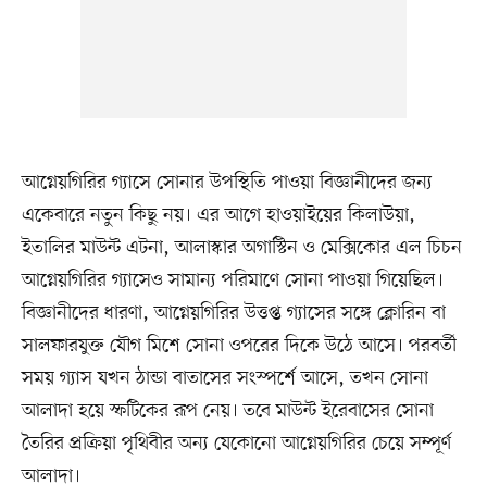
আগ্নেয়গিরির গ্যাসে সোনার উপস্থিতি পাওয়া বিজ্ঞানীদের জন্য
একেবারে নতুন কিছু নয়। এর আগে হাওয়াইয়ের কিলাউয়া,
ইতালির মাউন্ট এটনা, আলাস্কার অগাস্টিন ও মেক্সিকোর এল চিচন
আগ্নেয়গিরির গ্যাসেও সামান্য পরিমাণে সোনা পাওয়া গিয়েছিল।
বিজ্ঞানীদের ধারণা, আগ্নেয়গিরির উত্তপ্ত গ্যাসের সঙ্গে ক্লোরিন বা
সালফারযুক্ত যৌগ মিশে সোনা ওপরের দিকে উঠে আসে। পরবর্তী
সময় গ্যাস যখন ঠান্ডা বাতাসের সংস্পর্শে আসে, তখন সোনা
আলাদা হয়ে স্ফটিকের রূপ নেয়। তবে মাউন্ট ইরেবাসের সোনা
তৈরির প্রক্রিয়া পৃথিবীর অন্য যেকোনো আগ্নেয়গিরির চেয়ে সম্পূর্ণ
আলাদা।