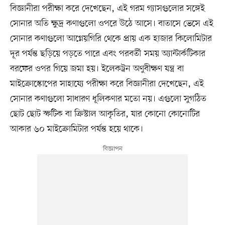
বিজ্ঞানীরা পরীক্ষা করে দেখেছেন, এই গরম গ্যাসগুলোর সঙ্গেই
সোনার অতি ক্ষুদ্র কণাগুলো ওপরে উঠে আসে। বাতাসে ভেসে এই
সোনার কণাগুলো আগ্নেয়গিরি থেকে প্রায় এক হাজার কিলোমিটার
দূর পর্যন্ত ছড়িয়ে পড়তে পারে এবং পরবর্তী সময় অ্যান্টার্কটিকার
বরফের ওপর গিয়ে জমা হয়। ইলেকট্রন অণুবীক্ষণ যন্ত্র বা
মাইক্রোস্কোপের সাহায্যে পরীক্ষা করে বিজ্ঞানীরা দেখেছেন, এই
সোনার কণাগুলো সাধারণ ধূলিকণার মতো নয়। এগুলো সুগঠিত
ছোট ছোট স্ফটিক বা ক্রিস্টাল আকৃতির, যার কোনো কোনোটির
আকার ৬০ মাইক্রোমিটার পর্যন্ত হয়ে থাকে।