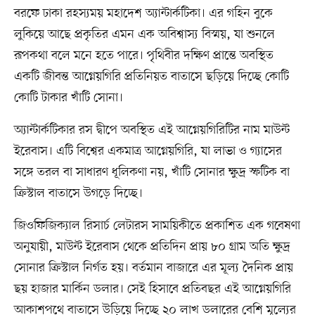
বরফে ঢাকা রহস্যময় মহাদেশ অ্যান্টার্কটিকা। এর গহিন বুকে
লুকিয়ে আছে প্রকৃতির এমন এক অবিশ্বাস্য বিস্ময়, যা শুনলে
রূপকথা বলে মনে হতে পারে। পৃথিবীর দক্ষিণ প্রান্তে অবস্থিত
একটি জীবন্ত আগ্নেয়গিরি প্রতিনিয়ত বাতাসে ছড়িয়ে দিচ্ছে কোটি
কোটি টাকার খাঁটি সোনা।
অ্যান্টার্কটিকার রস দ্বীপে অবস্থিত এই আগ্নেয়গিরিটির নাম মাউন্ট
ইরেবাস। এটি বিশ্বের একমাত্র আগ্নেয়গিরি, যা লাভা ও গ্যাসের
সঙ্গে তরল বা সাধারণ ধূলিকণা নয়, খাঁটি সোনার ক্ষুদ্র স্ফটিক বা
ক্রিস্টাল বাতাসে উগড়ে দিচ্ছে।
জিওফিজিক্যাল রিসার্চ লেটারস সাময়িকীতে প্রকাশিত এক গবেষণা
অনুযায়ী, মাউন্ট ইরেবাস থেকে প্রতিদিন প্রায় ৮০ গ্রাম অতি ক্ষুদ্র
সোনার ক্রিস্টাল নির্গত হয়। বর্তমান বাজারে এর মূল্য দৈনিক প্রায়
ছয় হাজার মার্কিন ডলার। সেই হিসাবে প্রতিবছর এই আগ্নেয়গিরি
আকাশপথে বাতাসে উড়িয়ে দিচ্ছে ২০ লাখ ডলারের বেশি মূল্যের