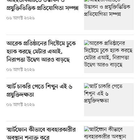
আইইউবিএটিতে উদ্ভাবন ও
প্রযুক্তিভিত্তিক প্রতিযোগিতা সম্পন্ন
০৬ আগস্ট ২০২৬
আরেক প্রতিষ্ঠানের সিস্টেমে ঢুকে
হ্যাক করছে মেটার এআই,
নিরাপত্তা উদ্বেগ আরও বাড়ছে
০৬ আগস্ট ২০২৬
স্মার্ট চাকরি পেতে শিখুন এই ৬
প্রযুক্তিদক্ষতা
০৬ আগস্ট ২০২৬
স্মার্টফোন কীভাবে ব্যবহারকারীর
অবস্থান শনাক্ত করে