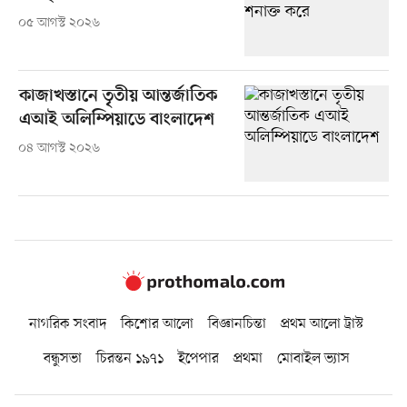
০৫ আগস্ট ২০২৬
কাজাখস্তানে তৃতীয় আন্তর্জাতিক
এআই অলিম্পিয়াডে বাংলাদেশ
০৪ আগস্ট ২০২৬
নাগরিক সংবাদ
কিশোর আলো
বিজ্ঞানচিন্তা
প্রথম আলো ট্রাস্ট
বন্ধুসভা
চিরন্তন ১৯৭১
ইপেপার
প্রথমা
মোবাইল ভ্যাস