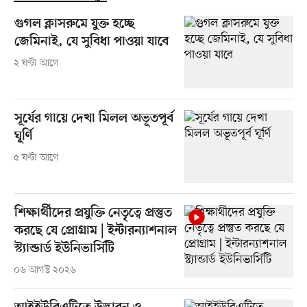
গুগল ক্লাসরুমে যুক্ত হচ্ছে
জেমিনাই, যে সুবিধা পাওয়া যাবে
২ ঘণ্টা আগে
সূর্যের গায়ে দেখা মিলল অভূতপূর্ব
ঘূর্ণি
৫ ঘণ্টা আগে
শিক্ষার্থীদের প্রযুক্তি নেতৃত্বে প্রস্তুত
করছে যে প্রোগ্রাম | ইন্টারন্যাশনাল
স্ট্যান্ডার্ড ইউনিভার্সিটি
০৬ আগস্ট ২০২৬