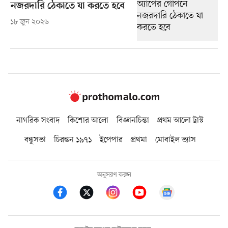
নজরদারি ঠেকাতে যা করতে হবে
১৮ জুন ২০২৬
নাগরিক সংবাদ
কিশোর আলো
বিজ্ঞানচিন্তা
প্রথম আলো ট্রাস্ট
বন্ধুসভা
চিরন্তন ১৯৭১
ইপেপার
প্রথমা
মোবাইল ভ্যাস
অনুসরণ করুন