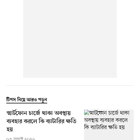
টিপস নিয়ে আরও পড়ুন
স্মার্টফোন চার্জে থাকা অবস্থায়
ব্যবহার করলে কি ব্যাটারির ক্ষতি
হয়
০৩ আগস্ট ২০২৬