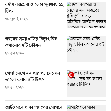
বর্ষায় ক্যামেরা ও লেন্স সুরক্ষায় ১২
টিপস
০৯ জুলাই ২০২৬
গরমের সময় এসির বিদ্যুৎ বিল
কমানোর ৭টি কৌশল
২৬ জুন ২০২৬
খেলা দেখে মন খারাপ, দ্রুত মন
ভালো করার ৫টি টিপস
২৪ জুন ২০২৬
স্মার্টফোনে থাকা অ্যাপের গোপনে