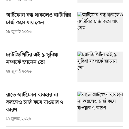
স্মার্টফোন বন্ধ থাকলেও ব্যাটারির
চার্জ কমে যায় কেন
২৮ জুলাই ২০২৬
চ্যাটজিপিটির এই ৯ সুবিধা
সম্পর্কে জানেন তো
২৪ জুলাই ২০২৬
রাতে স্মার্টফোন ব্যবহার না
করলেও চার্জ কমে যাওয়ার ৭
কারণ
১৭ জুলাই ২০২৬