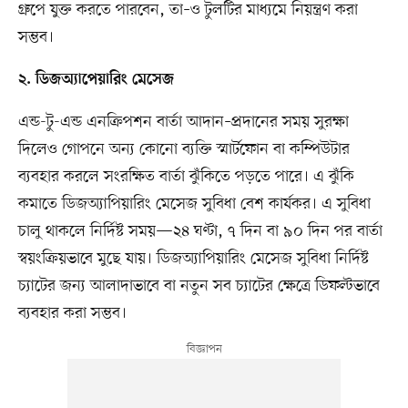
গ্রুপে যুক্ত করতে পারবেন, তা–ও টুলটির মাধ্যমে নিয়ন্ত্রণ করা
সম্ভব।
২. ডিজঅ্যাপেয়ারিং মেসেজ
এন্ড-টু-এন্ড এনক্রিপশন বার্তা আদান–প্রদানের সময় সুরক্ষা
দিলেও গোপনে অন্য কোনো ব্যক্তি স্মার্টফোন বা কম্পিউটার
ব্যবহার করলে সংরক্ষিত বার্তা ঝুঁকিতে পড়তে পারে। এ ঝুঁকি
কমাতে ডিজঅ্যাপিয়ারিং মেসেজ সুবিধা বেশ কার্যকর। এ সুবিধা
চালু থাকলে নির্দিষ্ট সময়—২৪ ঘণ্টা, ৭ দিন বা ৯০ দিন পর বার্তা
স্বয়ংক্রিয়ভাবে মুছে যায়। ডিজঅ্যাপিয়ারিং মেসেজ সুবিধা নির্দিষ্ট
চ্যাটের জন্য আলাদাভাবে বা নতুন সব চ্যাটের ক্ষেত্রে ডিফল্টভাবে
ব্যবহার করা সম্ভব।