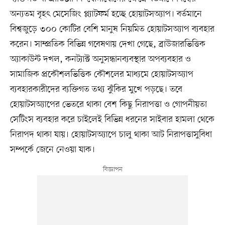
অন্যতম বৃহৎ মেসেজিং প্ল্যাটফর্ম হচ্ছে হোয়াটসঅ্যাপ। বর্তমানে
বিশ্বজুড়ে ৩০০ কোটির বেশি মানুষ নিয়মিত হোয়াটসঅ্যাপ ব্যবহার
করেন। সাম্প্রতিক বিভিন্ন গবেষণায় দেখা গেছে, ব্রাউজারভিত্তিক
অ্যাকাউন্ট দখল, কনট্যাক্ট অনুসন্ধানব্যবস্থার অপব্যবহার ও
সামাজিক প্রকৌশলভিত্তিক কৌশলের মাধ্যমে হোয়াটসঅ্যাপ
ব্যবহারকারীদের ব্যক্তিগত তথ্য ঝুঁকির মুখে পড়ছে। তবে
হোয়াটসঅ্যাপের ভেতরে থাকা বেশ কিছু নিরাপত্তা ও গোপনীয়তা
সেটিংস ব্যবহার করে চাইলেই বিভিন্ন ধরনের সাইবার হামলা থেকে
নিরাপদ থাকা যায়। হোয়াটসঅ্যাপে চালু থাকা আট নিরাপত্তাসুবিধা
সম্পর্কে জেনে নেওয়া যাক।