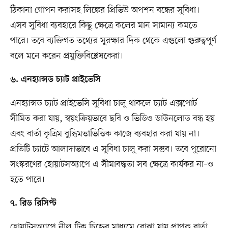
ঠিকানা গোপন করাসহ লিঙ্কের প্রিভিউ অপশন বন্ধের সুবিধা।
এসব সুবিধা ব্যবহারে কিছু ক্ষেত্রে কলের মান সামান্য কমতে
পারে। তবে ব্যক্তিগত তথ্যের সুরক্ষার দিক থেকে এগুলো গুরুত্বপূর্ণ
বলে মনে করেন প্রযুক্তিবিশ্লেষকেরা।
৬. এনহ্যান্সড চ্যাট প্রাইভেসি
এনহ্যান্সড চ্যাট প্রাইভেসি সুবিধা চালু থাকলে চ্যাট এক্সপোর্ট
সীমিত করা যায়, স্বয়ংক্রিয়ভাবে ছবি ও ভিডিও ডাউনলোড বন্ধ হয়
এবং বার্তা কৃত্রিম বুদ্ধিমত্তাভিত্তিক কাজে ব্যবহার করা যায় না।
প্রতিটি চ্যাটে আলাদাভাবে এ সুবিধা চালু করা সম্ভব। তবে পুরোনো
সংস্করণের হোয়াটসঅ্যাপে এ সীমাবদ্ধতা সব ক্ষেত্রে কার্যকর না–ও
হতে পারে।
৭. রিড রিসিপ্ট
হোয়াটসঅ্যাপে নীল টিক চিহ্নের মাধ্যমে বোঝা যায় প্রাপক বার্তা