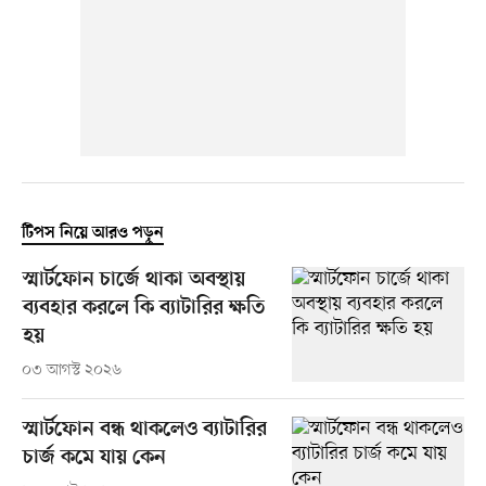
টিপস নিয়ে আরও পড়ুন
স্মার্টফোন চার্জে থাকা অবস্থায়
ব্যবহার করলে কি ব্যাটারির ক্ষতি
হয়
০৩ আগস্ট ২০২৬
স্মার্টফোন বন্ধ থাকলেও ব্যাটারির
চার্জ কমে যায় কেন