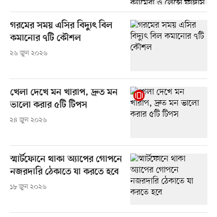
গরমের সময় এসির বিদ্যুৎ বিল
কমানোর ৭টি কৌশল
২৬ জুন ২০২৬
খেলা দেখে মন খারাপ, দ্রুত মন
ভালো করার ৫টি টিপস
২৪ জুন ২০২৬
স্মার্টফোনে থাকা অ্যাপের গোপনে
নজরদারি ঠেকাতে যা করতে হবে
১৮ জুন ২০২৬