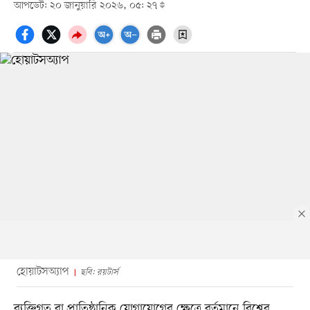
আপডেট: ২০ জানুয়ারি ২০২৬, ০৫: ২৭
হোয়াটসঅ্যাপ
ছবি: রয়টার্স
ব্যক্তিগত বা প্রাতিষ্ঠানিক যোগাযোগের ক্ষেত্রে বর্তমানে বিশ্বের