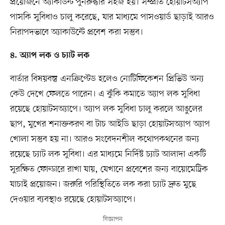
প্রয়োজনে অ্যাকাউন্ট পুনরুদ্ধার সহজ হয়। সম্প্রতি হোয়াটসঅ্যাপ
পাসকি সুবিধাও চালু করেছে, যার মাধ্যমে পাসওয়ার্ড ছাড়াই আরও
নিরাপদভাবে অ্যাকাউন্টে প্রবেশ করা সম্ভব।
৪. অ্যাপ লক ও চ্যাট লক
বার্তার বিষয়বস্তু এনক্রিপ্টেড হলেও নোটিফিকেশন প্রিভিউ অন্য
কেউ দেখে ফেলতে পারেন। এ ঝুঁকি কমাতে অ্যাপ লক সুবিধা
রয়েছে হোয়াটসঅ্যাপে। অ্যাপ লক সুবিধা চালু করলে আঙুলের
ছাপ, মুখের শনাক্তকরণ বা টাচ আইডি ছাড়া হোয়াটসঅ্যাপ অ্যাপ
খোলা সম্ভব হয় না। আরও সংবেদনশীল কথোপকথনের জন্য
রয়েছে চ্যাট লক সুবিধা। এর মাধ্যমে নির্দিষ্ট চ্যাট আলাদা একটি
সুরক্ষিত ফোল্ডারে রাখা যায়, যেখানে প্রবেশের জন্য বায়োমেট্রিক
যাচাই প্রয়োজন। জরুরি পরিস্থিতিতে লক করা চ্যাট দ্রুত মুছে
দেওয়ার ব্যবস্থাও রয়েছে হোয়াটসঅ্যাপে।