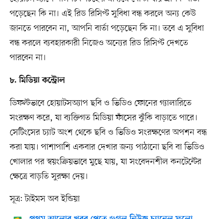
পড়েছেন কি না। এই রিড রিসিপ্ট সুবিধা বন্ধ করলে অন্য কেউ
জানতে পারবেন না, আপনি বার্তা পড়েছেন কি না। তবে এ সুবিধা
বন্ধ করলে ব্যবহারকারী নিজেও অন্যের রিড রিসিপ্ট দেখতে
পারবেন না।
৮. মিডিয়া কন্ট্রোল
ডিফল্টভাবে হোয়াটসঅ্যাপ ছবি ও ভিডিও ফোনের গ্যালারিতে
সংরক্ষণ করে, যা ব্যক্তিগত মিডিয়া ফাঁসের ঝুঁকি বাড়াতে পারে।
সেটিংসের চ্যাট অংশ থেকে ছবি ও ভিডিও সংরক্ষণের অপশন বন্ধ
করা যায়। পাশাপাশি একবার দেখার জন্য পাঠানো ছবি বা ভিডিও
খোলার পর স্বয়ংক্রিয়ভাবে মুছে যায়, যা সংবেদনশীল কনটেন্টের
ক্ষেত্রে বাড়তি সুরক্ষা দেয়।
সূত্র: টাইমস অব ইন্ডিয়া