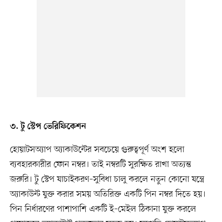
৩. টু স্টেপ ভেরিফিকেশন
হোয়াটসঅ্যাপ অ্যাকাউন্টের সবচেয়ে গুরুত্বপূর্ণ অংশ হলো
ব্যবহারকারীর ফোন নম্বর। তাই নম্বরটি সুরক্ষিত রাখা অত্যন্ত
জরুরি। টু স্টেপ যাচাইকরণ–সুবিধা চালু করলে নতুন কোনো যন্ত্রে
অ্যাকাউন্ট যুক্ত করার সময় অতিরিক্ত একটি পিন নম্বর দিতে হয়।
পিন নির্ধারণের পাশাপাশি একটি ই–মেইল ঠিকানা যুক্ত করলে