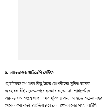
৫. অ্যাডভান্সড প্রাইভেসি সেটিংস
হোয়াটসঅ্যাপে থাকা কিছু উন্নত গোপনীয়তা সুবিধা অনেক
ব্যবহারকারীই সচেতনভাবে ব্যবহার করেন না। প্রাইভেসির
অ্যাডভান্সড অংশে থাকা এসব সুবিধার অন্যতম হচ্ছে অচেনা নম্বর
থেকে আসা বার্তা স্বয়ংক্রিয়ভাবে ব্লক, ফোনকলের সময় আইপি