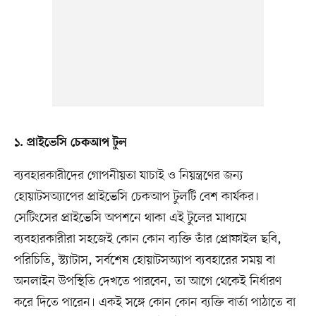
১. প্রাইভেসি চেকআপ টুল
ব্যবহারকারীদের গোপনীয়তা যাচাই ও নিয়ন্ত্রণের জন্য
হোয়াটসঅ্যাপের প্রাইভেসি চেকআপ টুলটি বেশ কার্যকর।
সেটিংসের প্রাইভেসি অপশনে থাকা এই টুলের মাধ্যমে
ব্যবহারকারীরা সহজেই কোন কোন ব্যক্তি তাঁর প্রোফাইল ছবি,
পরিচিতি, স্ট্যাটাস, সর্বশেষ হোয়াটসঅ্যাপ ব্যবহারের সময় বা
অনলাইন উপস্থিতি দেখতে পারবেন, তা আগে থেকেই নির্ধারণ
করে দিতে পারেন। একই সঙ্গে কোন কোন ব্যক্তি বার্তা পাঠাতে বা