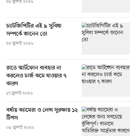
২৮ জুলাই ২০২৬
চ্যাটজিপিটির এই ৯ সুবিধা
সম্পর্কে জানেন তো
২৪ জুলাই ২০২৬
রাতে স্মার্টফোন ব্যবহার না
করলেও চার্জ কমে যাওয়ার ৭
কারণ
১৭ জুলাই ২০২৬
বর্ষায় ক্যামেরা ও লেন্স সুরক্ষায় ১২
টিপস
০৯ জুলাই ২০২৬