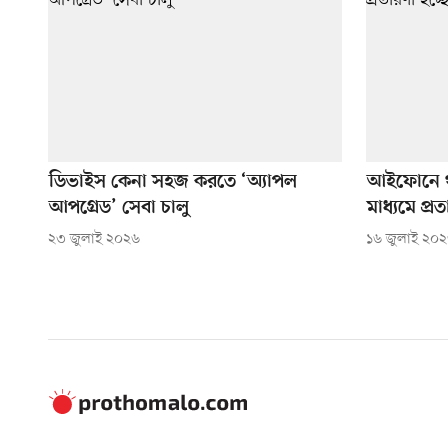
ডিভাইস কেনা সহজ করতে ‘অ্যাপল
আইফোনে থ
আপগ্রেড’ সেবা চালু
মাধ্যমে প্র
২৩ জুলাই ২০২৬
১৬ জুলাই ২০