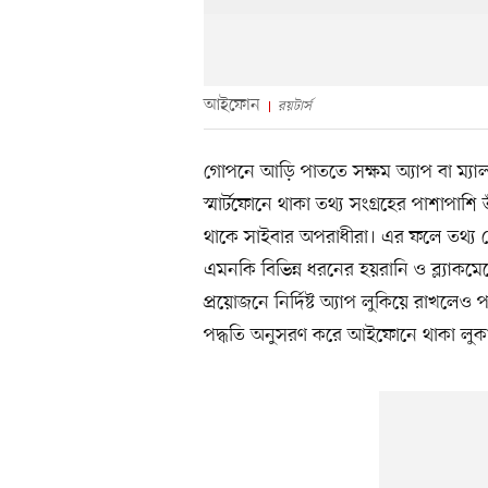
আইফোন
রয়টার্স
গোপনে আড়ি পাততে সক্ষম অ্যাপ বা ম্যালওয়্য
স্মার্টফোনে থাকা তথ্য সংগ্রহের পাশাপাশ
থাকে সাইবার অপরাধীরা। এর ফলে তথ্য বে
এমনকি বিভিন্ন ধরনের হয়রানি ও ব্ল্যাক
প্রয়োজনে নির্দিষ্ট অ্যাপ লুকিয়ে রাখলেও
পদ্ধতি অনুসরণ করে আইফোনে থাকা লুকান