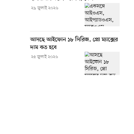
২৯ জুলাই ২০২৬
আসছে আইফোন ১৮ সিরিজ, প্রো ম্যাক্সের
দাম কত হবে
২৫ জুলাই ২০২৬