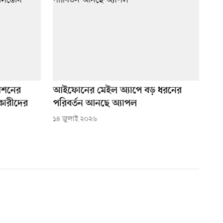
মেশনের
আইফোনের মেইল অ্যাপে বড় ধরনের
কারীদের
পরিবর্তন আনছে অ্যাপল
১৪ জুলাই ২০২৬