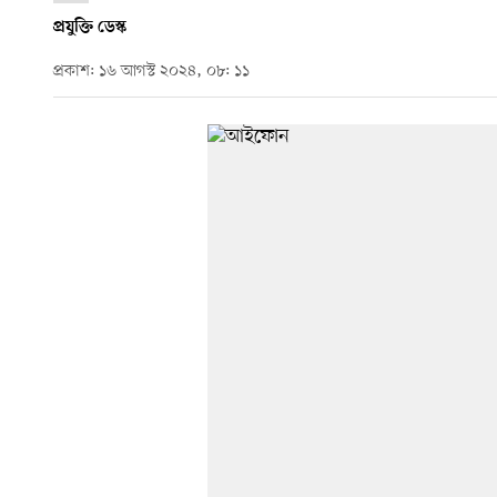
প্রযুক্তি ডেস্ক
প্রকাশ: ১৬ আগস্ট ২০২৪, ০৮: ১১