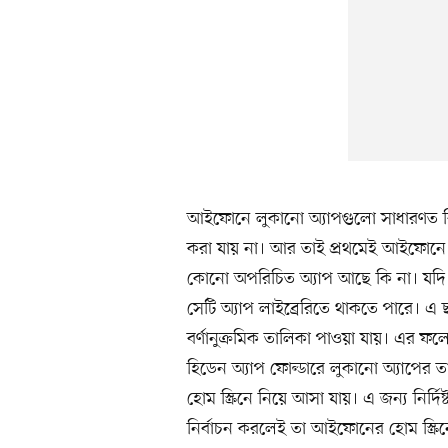
আইফোনে লুকানো অ্যাপগুলো সাধারণত বি
করা যায় না। আর তাই প্রথমেই আইফোনে থা
কোনো অপরিচিত অ্যাপ আছে কি না। যদি কো
সেটি অ্যাপ লাইব্রেরিতে থাকতে পারে। এ ছ
বর্ণানুক্রমিক তালিকা পাওয়া যায়। এর 
হিডেন অ্যাপ ফোল্ডারে লুকানো অ্যাপের ত
হোম স্ক্রিনে নিয়ে আসা যায়। এ জন্য নির্দিষ
নির্বাচন করলেই তা আইফোনের হোম স্ক্রিন