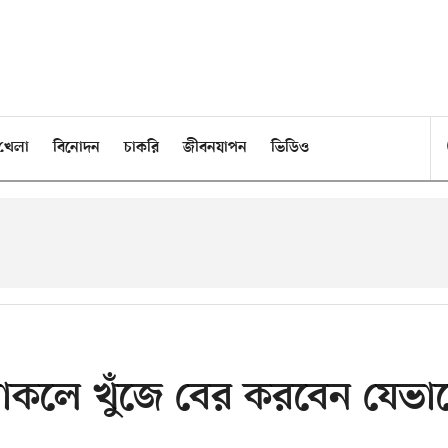
খেলা
বিনোদন
চাকরি
জীবনযাপন
ভিডিও
কলে খুঁজে বের করবেন যেভা