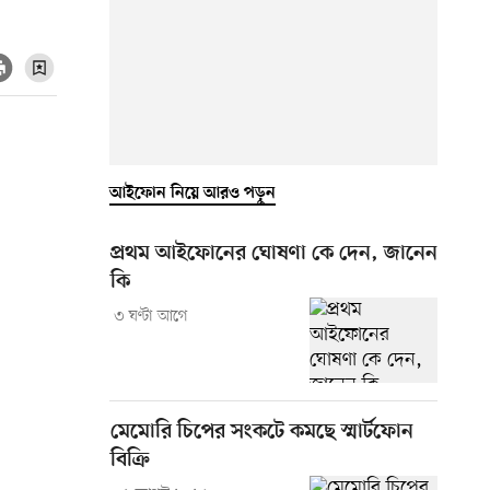
আইফোন নিয়ে আরও পড়ুন
প্রথম আইফোনের ঘোষণা কে দেন, জানেন
কি
৩ ঘণ্টা আগে
মেমোরি চিপের সংকটে কমছে স্মার্টফোন
বিক্রি