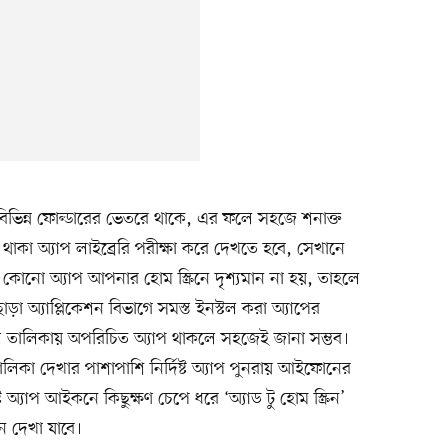
ভিন্ন ফোল্ডারের ভেতরে থাকে, এর ফলে সহজে শনাক্ত
কা অ্যাপ লাইব্রেরি পরীক্ষা করে দেখতে হবে, সেখানে
নো অ্যাপ আপনার হোম স্ক্রিনে দৃশ্যমান না হয়, তাহলে
াড়া অ্যাপ্লিকেশন বিভাগে সমস্ত ইনস্টল করা অ্যাপের
ফলে তালিকায় অপরিচিত অ্যাপ থাকলে সহজেই জানা সম্ভব।
ালিকা দেখার পাশাপাশি নির্দিষ্ট অ্যাপ পুনরায় আইফোনের
্ট অ্যাপ আইকনে কিছুক্ষণ চেপে ধরে ‘অ্যাড টু হোম স্ক্রিন’
ে দেখা যাবে।