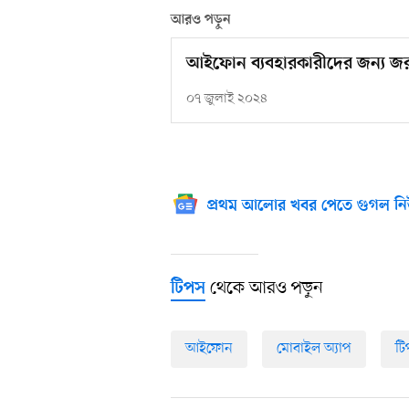
আরও পড়ুন
আইফোন ব্যবহারকারীদের জন্য জরুর
০৭ জুলাই ২০২৪
প্রথম আলোর খবর পেতে গুগল নি
থেকে আরও পড়ুন
টিপস
আইফোন
মোবাইল অ্যাপ
ট