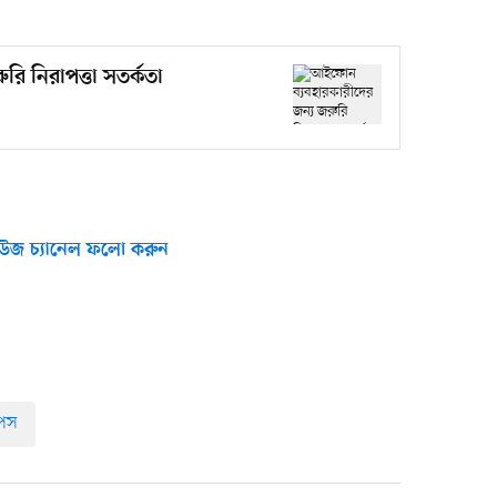
ি নিরাপত্তা সতর্কতা
উজ চ্যানেল ফলো করুন
িপস