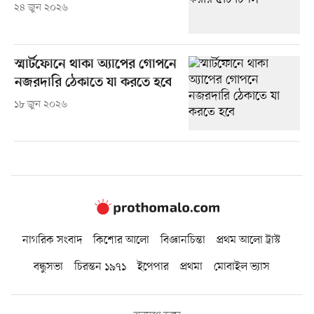
২৪ জুন ২০২৬
স্মার্টফোনে থাকা অ্যাপের গোপনে
নজরদারি ঠেকাতে যা করতে হবে
১৮ জুন ২০২৬
নাগরিক সংবাদ
কিশোর আলো
বিজ্ঞানচিন্তা
প্রথম আলো ট্রাস্ট
বন্ধুসভা
চিরন্তন ১৯৭১
ইপেপার
প্রথমা
মোবাইল ভ্যাস