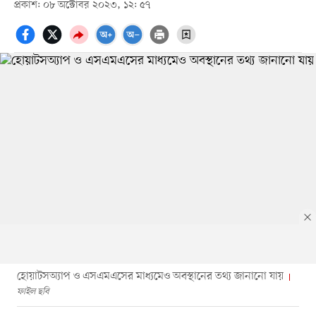
প্রকাশ: ০৮ অক্টোবর ২০২৩, ১২: ৫৭
হোয়াটসঅ্যাপ ও এসএমএসের মাধ্যমেও অবস্থানের তথ্য জানানো যায়
ফাইল ছবি