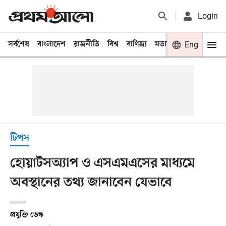
Login
সর্বশেষ
বাংলাদেশ
রাজনীতি
বিশ্ব
বাণিজ্য
মতামত
খেলা
Eng
বিনো
টিপস
হোয়াটসঅ্যাপ ও এসএমএসের মাধ্যমে
অবস্থানের তথ্য জানাবেন যেভাবে
প্রযুক্তি ডেস্ক