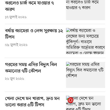
করলেও চার্জ কমে যাওয়ার ৭
কারণ
১৭ জুলাই ২০২৬
বর্ষায় ক্যামেরা ও লেন্স সুরক্ষায় ১২
টিপস
০৯ জুলাই ২০২৬
গরমের সময় এসির বিদ্যুৎ বিল
কমানোর ৭টি কৌশল
২৬ জুন ২০২৬
খেলা দেখে মন খারাপ, দ্রুত মন
ভালো করার ৫টি টিপস