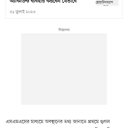
অ্যাকাউন্ট ব্যবহার করবেন যেভাবে
৩১ জুলাই ২০২৩
এসএমএসের মাধ্যমে অবস্থানের তথ্য জানাতে প্রথমে গুগল