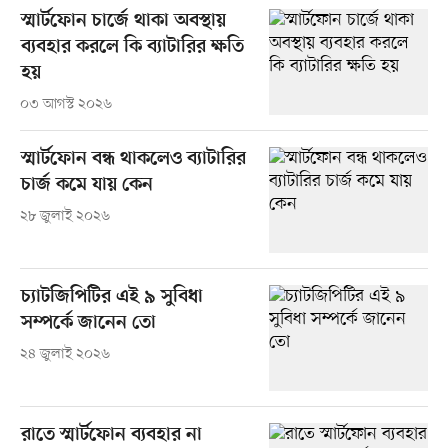
স্মার্টফোন চার্জে থাকা অবস্থায়
ব্যবহার করলে কি ব্যাটারির ক্ষতি
হয়
০৩ আগস্ট ২০২৬
স্মার্টফোন বন্ধ থাকলেও ব্যাটারির
চার্জ কমে যায় কেন
২৮ জুলাই ২০২৬
চ্যাটজিপিটির এই ৯ সুবিধা
সম্পর্কে জানেন তো
২৪ জুলাই ২০২৬
রাতে স্মার্টফোন ব্যবহার না