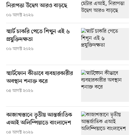
নিরাপত্তা উদ্বেগ আরও বাড়ছে
০৬ আগস্ট ২০২৬
স্মার্ট চাকরি পেতে শিখুন এই ৬
প্রযুক্তিদক্ষতা
০৬ আগস্ট ২০২৬
স্মার্টফোন কীভাবে ব্যবহারকারীর
অবস্থান শনাক্ত করে
০৫ আগস্ট ২০২৬
কাজাখস্তানে তৃতীয় আন্তর্জাতিক
এআই অলিম্পিয়াডে বাংলাদেশ
০৪ আগস্ট ২০২৬