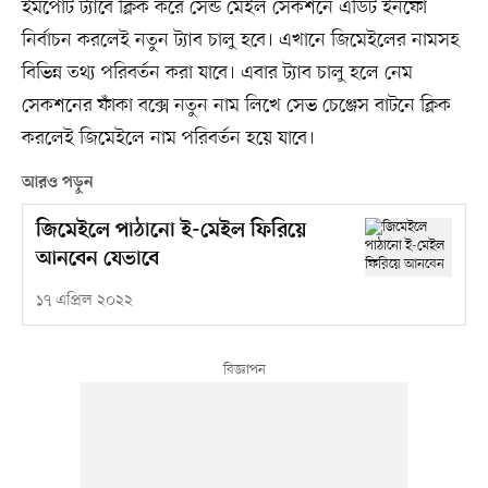
ইমপোর্ট ট্যাবে ক্লিক করে সেন্ড মেইল সেকশনে এডিট ইনফো
নির্বাচন করলেই নতুন ট্যাব চালু হবে। এখানে জিমেইলের নামসহ
বিভিন্ন তথ্য পরিবর্তন করা যাবে। এবার ট্যাব চালু হলে নেম
সেকশনের ফাঁকা বক্সে নতুন নাম লিখে সেভ চেঞ্জেস বাটনে ক্লিক
করলেই জিমেইলে নাম পরিবর্তন হয়ে যাবে।
আরও পড়ুন
জিমেইলে পাঠানো ই-মেইল ফিরিয়ে
আনবেন যেভাবে
১৭ এপ্রিল ২০২২