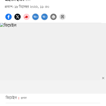
ঢাকা
প্রকাশ: ১৮ ডিসেম্বর ২০২২, ১১: ৪০
জিমেইল
গুগল