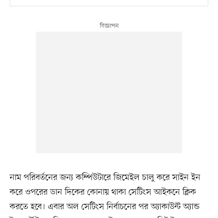
নাম পরিবর্তনের জন্য কম্পিউটারে জিমেইল চালু করে সাইন ইন
করে ওপরের ডান দিকের কোনায় থাকা সেটিংস আইকনে ক্লিক
করতে হবে। এবার অল সেটিংস নির্বাচনের পর অ্যাকাউন্ট অ্যান্ড