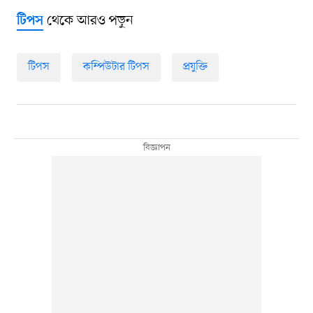
থেকে আরও পড়ুন
টিপস
টিপস
কম্পিউটার টিপস
প্রযুক্তি