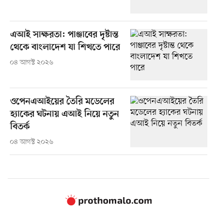
এআই সাক্ষরতা: পাঞ্জাবের দৃষ্টান্ত
থেকে বাংলাদেশ যা শিখতে পারে
০৪ আগস্ট ২০২৬
ওপেনএআইয়ের তৈরি মডেলের
হ্যাকের ঘটনায় এআই নিয়ে নতুন
বিতর্ক
০৪ আগস্ট ২০২৬