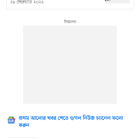
২৮ ফেব্রুয়ারি ২০২২
প্রথম আলোর খবর পেতে গুগল নিউজ চ্যানেল ফলো
করুন