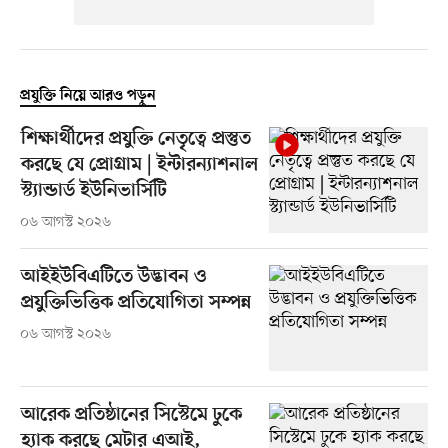
প্রযুক্তি নিয়ে আরও পড়ুন
শিক্ষার্থীদের প্রযুক্তি নেতৃত্বে প্রস্তুত
করছে যে প্রোগ্রাম | ইন্টারন্যাশনাল
স্ট্যান্ডার্ড ইউনিভার্সিটি
০৬ আগস্ট ২০২৬
আইইউবিএটিতে উদ্ভাবন ও
প্রযুক্তিভিত্তিক প্রতিযোগিতা সম্পন্ন
০৬ আগস্ট ২০২৬
আরেক প্রতিষ্ঠানের সিস্টেমে ঢুকে
হ্যাক করছে মেটার এআই,