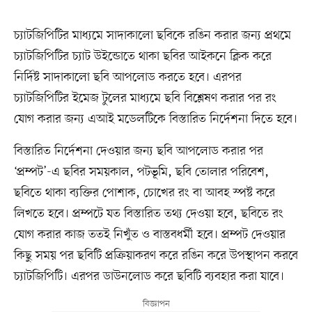
চ্যাটজিপিটির মাধ্যমে সাদাকালো ছবিকে রঙিন করার জন্য প্রথমে
চ্যাটজিপিটির চ্যাট উইন্ডোতে থাকা ছবির আইকনে ক্লিক করে
নির্দিষ্ট সাদাকালো ছবি আপলোড করতে হবে। এরপর
চ্যাটজিপিটির ইমেজ টুলের মাধ্যমে ছবি বিশ্লেষণ করার পর রং
যোগ করার জন্য এআই মডেলটিকে বিস্তারিত নির্দেশনা দিতে হবে।
বিস্তারিত নির্দেশনা দেওয়ার জন্য ছবি আপলোড করার পর
‘প্রম্পট’-এ ছবির সময়কাল, পটভূমি, ছবি তোলার পরিবেশ,
ছবিতে থাকা ব্যক্তির পোশাক, চোখের রং বা আবহ স্পষ্ট করে
লিখতে হবে। প্রম্পটে যত বিস্তারিত তথ্য দেওয়া হবে, ছবিতে রং
যোগ করার কাজ ততই নিখুঁত ও বাস্তবধর্মী হবে। প্রম্পট দেওয়ার
কিছু সময় পর ছবিটি প্রক্রিয়াকরণ করে রঙিন করে উপস্থাপন করবে
চ্যাটজিপিটি। এরপর ডাউনলোড করে ছবিটি ব্যবহার করা যাবে।