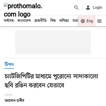
Login
সর্বশেষ
বাংলাদেশ
রাজনীতি
বিশ্ব
বাণিজ্য
মতামত
খেলা
Eng
বিনো
টিপস
চ্যাটজিপিটির মাধ্যমে পুরোনো সাদাকালো
ছবি রঙিন করবেন যেভাবে
আহসান হাবীব