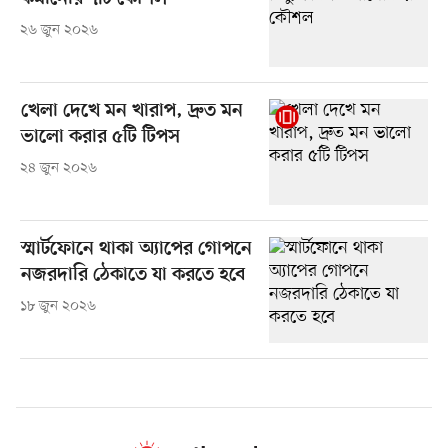
২৬ জুন ২০২৬
খেলা দেখে মন খারাপ, দ্রুত মন
ভালো করার ৫টি টিপস
২৪ জুন ২০২৬
স্মার্টফোনে থাকা অ্যাপের গোপনে
নজরদারি ঠেকাতে যা করতে হবে
১৮ জুন ২০২৬