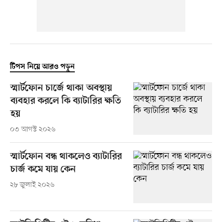
টিপস নিয়ে আরও পড়ুন
স্মার্টফোন চার্জে থাকা অবস্থায়
ব্যবহার করলে কি ব্যাটারির ক্ষতি
হয়
০৩ আগস্ট ২০২৬
স্মার্টফোন বন্ধ থাকলেও ব্যাটারির
চার্জ কমে যায় কেন
২৮ জুলাই ২০২৬