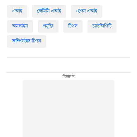
এআই
জেমিনি এআই
ওপেন এআই
অনলাইন
প্রযুক্তি
টিপস
চ্যাটজিপিটি
কম্পিউটার টিপস