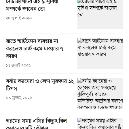
চ্যাটজিপিটির এই ৯ সুবিধা
সম্পর্কে জানেন তো
২৪ জুলাই ২০২৬
রাতে স্মার্টফোন ব্যবহার না
করলেও চার্জ কমে যাওয়ার ৭
কারণ
১৭ জুলাই ২০২৬
বর্ষায় ক্যামেরা ও লেন্স সুরক্ষায় ১২
টিপস
০৯ জুলাই ২০২৬
গরমের সময় এসির বিদ্যুৎ বিল
কমানোর ৭টি কৌশল