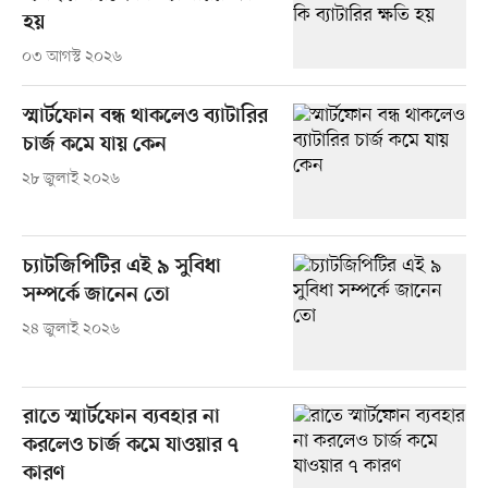
হয়
০৩ আগস্ট ২০২৬
স্মার্টফোন বন্ধ থাকলেও ব্যাটারির
চার্জ কমে যায় কেন
২৮ জুলাই ২০২৬
চ্যাটজিপিটির এই ৯ সুবিধা
সম্পর্কে জানেন তো
২৪ জুলাই ২০২৬
রাতে স্মার্টফোন ব্যবহার না
করলেও চার্জ কমে যাওয়ার ৭
কারণ