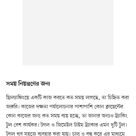
সময় নিয়ন্ত্রণের জন্য
ফ্রিল্যান্সিংয়ে একটি কাজ করতে কত সময় লাগছে, তা চিহ্নিত করা
জরুরি। কাজের দক্ষতা পর্যালোচনার পাশাপাশি কোন ক্লায়েন্টের
কোন কাজের জন্য কত সময় ব্যয় হচ্ছে, তা জানার জন্যও ট্র্যাকিং
টুল বেশ কার্যকর। টগল ও জিমেইল টাইম ট্র্যাকার এমন দুটি টুল।
টগল খুব সহজে ব্যবহার করা যায়। চালু ও বন্ধ করে এর মাধ্যমে