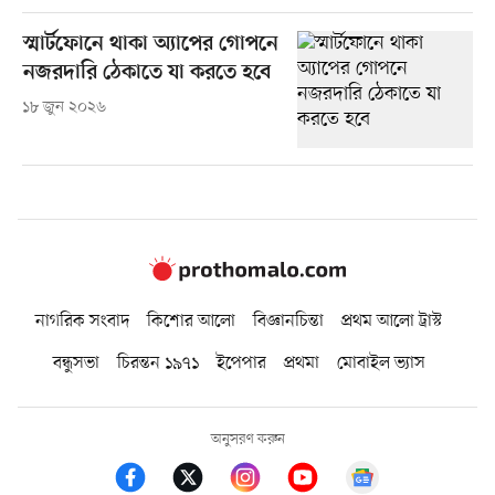
স্মার্টফোনে থাকা অ্যাপের গোপনে
নজরদারি ঠেকাতে যা করতে হবে
১৮ জুন ২০২৬
নাগরিক সংবাদ
কিশোর আলো
বিজ্ঞানচিন্তা
প্রথম আলো ট্রাস্ট
বন্ধুসভা
চিরন্তন ১৯৭১
ইপেপার
প্রথমা
মোবাইল ভ্যাস
অনুসরণ করুন