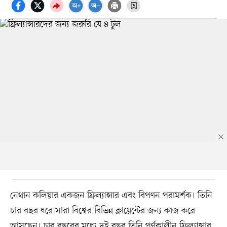
নেথান কলিয়ার একজন ফ্রিল্যান্সার এবং বিপণন পরামর্শক। তিনি
চার বছর ধরে সারা বিশ্বের বিভিন্ন ক্লায়েন্টের জন্য কাজ করে
আসছেন। চার বছরের মধ্যে দুই বছর তিনি পূর্ণকালীন ফ্রিল্যান্সার