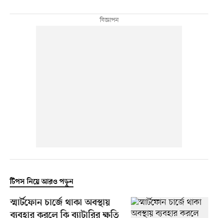
টিপস নিয়ে আরও পড়ুন
স্মার্টফোন চার্জে থাকা অবস্থায়
ব্যবহার করলে কি ব্যাটারির ক্ষতি