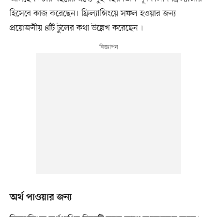
হিসেবে কাজ করেছেন। ফ্রিল্যান্সিংয়ে সফল হওয়ার জন্য
প্রয়োজনীয় ৪টি টুলের কথা উল্লেখ করেছেন৷
অর্থ পাওয়ার জন্য