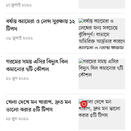
১৭ জুলাই ২০২৬
বর্ষায় ক্যামেরা ও লেন্স সুরক্ষায় ১২
টিপস
০৯ জুলাই ২০২৬
গরমের সময় এসির বিদ্যুৎ বিল
কমানোর ৭টি কৌশল
২৬ জুন ২০২৬
খেলা দেখে মন খারাপ, দ্রুত মন
ভালো করার ৫টি টিপস
২৪ জুন ২০২৬