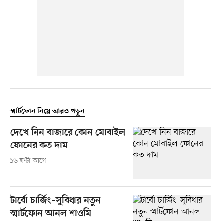
স্মার্টফোন নিয়ে আরও পড়ুন
দেখে নিন বাজারে কোন মোবাইল
ফোনের কত দাম
১৬ ঘণ্টা আগে
টার্বো চার্জিং–সুবিধার নতুন
স্মার্টফোন আনল শাওমি