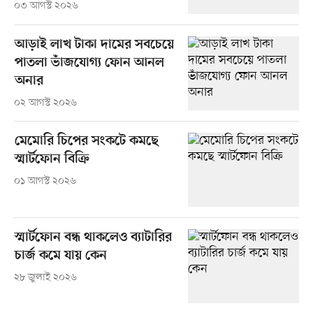
০৩ আগস্ট ২০২৬
আড়াই লাখ টাকা দামের সবচেয়ে
পাতলা ভাঁজযোগ্য ফোন আনল
অনার
০২ আগস্ট ২০২৬
মেমোরি চিপের সংকটে কমছে
স্মার্টফোন বিক্রি
০১ আগস্ট ২০২৬
স্মার্টফোন বন্ধ থাকলেও ব্যাটারির
চার্জ কমে যায় কেন
২৮ জুলাই ২০২৬