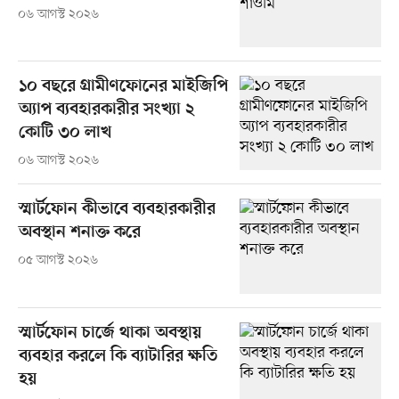
০৬ আগস্ট ২০২৬
১০ বছরে গ্রামীণফোনের মাইজিপি
অ্যাপ ব্যবহারকারীর সংখ্যা ২
কোটি ৩০ লাখ
০৬ আগস্ট ২০২৬
স্মার্টফোন কীভাবে ব্যবহারকারীর
অবস্থান শনাক্ত করে
০৫ আগস্ট ২০২৬
স্মার্টফোন চার্জে থাকা অবস্থায়
ব্যবহার করলে কি ব্যাটারির ক্ষতি
হয়