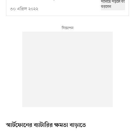
৩০ এপ্রিল ২০২২
স্মার্টফোনের ব্যাটারির ক্ষমতা বাড়াতে