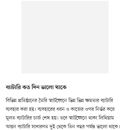
ব্যাটারি কত দিন ভালো থাকে
বিভিন্ন প্রতিষ্ঠানের তৈরি স্মার্টফোনে ভিন্ন ভিন্ন ক্ষমতার ব্যাটারি
ব্যবহার করা হয়। ব্যবহারের ধরন ও কাজের ওপর নির্ভর করে
মূলত ব্যাটারির চার্জ শেষ হয়। তবে স্মার্টফোনে থাকা লিথিয়াম
আয়ন ব্যাটারি সাধারণত দুই থেকে তিন বছর পর্যন্ত ভালো থাকে।