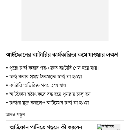
স্মার্টফোনের ব্যাটারির কার্যকারিতা কমে যাওয়ার লক্ষণ
• পুরো চার্জ করার পরও দ্রুত ব্যাটারি শেষ হয়ে যায়।
• চার্জ করার সময় ঠিকমতো চার্জ না হওয়া।
• ব্যাটারি অতিরিক্ত গরম হয়ে যায়।
• স্মার্টফোন হঠাৎ করে বন্ধ হয়ে পুনরায় চালু হয়।
• চার্জার যুক্ত করলেও স্মার্টফোন চার্জ না হওয়া।
আরও পড়ুন
স্মার্টফোন পানিতে পড়লে কী করবেন