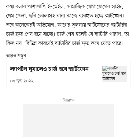
কথা বলার পাশাপাশি ই–মেইল, সামাজিক যোগাযোগের সাইট,
গেম খেলা, ছবি তোলাসহ নানা কাজে ব্যবহৃত হচ্ছে স্মার্টফোন।
তবে অনেকেরই অভিযোগ, আগের তুলনায় স্মার্টফোনের ব্যাটারির
চার্জ দ্রুত শেষ হয়ে যাচ্ছে। চার্জ শেষ হলেই যে ব্যাটারি খারাপ, তা
কিন্তু নয়। বিভিন্ন কারণেই ব্যাটারির চার্জ দ্রুত কমে যেতে পারে।
আরও পড়ুন
ল্যাপটপ ঘুমালেও চার্জ হবে স্মার্টফোন
০৫ জুন ২০২২