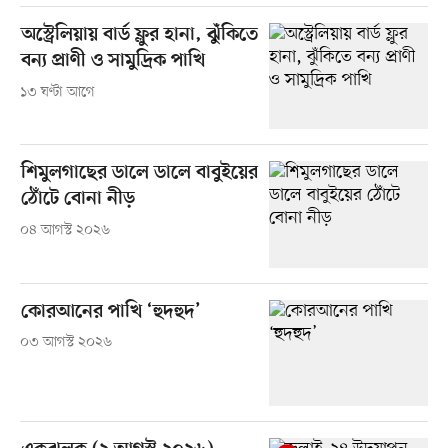
অস্ট্রেলিয়ায় বার্ড ফ্লুর হানা, ঝুঁকিতে
বন্য প্রাণী ও সামুদ্রিক পাখি
১৩ ঘণ্টা আগে
শিমুলগাছের ডালে ডালে বাবুইয়ের
ঠোঁটে বোনা নীড়
০৪ আগস্ট ২০২৬
কোরআনের পাখি ‘হুদহুদ’
০৩ আগস্ট ২০২৬