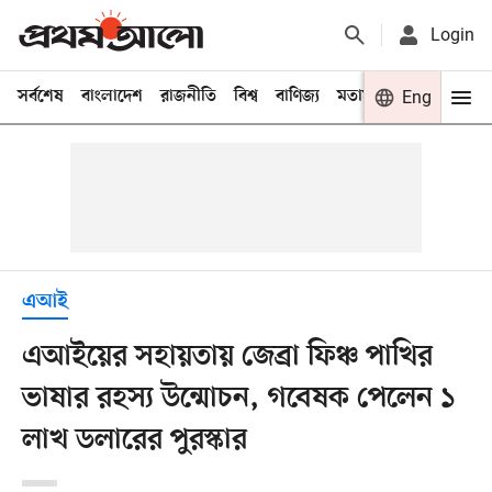
Login
সর্বশেষ
বাংলাদেশ
রাজনীতি
বিশ্ব
বাণিজ্য
মতামত
খেলা
Eng
বিনো
এআই
এআইয়ের সহায়তায় জেব্রা ফিঞ্চ পাখির
ভাষার রহস্য উন্মোচন, গবেষক পেলেন ১
লাখ ডলারের পুরস্কার