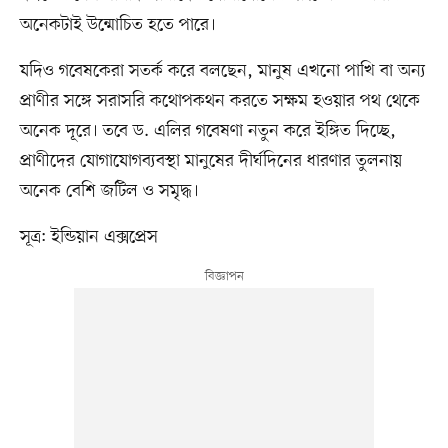
অনেকটাই উন্মোচিত হতে পারে।
যদিও গবেষকেরা সতর্ক করে বলছেন, মানুষ এখনো পাখি বা অন্য
প্রাণীর সঙ্গে সরাসরি কথোপকথন করতে সক্ষম হওয়ার পথ থেকে
অনেক দূরে। তবে ড. এলির গবেষণা নতুন করে ইঙ্গিত দিচ্ছে,
প্রাণীদের যোগাযোগব্যবস্থা মানুষের দীর্ঘদিনের ধারণার তুলনায়
অনেক বেশি জটিল ও সমৃদ্ধ।
সূত্র: ইন্ডিয়ান এক্সপ্রেস