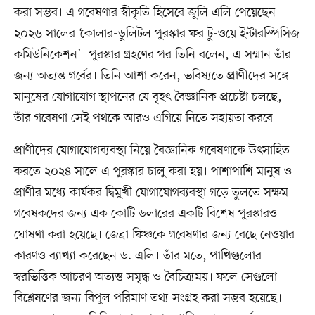
করা সম্ভব। এ গবেষণার স্বীকৃতি হিসেবে জুলি এলি পেয়েছেন
২০২৬ সালের ‘কোলার-ডুলিটল পুরস্কার ফর টু-ওয়ে ইন্টারস্পিসিজ
কমিউনিকেশন’। পুরস্কার গ্রহণের পর তিনি বলেন, এ সম্মান তাঁর
জন্য অত্যন্ত গর্বের। তিনি আশা করেন, ভবিষ্যতে প্রাণীদের সঙ্গে
মানুষের যোগাযোগ স্থাপনের যে বৃহৎ বৈজ্ঞানিক প্রচেষ্টা চলছে,
তাঁর গবেষণা সেই পথকে আরও এগিয়ে নিতে সহায়তা করবে।
প্রাণীদের যোগাযোগব্যবস্থা নিয়ে বৈজ্ঞানিক গবেষণাকে উৎসাহিত
করতে ২০২৪ সালে এ পুরস্কার চালু করা হয়। পাশাপাশি মানুষ ও
প্রাণীর মধ্যে কার্যকর দ্বিমুখী যোগাযোগব্যবস্থা গড়ে তুলতে সক্ষম
গবেষকদের জন্য এক কোটি ডলারের একটি বিশেষ পুরস্কারও
ঘোষণা করা হয়েছে। জেব্রা ফিঞ্চকে গবেষণার জন্য বেছে নেওয়ার
কারণও ব্যাখ্যা করেছেন ড. এলি। তাঁর মতে, পাখিগুলোর
স্বরভিত্তিক আচরণ অত্যন্ত সমৃদ্ধ ও বৈচিত্র্যময়। ফলে সেগুলো
বিশ্লেষণের জন্য বিপুল পরিমাণ তথ্য সংগ্রহ করা সম্ভব হয়েছে।