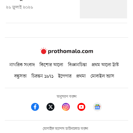
২৬ জুলাই ২০২৬
নাগরিক সংবাদ
কিশোর আলো
বিজ্ঞানচিন্তা
প্রথম আলো ট্রাস্ট
বন্ধুসভা
চিরন্তন ১৯৭১
ইপেপার
প্রথমা
মোবাইল ভ্যাস
অনুসরণ করুন
মোবাইল অ্যাপস ডাউনলোড করুন