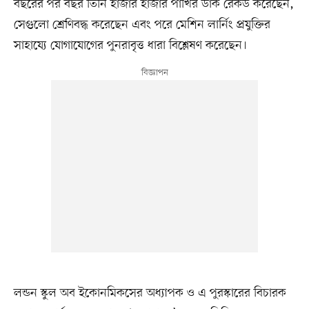
বছরের পর বছর তিনি হাজার হাজার পাখির ডাক রেকর্ড করেছেন,
সেগুলো শ্রেণিবদ্ধ করেছেন এবং পরে মেশিন লার্নিং প্রযুক্তির
সাহায্যে যোগাযোগের পুনরাবৃত্ত ধারা বিশ্লেষণ করেছেন।
লন্ডন স্কুল অব ইকোনমিকসের অধ্যাপক ও এ পুরস্কারের বিচারক