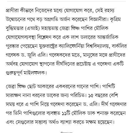
প্রাণীরা কীভাবে নিজেদের মধ্যে যোগাযোগ করে, সেই রহস্য
উন্মোচনের পথে বড় অগ্রগতি অর্জন করেছেন বিজ্ঞানীরা। কৃত্রিম
বুদ্ধিমত্তার (এআই) সহায়তায় জেব্রা ফিঞ্চ পাখির মৌলিক
যোগাযোগব্যবস্থা বিশ্লেষণ করে এক লাখ ডলারের আন্তর্জাতিক
পুরস্কার পেয়েছেন যুক্তরাষ্ট্রের ক্যালিফোর্নিয়া বিশ্ববিদ্যালয়, বার্কলির
গবেষক ড. জুলি এলি। গবেষকদের মতে, মানুষের সঙ্গে প্রাণীদের
অর্থবহ যোগাযোগ স্থাপনের দীর্ঘদিনের প্রচেষ্টায় এ গবেষণা একটি
গুরুত্বপূর্ণ মাইলফলক।
জেব্রা ফিঞ্চ ছোট আকারের একধরনের গানের পাখি। পাখিটি
সারাক্ষণ নানা ধরনের ডাকের জন্য পরিচিত। ১৫ বছরের বেশি
সময় ধরে এ পাখি নিয়ে গবেষণা করেছেন ড. এলি। দীর্ঘ গবেষণার
পর তিনি পাখিগুলোর ব্যবহৃত ১১টি মৌলিক ডাক শনাক্ত করেছেন
এবং সেগুলোর সম্ভাব্য অর্থও ব্যাখ্যা করতে সক্ষম হয়েছেন।