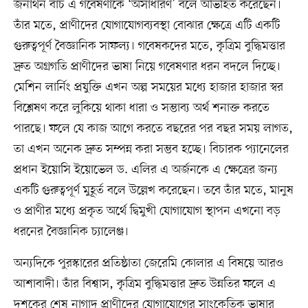
জনাথন বার্চ এ গবেষণাকে ‘অসাধারণ’ বলে অভিহিত করেছেন।
তাঁর মতে, প্রাণীদের যোগাযোগব্যবস্থা বোঝার ক্ষেত্রে এটি একটি
গুরুত্বপূর্ণ বৈজ্ঞানিক সাফল্য। গবেষকদের মতে, কৃত্রিম বুদ্ধিমত্তার
দ্রুত অগ্রগতি প্রাণীদের ভাষা নিয়ে গবেষণার ধরন বদলে দিচ্ছে।
মেশিন লার্নিং প্রযুক্তি এখন অল্প সময়ের মধ্যে হাজার হাজার স্বর
বিশ্লেষণ করে লুকিয়ে থাকা ধারা ও সম্ভাব্য অর্থ শনাক্ত করতে
পারছে। ফলে যে কাজ আগে করতে বছরের পর বছর সময় লাগত,
তা এখন অনেক দ্রুত সম্পন্ন করা সম্ভব হচ্ছে। বিচারক প্যানেলের
প্রধান ইয়োসি ইয়োভেল ড. এলির এ অর্জনকে এ ক্ষেত্রের জন্য
একটি গুরুত্বপূর্ণ মুহূর্ত বলে উল্লেখ করেছেন। তবে তাঁর মতে, মানুষ
ও প্রাণীর মধ্যে প্রকৃত অর্থে দ্বিমুখী যোগাযোগ স্থাপন এখনো বড়
ধরনের বৈজ্ঞানিক চ্যালেঞ্জ।
অন্যদিকে পুরস্কারের প্রতিষ্ঠাতা জেরেমি কোলার এ বিষয়ে আরও
আশাবাদী। তাঁর বিশ্বাস, কৃত্রিম বুদ্ধিমত্তার দ্রুত উন্নতির ফলে এ
দশকের শেষ নাগাদ প্রাণীদের যোগাযোগের সাংকেতিক ভাষার