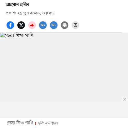
আহসান হাবীব
প্রকাশ: ২৯ জুন ২০২৬, ০৭: ৫৭
জেব্রা ফিঞ্চ পাখি
ছবি: আনস্প্ল্যাশ