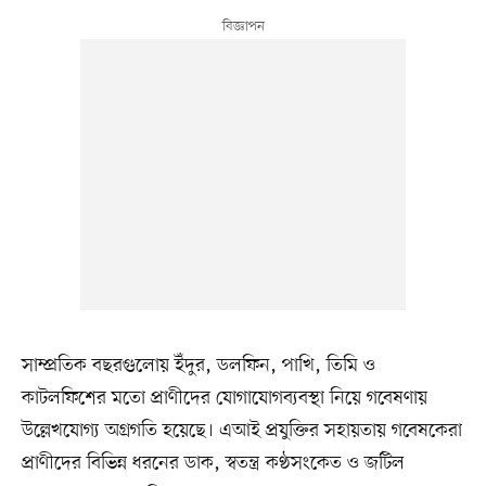
সাম্প্রতিক বছরগুলোয় ইঁদুর, ডলফিন, পাখি, তিমি ও
কাটলফিশের মতো প্রাণীদের যোগাযোগব্যবস্থা নিয়ে গবেষণায়
উল্লেখযোগ্য অগ্রগতি হয়েছে। এআই প্রযুক্তির সহায়তায় গবেষকেরা
প্রাণীদের বিভিন্ন ধরনের ডাক, স্বতন্ত্র কণ্ঠসংকেত ও জটিল