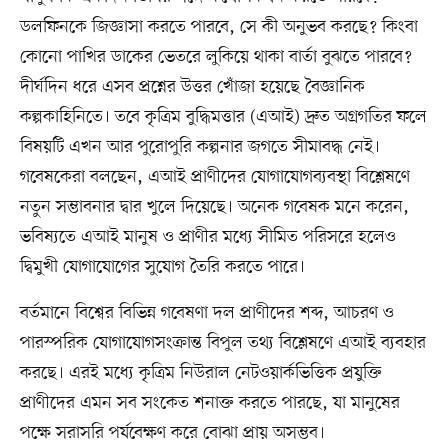
ডলফিনকে জিজ্ঞাসা করতে পারবে, সে কী অনুভব করছে? কিংবা
কোনো পাখির ডাকের ভেতরে লুকিয়ে থাকা বার্তা বুঝতে পারবে?
দীর্ঘদিন ধরে এসব প্রশ্নের উত্তর খোঁজা হয়েছে বৈজ্ঞানিক
কল্পকাহিনিতে। তবে কৃত্রিম বুদ্ধিমত্তার (এআই) দ্রুত অগ্রগতির ফলে
বিষয়টি এখন আর পুরোপুরি কল্পনার জগতে সীমাবদ্ধ নেই।
গবেষকেরা বলছেন, এআই প্রাণীদের যোগাযোগব্যবস্থা বিশ্লেষণে
নতুন সম্ভাবনার দ্বার খুলে দিয়েছে। অনেক গবেষক মনে করেন,
ভবিষ্যতে এআই মানুষ ও প্রাণীর মধ্যে সীমিত পরিসরে হলেও
দ্বিমুখী যোগাযোগের সুযোগ তৈরি করতে পারে।
বর্তমানে বিশ্বের বিভিন্ন গবেষণা দল প্রাণীদের শব্দ, আচরণ ও
পারস্পরিক যোগাযোগসংক্রান্ত বিপুল তথ্য বিশ্লেষণে এআই ব্যবহার
করছে। এরই মধ্যে কৃত্রিম নিউরাল নেটওয়ার্কভিত্তিক প্রযুক্তি
প্রাণীদের এমন সব সংকেত শনাক্ত করতে পারছে, যা মানুষের
পক্ষে সরাসরি পর্যবেক্ষণ করে বোঝা প্রায় অসম্ভব।