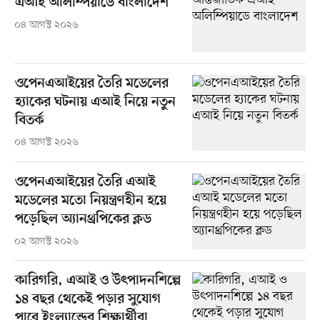
এআই অলিম্পিয়াডে বাংলাদেশ
০৪ আগস্ট ২০২৬
ওপেনএআইয়ের তৈরি মডেলের
হ্যাকের ঘটনায় এআই নিয়ে নতুন
বিতর্ক
০৪ আগস্ট ২০২৬
ওপেনএআইয়ের তৈরি এআই
মডেলের মতো নিয়ন্ত্রণহীন হয়ে
পড়েছিল অ্যানথ্রপিকের ক্লড
০২ আগস্ট ২০২৬
কারিগরি, এআই ও উৎপাদনশিল্পে
১৪ বছর থেকেই পড়ার সুযোগ
পাবে ইংল্যান্ডের শিক্ষার্থীরা