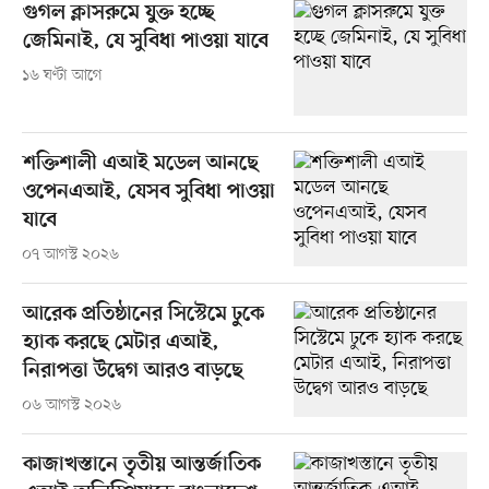
গুগল ক্লাসরুমে যুক্ত হচ্ছে
জেমিনাই, যে সুবিধা পাওয়া যাবে
১৬ ঘণ্টা আগে
শক্তিশালী এআই মডেল আনছে
ওপেনএআই, যেসব সুবিধা পাওয়া
যাবে
০৭ আগস্ট ২০২৬
আরেক প্রতিষ্ঠানের সিস্টেমে ঢুকে
হ্যাক করছে মেটার এআই,
নিরাপত্তা উদ্বেগ আরও বাড়ছে
০৬ আগস্ট ২০২৬
কাজাখস্তানে তৃতীয় আন্তর্জাতিক