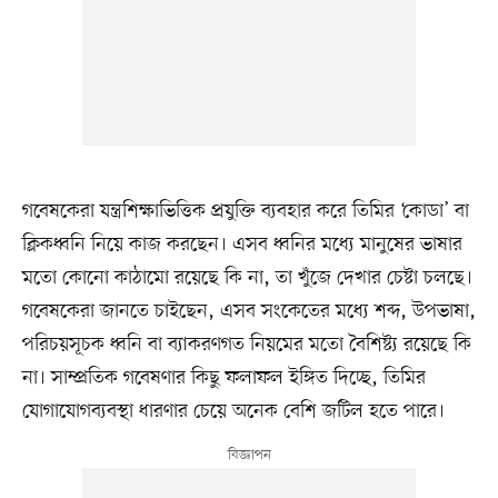
গবেষকেরা যন্ত্রশিক্ষাভিত্তিক প্রযুক্তি ব্যবহার করে তিমির ‘কোডা’ বা
ক্লিকধ্বনি নিয়ে কাজ করছেন। এসব ধ্বনির মধ্যে মানুষের ভাষার
মতো কোনো কাঠামো রয়েছে কি না, তা খুঁজে দেখার চেষ্টা চলছে।
গবেষকেরা জানতে চাইছেন, এসব সংকেতের মধ্যে শব্দ, উপভাষা,
পরিচয়সূচক ধ্বনি বা ব্যাকরণগত নিয়মের মতো বৈশিষ্ট্য রয়েছে কি
না। সাম্প্রতিক গবেষণার কিছু ফলাফল ইঙ্গিত দিচ্ছে, তিমির
যোগাযোগব্যবস্থা ধারণার চেয়ে অনেক বেশি জটিল হতে পারে।