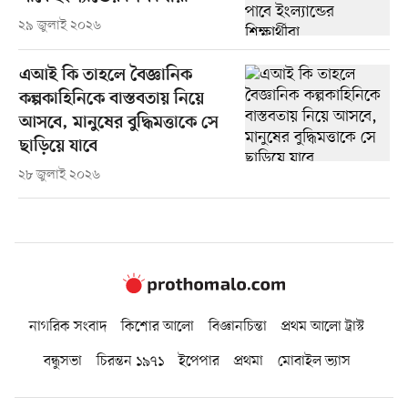
২৯ জুলাই ২০২৬
এআই কি তাহলে বৈজ্ঞানিক
কল্পকাহিনিকে বাস্তবতায় নিয়ে
আসবে, মানুষের বুদ্ধিমত্তাকে সে
ছাড়িয়ে যাবে
২৮ জুলাই ২০২৬
নাগরিক সংবাদ
কিশোর আলো
বিজ্ঞানচিন্তা
প্রথম আলো ট্রাস্ট
বন্ধুসভা
চিরন্তন ১৯৭১
ইপেপার
প্রথমা
মোবাইল ভ্যাস