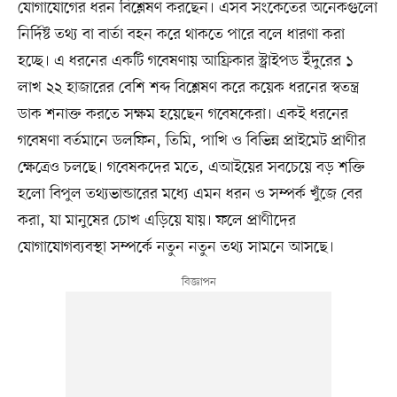
যোগাযোগের ধরন বিশ্লেষণ করছেন। এসব সংকেতের অনেকগুলো
নির্দিষ্ট তথ্য বা বার্তা বহন করে থাকতে পারে বলে ধারণা করা
হচ্ছে। এ ধরনের একটি গবেষণায় আফ্রিকার স্ট্রাইপড ইঁদুরের ১
লাখ ২২ হাজারের বেশি শব্দ বিশ্লেষণ করে কয়েক ধরনের স্বতন্ত্র
ডাক শনাক্ত করতে সক্ষম হয়েছেন গবেষকেরা। একই ধরনের
গবেষণা বর্তমানে ডলফিন, তিমি, পাখি ও বিভিন্ন প্রাইমেট প্রাণীর
ক্ষেত্রেও চলছে। গবেষকদের মতে, এআইয়ের সবচেয়ে বড় শক্তি
হলো বিপুল তথ্যভান্ডারের মধ্যে এমন ধরন ও সম্পর্ক খুঁজে বের
করা, যা মানুষের চোখ এড়িয়ে যায়। ফলে প্রাণীদের
যোগাযোগব্যবস্থা সম্পর্কে নতুন নতুন তথ্য সামনে আসছে।