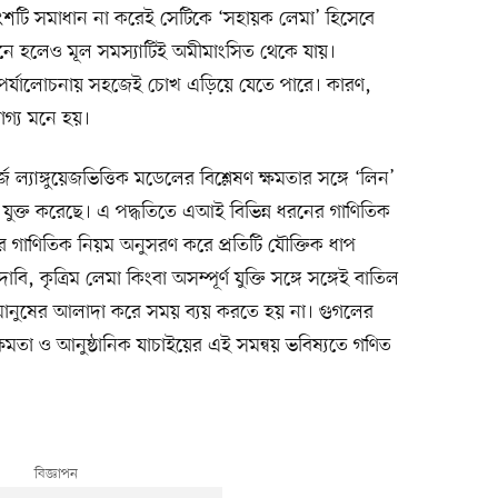
টি সমাধান না করেই সেটিকে ‘সহায়ক লেমা’ হিসেবে
 মনে হলেও মূল সমস্যাটিই অমীমাংসিত থেকে যায়।
পর্যালোচনায় সহজেই চোখ এড়িয়ে যেতে পারে। কারণ,
যোগ্য মনে হয়।
ল্যাঙ্গুয়েজভিত্তিক মডেলের বিশ্লেষণ ক্ষমতার সঙ্গে ‘লিন’
থা যুক্ত করেছে। এ পদ্ধতিতে এআই বিভিন্ন ধরনের গাণিতিক
োর গাণিতিক নিয়ম অনুসরণ করে প্রতিটি যৌক্তিক ধাপ
বি, কৃত্রিম লেমা কিংবা অসম্পূর্ণ যুক্তি সঙ্গে সঙ্গেই বাতিল
 মানুষের আলাদা করে সময় ব্যয় করতে হয় না। গুগলের
ষমতা ও আনুষ্ঠানিক যাচাইয়ের এই সমন্বয় ভবিষ্যতে গণিত