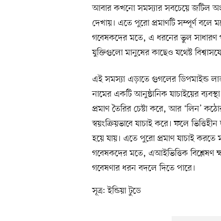
আবার কখনো সমস্যার সবচেয়ে জটিল অংশ
দেখায়। এতে পুরো প্রমাণটি সম্পূর্ণ বলে
গবেষকদের মতে, এ ধরনের ভুল সাধারণ 
যুক্তিগুলো মানুষের কাছেও যথেষ্ট বিশ্বাস
এই সমস্যা এড়াতে গুগলের ডিপমাইন্ড লার্জ 
নামের একটি আনুষ্ঠানিক যাচাইয়ের ব্যবস্
প্রমাণ তৈরির চেষ্টা করে, আর ‘লিন’ কঠ
স্বয়ংক্রিয়ভাবে যাচাই করে। ফলে ভিত্তিহীন দা
হয়ে যায়। এতে পুরো প্রমাণ যাচাই করতে
গবেষকদের মতে, এআইভিত্তিক বিশ্লেষণ ক্
গবেষণার ধরন বদলে দিতে পারে।
সূত্র: ইন্ডিয়া টুডে