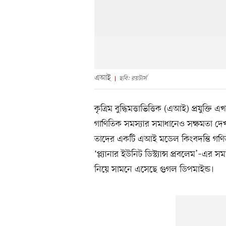
এআই
ছবি: রয়টার্স
কৃত্রিম বুদ্ধিমত্তাভিত্তিক (এআই) প্রযুক্
গাণিতিক সমস্যার সমাধানেও সক্ষমতা দে
তাদের একটি এআই মডেল কিংবদন্তি গণি
‘প্ল্যানার ইউনিট ডিস্ট্যান্স প্রবলেম’
নিয়ে সামনে এসেছে গুগল ডিপমাইন্ড।