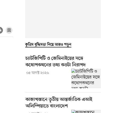
কৃত্রিম বুদ্ধিমত্তা নিয়ে আরও পড়ুন
চ্যাটজিপিটি ও জেমিনাইয়ের সঙ্গে
কথোপকথনের তথ্য কতটা নিরাপদ
০৫ আগস্ট ২০২৬
কাজাখস্তানে তৃতীয় আন্তর্জাতিক এআই
অলিম্পিয়াডে বাংলাদেশ