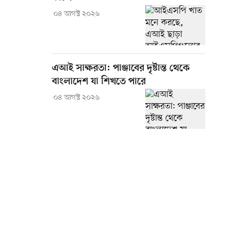
০৪ আগস্ট ২০২৬
এআই সাক্ষরতা: পাঞ্জাবের দৃষ্টান্ত থেকে
বাংলাদেশ যা শিখতে পারে
০৪ আগস্ট ২০২৬