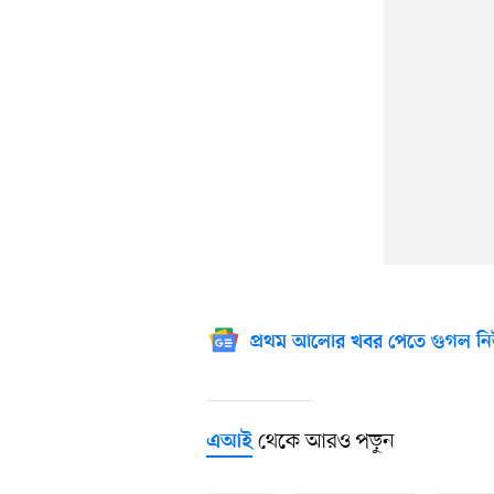
প্রথম আলোর খবর পেতে গুগল নি
থেকে আরও পড়ুন
এআই