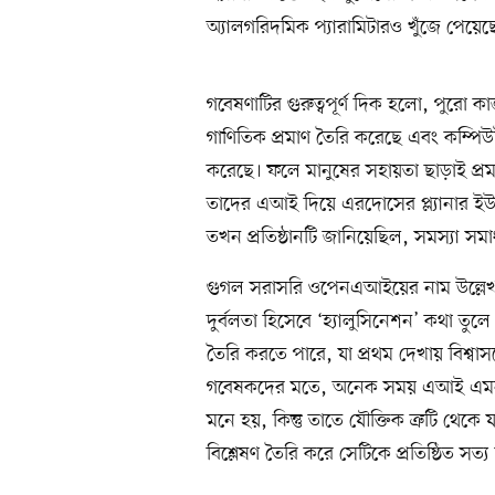
অ্যালগরিদমিক প্যারামিটারও খুঁজে পেয়ে
গবেষণাটির গুরুত্বপূর্ণ দিক হলো, পুরো 
গাণিতিক প্রমাণ তৈরি করেছে এবং কম্পিউটারন
করেছে। ফলে মানুষের সহায়তা ছাড়াই প্
তাদের এআই দিয়ে এরদোসের প্ল্যানার ইউনি
তখন প্রতিষ্ঠানটি জানিয়েছিল, সমস্যা সম
গুগল সরাসরি ওপেনএআইয়ের নাম উল্লেখ
দুর্বলতা হিসেবে ‘হ্যালুসিনেশন’ কথা তুলে 
তৈরি করতে পারে, যা প্রথম দেখায় বিশ্বা
গবেষকদের মতে, অনেক সময় এআই এমন গাণি
মনে হয়, কিন্তু তাতে যৌক্তিক ত্রুটি থেকে
বিশ্লেষণ তৈরি করে সেটিকে প্রতিষ্ঠিত সত্