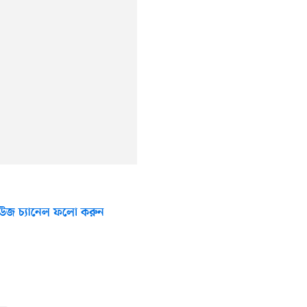
উজ চ্যানেল ফলো করুন