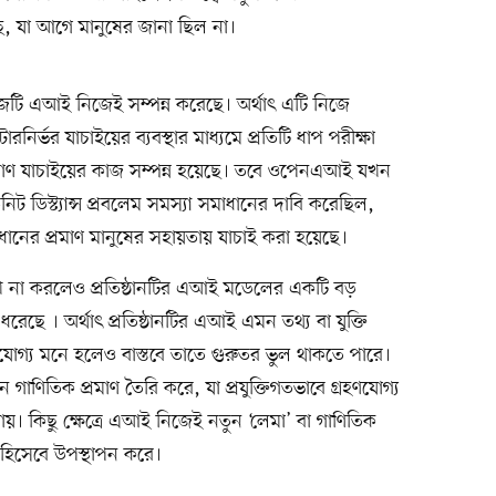
ছে, যা আগে মানুষের জানা ছিল না।
কাজটি এআই নিজেই সম্পন্ন করেছে। অর্থাৎ এটি নিজে
ির্ভর যাচাইয়ের ব্যবস্থার মাধ্যমে প্রতিটি ধাপ পরীক্ষা
রমাণ যাচাইয়ের কাজ সম্পন্ন হয়েছে। তবে ওপেনএআই যখন
ট ডিস্ট্যান্স প্রবলেম সমস্যা সমাধানের দাবি করেছিল,
াধানের প্রমাণ মানুষের সহায়তায় যাচাই করা হয়েছে।
 না করলেও প্রতিষ্ঠানটির এআই মডেলের একটি বড়
ধরেছে । অর্থাৎ প্রতিষ্ঠানটির এআই এমন তথ্য বা যুক্তি
সযোগ্য মনে হলেও বাস্তবে তাতে গুরুতর ভুল থাকতে পারে।
তিক প্রমাণ তৈরি করে, যা প্রযুক্তিগতভাবে গ্রহণযোগ্য
 যায়। কিছু ক্ষেত্রে এআই নিজেই নতুন ‘লেমা’ বা গাণিতিক
য হিসেবে উপস্থাপন করে।