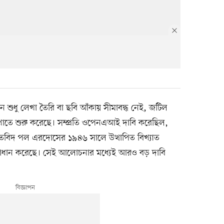
তি এখন শুধু লেখা তৈরি বা ছবি আঁকায় সীমাবদ্ধ নেই, জটিল
খাতে শুরু করেছে। সম্প্রতি ওপেনএআই দাবি করেছিল,
তবিদ পল এরদোসের ১৯৪৬ সালে উত্থাপিত বিখ্যাত
–এর সমাধান করেছে। সেই আলোচনার মধ্যেই আরও বড় দাবি