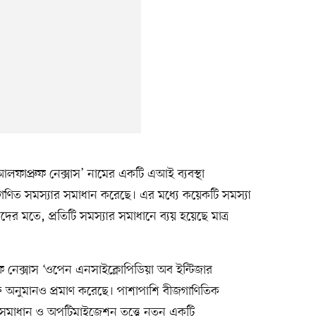
লফাপ্রুফ নেক্সাস’ নামের একটি এআই ব্যবস্থা
ত গণিত সমস্যার সমাধান করেছে। এর মধ্যে কয়েকটি সমস্যা
মতে, প্রতিটি সমস্যার সমাধানে ব্যয় হয়েছে মাত্র
নেক্সাস ‘ওপেন এনসাইক্লোপিডিয়া অব ইন্টিজার
ত অনুমানও প্রমাণ করেছে। পাশাপাশি বীজগাণিতিক
র সমাধান ও অপটিমাইজেশন তত্ত্বে নতুন একটি