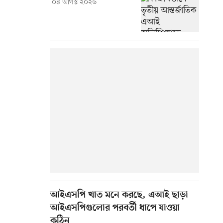
০৪ আগস্ট ২০২৬
আইএসপি খাত মনে করছে, এআই ছাড়া
আইএসপিগুলোর পরবর্তী ধাপে যাওয়া
কঠিন