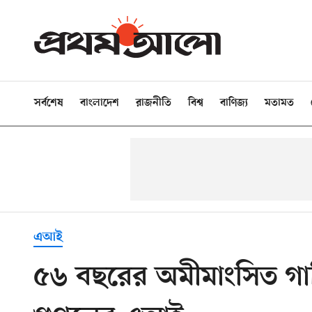
সর্বশেষ
বাংলাদেশ
রাজনীতি
বিশ্ব
বাণিজ্য
মতামত
এআই
৫৬ বছরের অমীমাংসিত গা