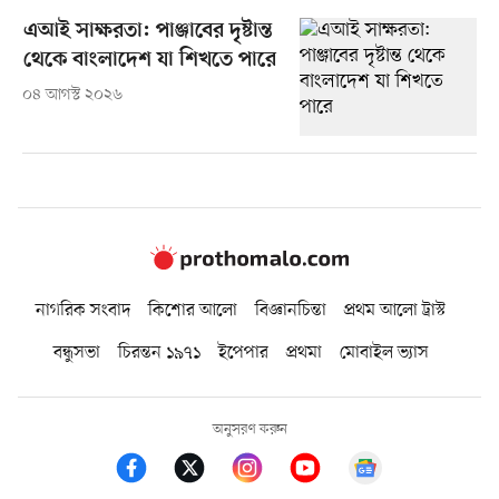
এআই সাক্ষরতা: পাঞ্জাবের দৃষ্টান্ত
থেকে বাংলাদেশ যা শিখতে পারে
০৪ আগস্ট ২০২৬
নাগরিক সংবাদ
কিশোর আলো
বিজ্ঞানচিন্তা
প্রথম আলো ট্রাস্ট
বন্ধুসভা
চিরন্তন ১৯৭১
ইপেপার
প্রথমা
মোবাইল ভ্যাস
অনুসরণ করুন