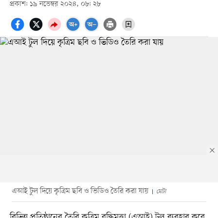
প্রকাশ: ১৯ নভেম্বর ২০২৪, ০৮: ২৮
এআই টুল দিয়ে কৃত্রিম ছবি ও ভিডিও তৈরি করা যায়
মেটা
বিভিন্ন প্রতিষ্ঠানের তৈরি কৃত্রিম বুদ্ধিমত্তা (এআই) টুল ব্যবহার করে