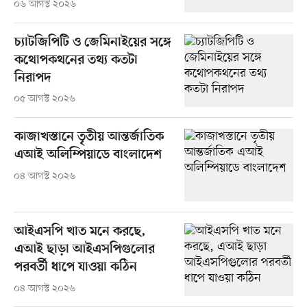
০৬ আগস্ট ২০২৬
চ্যাটজিপিটি ও জেমিনাইয়ের সঙ্গে
কথোপকথনের তথ্য কতটা
নিরাপদ
০৫ আগস্ট ২০২৬
কাজাখস্তানে তৃতীয় আন্তর্জাতিক
এআই অলিম্পিয়াডে বাংলাদেশ
০৪ আগস্ট ২০২৬
আইএসপি খাত মনে করছে,
এআই ছাড়া আইএসপিগুলোর
পরবর্তী ধাপে যাওয়া কঠিন
০৪ আগস্ট ২০২৬