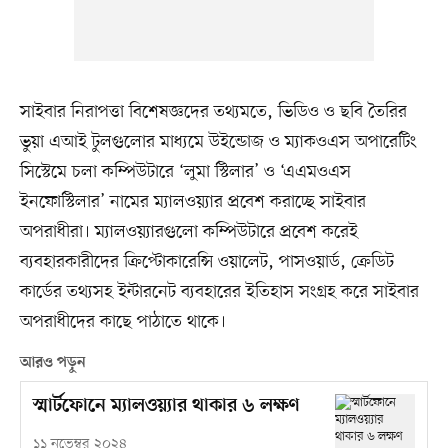
সাইবার নিরাপত্তা বিশেষজ্ঞদের তথ্যমতে, ভিডিও ও ছবি তৈরির
ভুয়া এআই টুলগুলোর মাধ্যমে উইন্ডোজ ও ম্যাকওএস অপারেটিং
সিস্টেমে চলা কম্পিউটারে ‘লুমা স্টিলার’ ও ‘এএমওএস
ইনফোস্টিলার’ নামের ম্যালওয়্যার প্রবেশ করাচ্ছে সাইবার
অপরাধীরা। ম্যালওয়্যারগুলো কম্পিউটারে প্রবেশ করেই
ব্যবহারকারীদের ক্রিপ্টোকারেন্সি ওয়ালেট, পাসওয়ার্ড, ক্রেডিট
কার্ডের তথ্যসহ ইন্টারনেট ব্যবহারের ইতিহাস সংগ্রহ করে সাইবার
অপরাধীদের কাছে পাঠাতে থাকে।
আরও পড়ুন
স্মার্টফোনে ম্যালওয়্যার থাকার ৬ লক্ষণ
১১ নভেম্বর ২০২৪