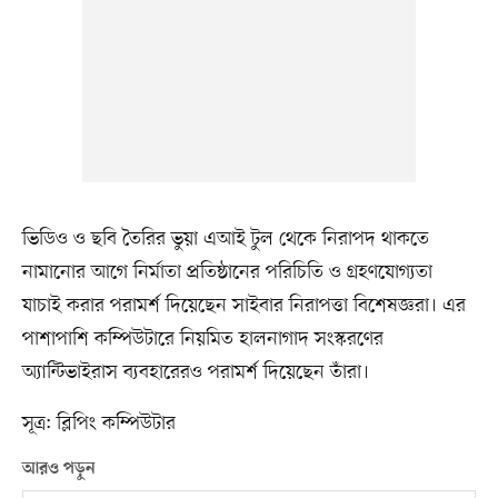
ভিডিও ও ছবি তৈরির ভুয়া এআই টুল থেকে নিরাপদ থাকতে
নামানোর আগে নির্মাতা প্রতিষ্ঠানের পরিচিতি ও গ্রহণযোগ্যতা
যাচাই করার পরামর্শ দিয়েছেন সাইবার নিরাপত্তা বিশেষজ্ঞরা। এর
পাশাপাশি কম্পিউটারে নিয়মিত হালনাগাদ সংস্করণের
অ্যান্টিভাইরাস ব্যবহারেরও পরামর্শ দিয়েছেন তাঁরা।
সূত্র: ব্লিপিং কম্পিউটার
আরও পড়ুন