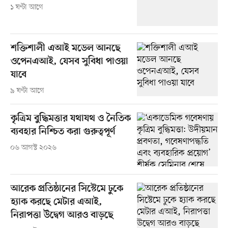
১ ঘণ্টা আগে
শক্তিশালী এআই মডেল আনছে
ওপেনএআই, যেসব সুবিধা পাওয়া
যাবে
৯ ঘণ্টা আগে
কৃত্রিম বুদ্ধিমত্তার যথাযথ ও নৈতিক
ব্যবহার নিশ্চিত করা গুরুত্বপূর্ণ
০৬ আগস্ট ২০২৬
আরেক প্রতিষ্ঠানের সিস্টেমে ঢুকে
হ্যাক করছে মেটার এআই,
নিরাপত্তা উদ্বেগ আরও বাড়ছে