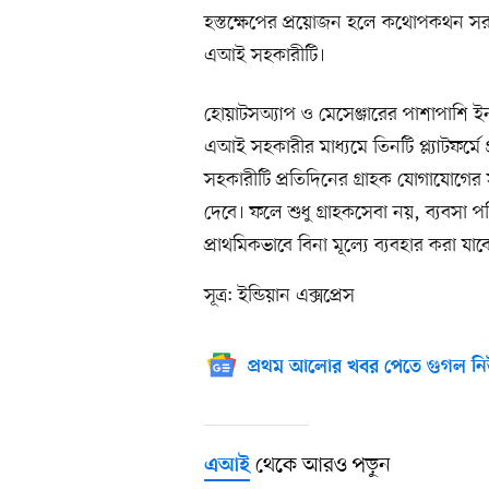
হস্তক্ষেপের প্রয়োজন হলে কথোপকথন সরাসরি
এআই সহকারীটি।
হোয়াটসঅ্যাপ ও মেসেঞ্জারের পাশাপাশি ইন
এআই সহকারীর মাধ্যমে তিনটি প্ল্যাটফর্ম
সহকারীটি প্রতিদিনের গ্রাহক যোগাযোগের
দেবে। ফলে শুধু গ্রাহকসেবা নয়, ব্যবসা 
প্রাথমিকভাবে বিনা মূল্যে ব্যবহার করা 
সূত্র: ইন্ডিয়ান এক্সপ্রেস
প্রথম আলোর খবর পেতে গুগল নি
থেকে আরও পড়ুন
এআই