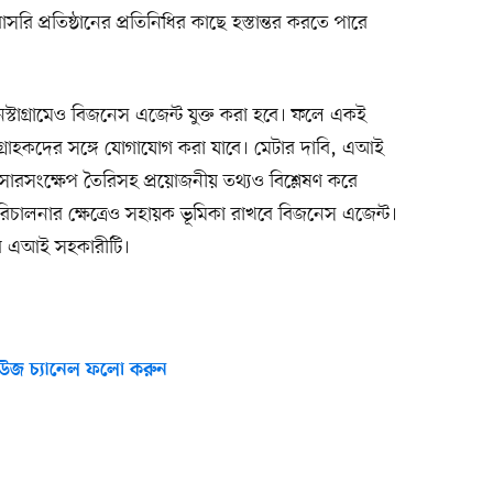
 প্রতিষ্ঠানের প্রতিনিধির কাছে হস্তান্তর করতে পারে
স্টাগ্রামেও বিজনেস এজেন্ট যুক্ত করা হবে। ফলে একই
ে গ্রাহকদের সঙ্গে যোগাযোগ করা যাবে। মেটার দাবি, এআই
 সারসংক্ষেপ তৈরিসহ প্রয়োজনীয় তথ্যও বিশ্লেষণ করে
পরিচালনার ক্ষেত্রেও সহায়ক ভূমিকা রাখবে বিজনেস এজেন্ট।
যাবে এআই সহকারীটি।
উজ চ্যানেল ফলো করুন