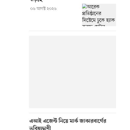
০৬ আগস্ট ২০২৬
এআই এজেন্ট নিয়ে মার্ক জাকারবার্গের
ভবিষ্যদ্বাণী