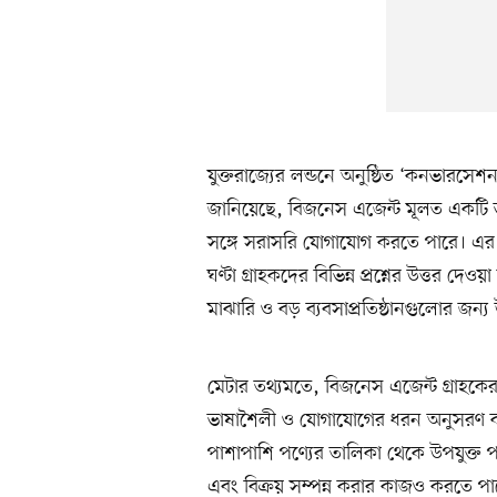
যুক্তরাজ্যের লন্ডনে অনুষ্ঠিত ‘কনভারসে
জানিয়েছে, বিজনেস এজেন্ট মূলত একটি ভার্চ
সঙ্গে সরাসরি যোগাযোগ করতে পারে। এর 
ঘণ্টা গ্রাহকদের বিভিন্ন প্রশ্নের উত্তর দেওয়
মাঝারি ও বড় ব্যবসাপ্রতিষ্ঠানগুলোর জন্য উ
মেটার তথ্যমতে, বিজনেস এজেন্ট গ্রাহকের
ভাষাশৈলী ও যোগাযোগের ধরন অনুসরণ করে উত
পাশাপাশি পণ্যের তালিকা থেকে উপযুক্ত পণ্য
এবং বিক্রয় সম্পন্ন করার কাজও করতে প