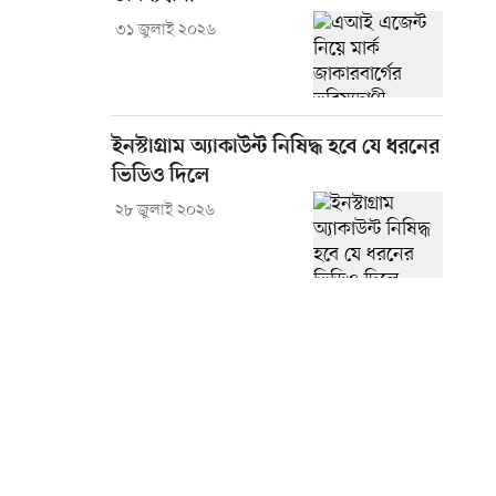
৩১ জুলাই ২০২৬
ইনস্টাগ্রাম অ্যাকাউন্ট নিষিদ্ধ হবে যে ধরনের
ভিডিও দিলে
২৮ জুলাই ২০২৬