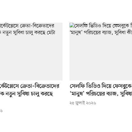
কেটপ্লেসে ক্রেতা–বিক্রেতাদের
সেলফি ভিডিও দিয়ে ফেসবুকে
ক নতুন সুবিধা চালু করছে
‘মানুষ’ পরিচয়ের ব্যাজ, সুবিধ
২৫ জুলাই ২০২৬
২৬