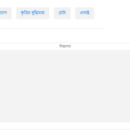
্যাপ
কৃত্রিম বুদ্ধিমত্তা
মেটা
এআই