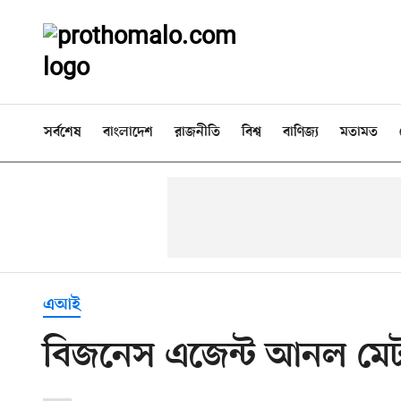
সর্বশেষ
বাংলাদেশ
রাজনীতি
বিশ্ব
বাণিজ্য
মতামত
এআই
বিজনেস এজেন্ট আনল মেটা