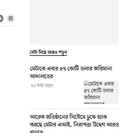
মেটা নিয়ে আরও পড়ুন
মেটাকে এবার ৫৭ কোটি ডলার জরিমানা
আদালতের
২০ ঘণ্টা আগে
আরেক প্রতিষ্ঠানের সিস্টেমে ঢুকে হ্যাক
করছে মেটার এআই, নিরাপত্তা উদ্বেগ আরও
বাড়ছে