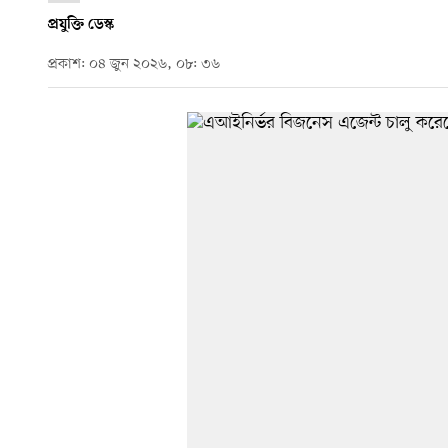
প্রযুক্তি ডেস্ক
প্রকাশ: ০৪ জুন ২০২৬, ০৮: ৩৬