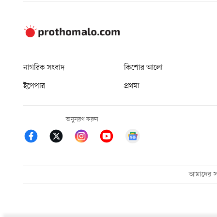
নাগরিক সংবাদ
কিশোর আলো
ইপেপার
প্রথমা
অনুসরণ করুন
আমাদের সম