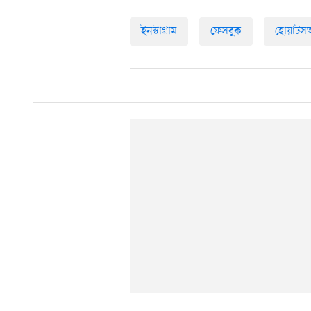
ইনস্টাগ্রাম
ফেসবুক
হোয়াটসঅ