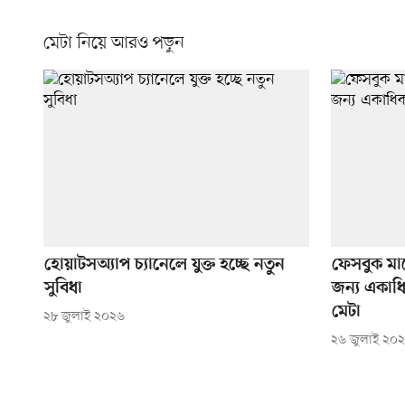
মেটা নিয়ে আরও পড়ুন
হোয়াটসঅ্যাপ চ্যানেলে যুক্ত হচ্ছে নতুন
ফেসবুক মার্
সুবিধা
জন্য একাধি
মেটা
২৮ জুলাই ২০২৬
২৬ জুলাই ২০