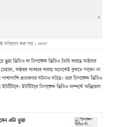
জেই অভিযোগ করা যায়
রয়টার্স
বহার করে ভুয়া ভিডিও বা ডিপফেক ভিডিও তৈরি করছে সাইবার
র চেহারা, কণ্ঠস্বর ব্যবহার করায় অনেকেই বুঝতে পারেন না
ির পাশাপাশি প্রতারণার ঘটনাও ঘটছে। তবে ডিপফেক ভিডিও
ে ইউটিউবে। ইউটিউবে ডিপফেক ভিডিও সম্পর্কে অভিযোগ
বেন এটা ভুয়া