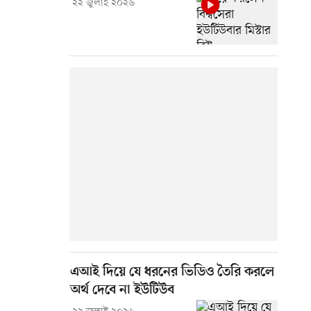
২২ জুলাই ২০২৬
এআই দিয়ে যে ধরনের ভিডিও তৈরি করলে
অর্থ দেবে না ইউটিউব