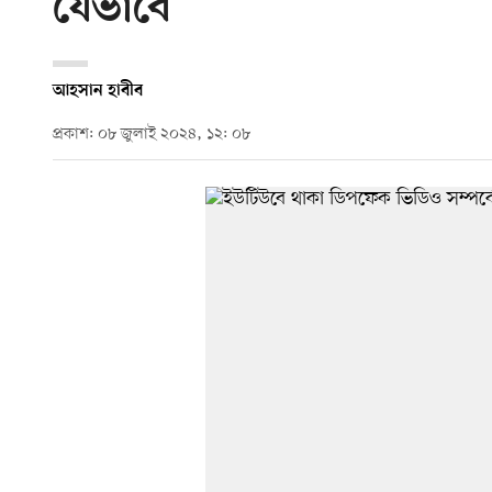
যেভাবে
আহসান হাবীব
প্রকাশ: ০৮ জুলাই ২০২৪, ১২: ০৮