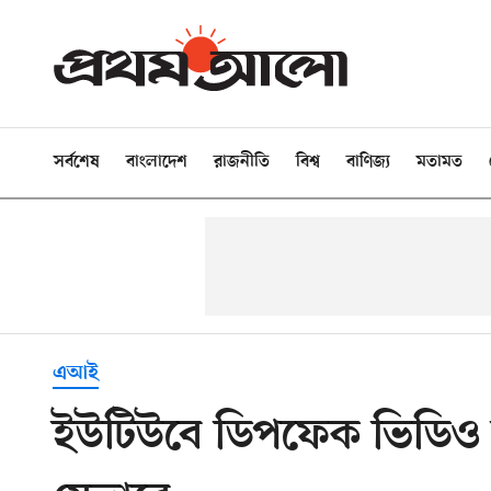
সর্বশেষ
বাংলাদেশ
রাজনীতি
বিশ্ব
বাণিজ্য
মতামত
এআই
ইউটিউবে ডিপফেক ভিডিও 