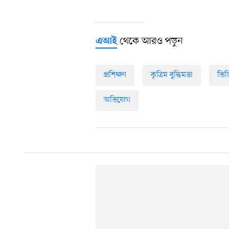
থেকে আরও পড়ুন
এআই
প্রশিক্ষণ
কৃত্রিম বুদ্ধিমত্তা
ভিড
অভিযোগ