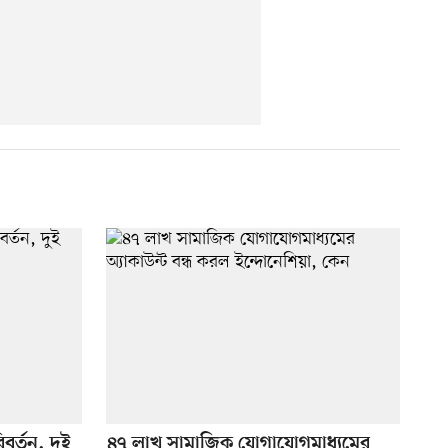
র্তন, দুই
৪৭ লাখ সামাজিক যোগাযোগমাধ্যমের