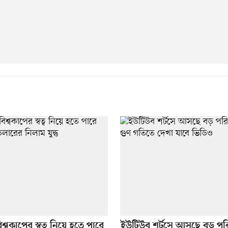
শ্বকাপের স্বত্ব নিয়ে হতে পারে
ইউটিউব শর্টসে আসছে বড় পরিব