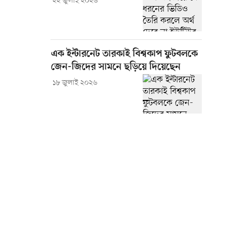
২২ জুলাই ২০২৬
এক ইন্টারনেট তারকাই বিশ্বকাপ ফুটবলকে
জেন-জিদের সামনে ছড়িয়ে দিয়েছেন
১৮ জুলাই ২০২৬