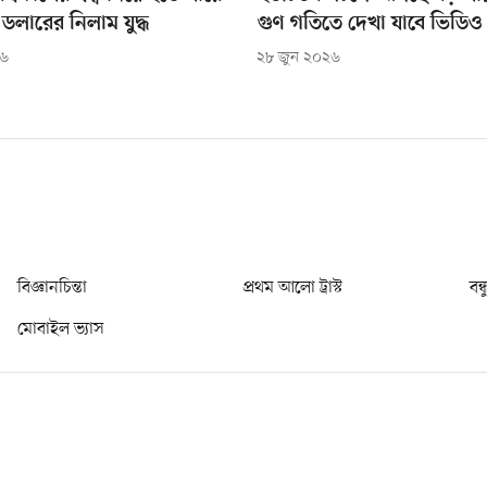
লারের নিলাম যুদ্ধ
গুণ গতিতে দেখা যাবে ভিডিও
২৬
২৮ জুন ২০২৬
বিজ্ঞানচিন্তা
প্রথম আলো ট্রাস্ট
বন্
মোবাইল ভ্যাস