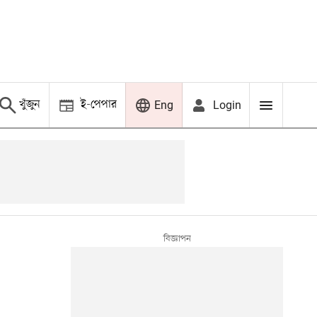
খুঁজুন
ই-পেপার
Login
Eng