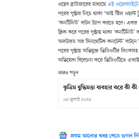
ওয়েব ব্রাউজারের মাধ্যমে
এই ওয়েবসাইটে
পরের পৃষ্ঠার নিচে থাকা ‘আই স্টিল ওয়ান্ট
‘কনটিনিউ’ বাটন ট্যাপ করতে হবে। এবার
ক্লিক করে পরের পৃষ্ঠায় থাকা ‘কনটিনিউ’ 
অলটারড অর সিনথেটিক কনটেন্ট’ বাটনে ক
পরের পৃষ্ঠায় অভিযুক্ত ভিডিওটির লিংকসহ
অভিযোগ বিবেচনা করে ভিডিওটিতে এআই 
আরও পড়ুন
কৃত্রিম বুদ্ধিমত্তা ব্যবহার করে কী
০৪ জুলাই ২০২৪
প্রথম আলোর খবর পেতে গুগল নি