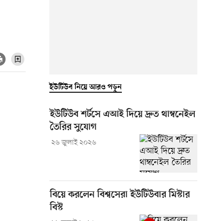
ইউটিউব নিয়ে আরও পড়ুন
ইউটিউব শর্টসে এআই দিয়ে দ্রুত থাম্বনেইল
তৈরির সুযোগ
২৬ জুলাই ২০২৬
বিয়ে করলেন বিশ্বসেরা ইউটিউবার মিস্টার
বিস্ট