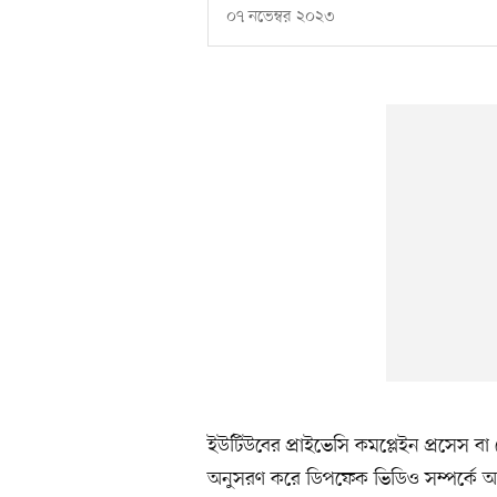
০৭ নভেম্বর ২০২৩
ইউটিউবের প্রাইভেসি কমপ্লেইন প্রসেস ব
অনুসরণ করে ডিপফেক ভিডিও সম্পর্কে অ