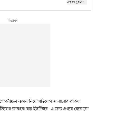
া গোপনীয়তা লঙ্ঘন নিয়ে অভিযোগ জানানোর প্রক্রিয়া
ভিযোগ জানানো যায় ইউটিউবে। এ জন্য প্রথমে যেকোনো