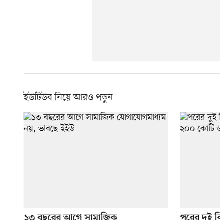
ইউটিউব নিয়ে আরও পড়ুন
১৩ বছরের আগে সামাজিক
পরের দুই বি