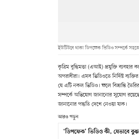
ইউটিউবে থাকা ডিপফেক ভিডিও সম্পর্কে সহ
কৃত্রিম বুদ্ধিমত্তা (এআই) প্রযুক্তি ব্য
অপরাধীরা। এসব ভিডিওতে নির্দিষ্ট ব্যক্তি
যে এটি নকল ভিডিও। ফলে বিভ্রান্তি তৈর
সম্পর্কে অভিযোগ জানানোর সুযোগ রয়েছ
জানানোর পদ্ধতি দেখে নেওয়া যাক।
আরও পড়ুন
‘ডিপফেক’ ভিডিও কী, যেভাবে বুঝ