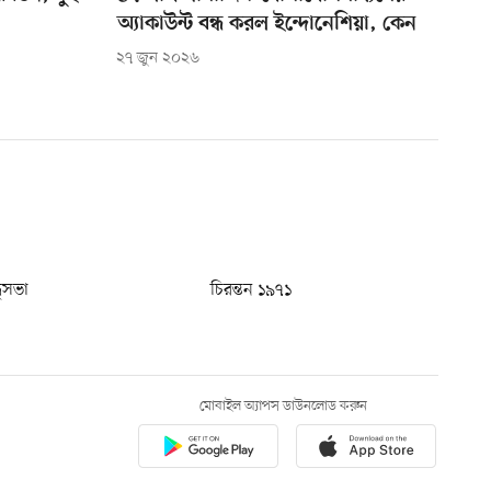
অ্যাকাউন্ট বন্ধ করল ইন্দোনেশিয়া, কেন
২৭ জুন ২০২৬
ধুসভা
চিরন্তন ১৯৭১
মোবাইল অ্যাপস ডাউনলোড করুন