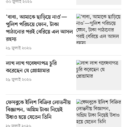
৩০ জুলাই ২০২৬
‘বাবা, আমাকে ছাড়িয়ে নাও’—
পুলিশ পরিচয়ে ফোন, টাকা
পাঠানোর পরই বেরিয়ে এল আসল
রহস্য
২৯ জুলাই ২০২৬
লাখ লাখ গবেষণাপত্র চুরি
করেছেন যে প্রোগ্রামার
২৯ জুলাই ২০২৬
ফেসবুকে ইলিশ বিক্রির লোভনীয়
বিজ্ঞাপন, অগ্রিম টাকা নিয়েই
উধাও হয়ে যেতেন তিনি
২৮ জুলাই ২০২৬