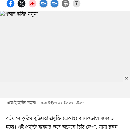
এআই ছবির নমুনা
ছবি: টাইমস অব ইন্ডিয়ার সৌজন্য
বর্তমানে কৃত্রিম বুদ্ধিমত্তা প্রযুক্তি (এআই) ব্যাপকভাবে ব্যবহৃত
হচ্ছে। এই প্রযুক্তি ব্যবহার করে অনেকে চিঠি লেখা, নানা রকম