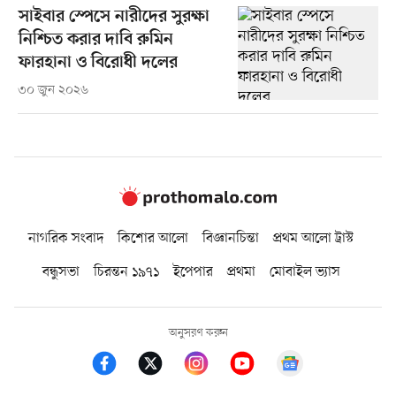
সাইবার স্পেসে নারীদের সুরক্ষা
নিশ্চিত করার দাবি রুমিন
ফারহানা ও বিরোধী দলের
৩০ জুন ২০২৬
নাগরিক সংবাদ
কিশোর আলো
বিজ্ঞানচিন্তা
প্রথম আলো ট্রাস্ট
বন্ধুসভা
চিরন্তন ১৯৭১
ইপেপার
প্রথমা
মোবাইল ভ্যাস
অনুসরণ করুন