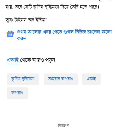
যায়, তবে সেটি কৃত্রিম বুদ্ধিমত্তা দিয়ে তৈরি হতে পারে।
টাইমস অব ইন্ডিয়া
সূত্র:
প্রথম আলোর খবর পেতে গুগল নিউজ চ্যানেল ফলো
করুন
থেকে আরও পড়ুন
এআই
কৃত্রিম বুদ্ধিমত্তা
সাইবার অপরাধ
এআই
অপরাধ