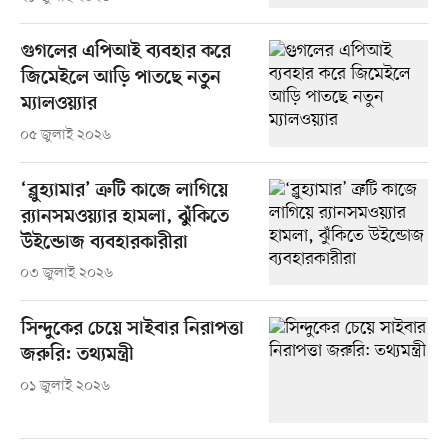
গুগলের এপিআই ব্যবহার করে
জিমেইলে আড়ি পাতছে নতুন
ম্যালওয়্যার
০৫ জুলাই ২০২৬
‘ব্লুহ্যামার’ ত্রুটি কাজে লাগিয়ে
র‍্যানসমওয়্যার হামলা, ঝুঁকিতে
উইন্ডোজ ব্যবহারকারীরা
০৩ জুলাই ২০২৬
সিন্দুকের চেয়ে সাইবার নিরাপত্তা
জরুরি: তথ্যমন্ত্রী
০১ জুলাই ২০২৬