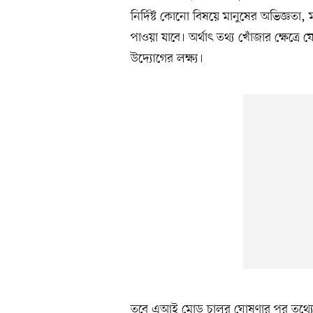
নির্দিষ্ট কোনো বিষয়ে মানুষের অভিজ্
পাওয়া যাবে। অর্থাৎ তথ্য খোঁজার ক্ষেত্র
উদ্যোগের লক্ষ্য।
তবে এআই মোড চালুর ঘোষণার পর তথ্যের 