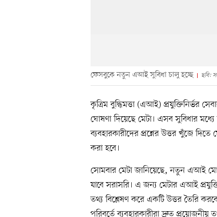
ফেসবুকে নতুন এআই সুবিধা চালু হচ্ছে
ছবি: স
কৃত্রিম বুদ্ধিমত্তা (এআই) প্রযুক্তিনির্ভ
ঘোষণা দিয়েছে মেটা। এসব সুবিধার মধ্
ব্যবহারকারীদের প্রশ্নের উত্তর খুঁজে দিতে 
করা হবে।
সোমবার মেটা জানিয়েছে, নতুন এআই মোড ব
যাবে সরাসরি। এ জন্য মেটার এআই প্রযুক্ত
তথ্য বিশ্লেষণ করে একটি উত্তর তৈরি করব
পরিবর্তে ব্যবহারকারীরা দ্রুত প্রয়োজনীয়