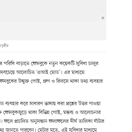
ংগৃহীত
র সেবার পরিধি বাড়াতে ফেসবুকে নতুন কয়েকটি সুবিধা চালুর
যে সবচেয়ে আলোচিত ‘এআই মোড’। এর মাধ্যমে
ফেসবুকের উন্মুক্ত পোস্ট, গ্রুপ ও রিলসে থাকা তথ্য ব্যবহার
্যবহার করে সাধারণ ভাষায় করা প্রশ্নের উত্তর পাওয়া
ি ফেসবুকজুড়ে থাকা বিভিন্ন পোস্ট, মন্তব্য ও আলোচনার
ে। ফলে প্রচলিত অনুসন্ধান ফলাফলের দীর্ঘ তালিকা ঘাঁটার
 তথ্য জানতে পারবেন। মেটার মতে, এই সুবিধার মাধ্যমে