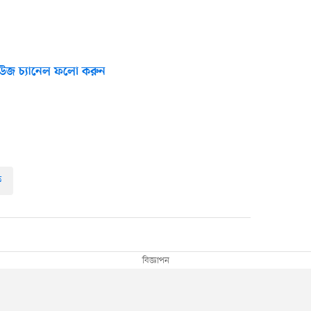
উজ চ্যানেল ফলো করুন
ক