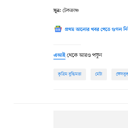
টেকক্রাঞ্চ
সূত্র:
প্রথম আলোর খবর পেতে গুগল নি
থেকে আরও পড়ুন
এআই
কৃত্রিম বুদ্ধিমত্তা
মেটা
ফেসবু