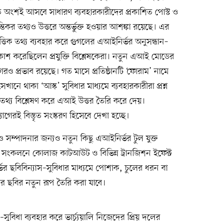
 বড় অংশই আসবে সাধারণ ব্যবহারকারীদের প্রকাশিত পোস্ট ও
্তিকর তথ্যও উত্তরে অন্তর্ভুক্ত হওয়ার আশঙ্কা রয়েছে। এর
তিক তথ্য ব্যবহার করে গুগলের এআইনির্ভর অনুসন্ধান–
রকাশ করেছিলেন প্রযুক্তি বিশ্লেষকেরা। নতুন এআই মোডের
রও প্রভাব রয়েছে। গত মাসে প্রতিষ্ঠানটি ‘ফোরাম’ নামে
নে থাকা ‘আস্ক’ সুবিধার মাধ্যমে ব্যবহারকারীরা প্রশ্ন
তথ্য বিশ্লেষণ করে এআই উত্তর তৈরি করে দেয়।
রই বিস্তৃত সংস্করণ হিসেবে দেখা হচ্ছে।
ও সম্পাদনার জন্যও নতুন কিছু এআইনির্ভর টুল যুক্ত
 সংকলনে কোলাজ কাটআউট ও বিভিন্ন ট্রানজিশন ইফেক্ট
র ছবিবিন্যাস–সুবিধার মাধ্যমে পোশাক, চুলের ধরন বা
জের ছবির নতুন রূপ তৈরি করা যাবে।
সুবিধা ব্যবহার করে ভার্চ্যুয়ালি নিজেদের প্রিয় দলের