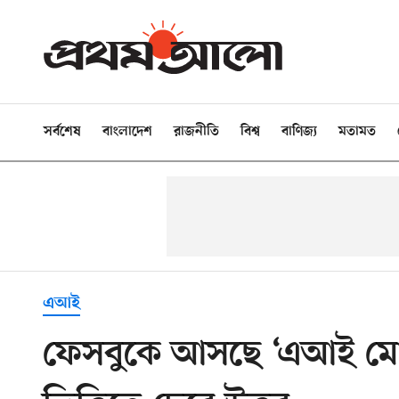
সর্বশেষ
বাংলাদেশ
রাজনীতি
বিশ্ব
বাণিজ্য
মতামত
এআই
ফেসবুকে আসছে ‘এআই মোড