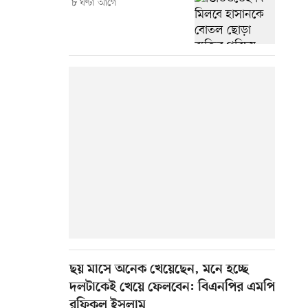
৮ ঘণ্টা আগে
ছয় মাসে অনেক খেয়েছেন, মনে হচ্ছে
দলটাকেই খেয়ে ফেলবেন: বিএনপির এমপি
রফিকুল ইসলাম