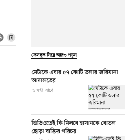
ফেসবুক নিয়ে আরও পড়ুন
মেটাকে এবার ৫৭ কোটি ডলার জরিমানা
আদালতের
৬ ঘণ্টা আগে
ভিডিওতেই কি মিলবে হাসানকে বোতল
ছোড়া ব্যক্তির পরিচয়