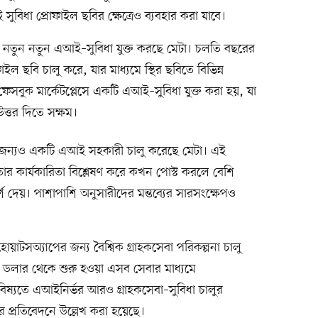
ুবিধা প্রোফাইল ছবির ক্ষেত্রেও ব্যবহার করা যাবে।
ে নতুন নতুন এআই–সুবিধা যুক্ত করছে মেটা। চলতি বছরের
োফাইল ছবি চালু করে, যার মাধ্যমে স্থির ছবিতে বিভিন্ন
ফেসবুক মার্কেটপ্লেসে একটি এআই–সুবিধা যুক্ত করা হয়, যা
 উত্তর দিতে সক্ষম।
ের জন্যও একটি এআই সহকারী চালু করেছে মেটা। এই
 তার কার্যকারিতা বিশ্লেষণ করে কখন পোস্ট করলে বেশি
শ দেয়। পাশাপাশি অনুসারীদের মন্তব্যের সারসংক্ষেপও
ও হোয়াটসঅ্যাপের জন্য বৈশ্বিক গ্রাহকসেবা পরিকল্পনা চালু
 ডলার থেকে শুরু হওয়া এসব সেবার মাধ্যমে
ভবিষ্যতে এআইনির্ভর আরও গ্রাহকসেবা–সুবিধা চালুর
র প্রতিবেদনে উল্লেখ করা হয়েছে।