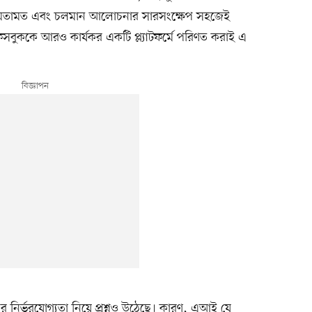
ঞতা, মতামত এবং চলমান আলোচনার সারসংক্ষেপ সহজেই
ে ফেসবুককে আরও কার্যকর একটি প্ল্যাটফর্মে পরিণত করাই এ
নির্ভরযোগ্যতা নিয়ে প্রশ্নও উঠেছে। কারণ, এআই যে