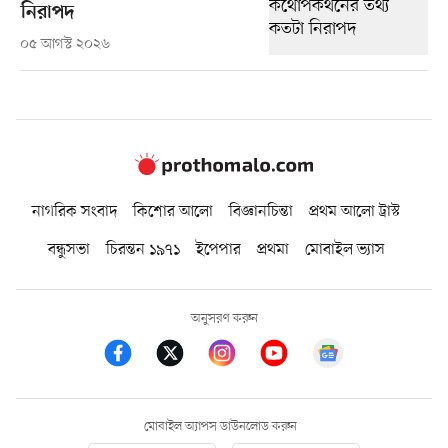
নিরাপদ
০৫ আগস্ট ২০২৬
নাগরিক সংবাদ
কিশোর আলো
বিজ্ঞানচিন্তা
প্রথম আলো ট্রাস্ট
বন্ধুসভা
চিরন্তন ১৯৭১
ইপেপার
প্রথমা
মোবাইল ভ্যাস
অনুসরণ করুন
মোবাইল অ্যাপস ডাউনলোড করুন