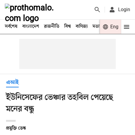
Login
সর্বশেষ
বাংলাদেশ
রাজনীতি
বিশ্ব
বাণিজ্য
মতামত
খেলা
Eng
বিনো
এআই
ইউনিসেফের ভেঞ্চার তহবিল পেয়েছে
মনের বন্ধু
প্রযুক্তি ডেস্ক