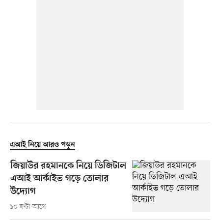
এআই নিয়ে আরও পড়ুন
জিয়াউর রহমানকে নিয়ে ডিজিটাল
এআই আর্কাইভ গড়ে তোলার
উদ্যোগ
১০ ঘণ্টা আগে