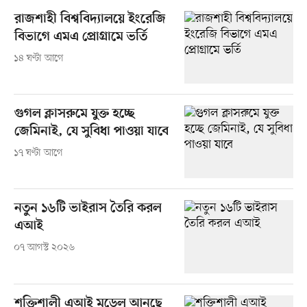
রাজশাহী বিশ্ববিদ্যালয়ে ইংরেজি
বিভাগে এমএ প্রোগ্রামে ভর্তি
১৪ ঘণ্টা আগে
গুগল ক্লাসরুমে যুক্ত হচ্ছে
জেমিনাই, যে সুবিধা পাওয়া যাবে
১৭ ঘণ্টা আগে
নতুন ১৬টি ভাইরাস তৈরি করল
এআই
০৭ আগস্ট ২০২৬
শক্তিশালী এআই মডেল আনছে