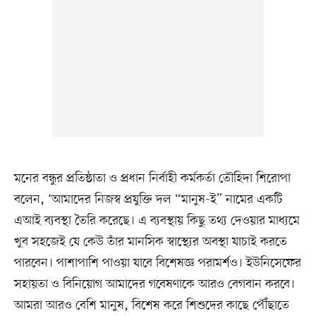
মনের বন্ধুর প্রতিষ্ঠাতা ও প্রধান নির্বাহী কর্মকর্তা তৌহিদা শিরোপা
বলেন, ‘আমাদের নিজস্ব প্রযুক্তি দল “মানুষ-ই” নামের একটি
এআই ব্যবস্থা তৈরি করেছে। এ ব্যবস্থায় কিছু তথ্য দেওয়ার মাধ্যমে
খুব সহজেই যে কেউ তাঁর মানসিক স্বাস্থ্যের অবস্থা যাচাই করতে
পারবেন। পাশাপাশি পাওয়া যাবে বিশেষজ্ঞ পরামর্শও। ইউনিসেফের
সহায়তা ও বিনিয়োগ আমাদের গবেষণাকে আরও বেগবান করবে।
আমরা আরও বেশি মানুষ, বিশেষ করে শিশুদের কাছে পৌঁছাতে