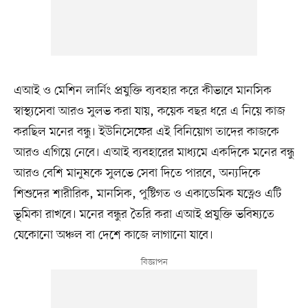
এআই ও মেশিন লার্নিং প্রযুক্তি ব্যবহার করে কীভাবে মানসিক
স্বাস্থ্যসেবা আরও সুলভ করা যায়, কয়েক বছর ধরে এ নিয়ে কাজ
করছিল মনের বন্ধু। ইউনিসেফের এই বিনিয়োগ তাদের কাজকে
আরও এগিয়ে নেবে। এআই ব্যবহারের মাধ্যমে একদিকে মনের বন্ধু
আরও বেশি মানুষকে সুলভে সেবা দিতে পারবে, অন্যদিকে
শিশুদের শারীরিক, মানসিক, পুষ্টিগত ও একাডেমিক যত্নেও এটি
ভূমিকা রাখবে। মনের বন্ধুর তৈরি করা এআই প্রযুক্তি ভবিষ্যতে
যেকোনো অঞ্চল বা দেশে কাজে লাগানো যাবে।