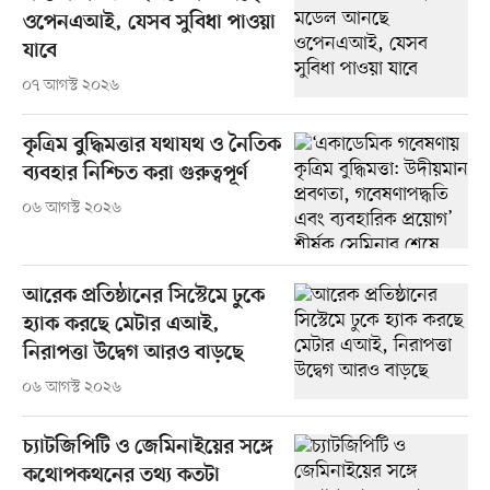
ওপেনএআই, যেসব সুবিধা পাওয়া
যাবে
০৭ আগস্ট ২০২৬
কৃত্রিম বুদ্ধিমত্তার যথাযথ ও নৈতিক
ব্যবহার নিশ্চিত করা গুরুত্বপূর্ণ
০৬ আগস্ট ২০২৬
আরেক প্রতিষ্ঠানের সিস্টেমে ঢুকে
হ্যাক করছে মেটার এআই,
নিরাপত্তা উদ্বেগ আরও বাড়ছে
০৬ আগস্ট ২০২৬
চ্যাটজিপিটি ও জেমিনাইয়ের সঙ্গে
কথোপকথনের তথ্য কতটা