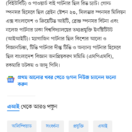
(বিইউবিটি) ও পাওয়ার্ড বাই পার্টনার ছিল রিভ চ্যাট। গোল্ড
স্পনসর হিসেবে ছিল ব্রেইন স্টেশন ২৩, সিলভার স্পনসর মিলিয়ন
এক্স বাংলাদেশ ও ক্রিয়েটিভ আইটি, ব্রোঞ্জ স্পনসর বিটনা এবং
নলেজ পার্টনার ঢাকা বিশ্ববিদ্যালয়ের তথ্যপ্রযুক্তি ইনস্টিটিউট
(আইআইটি)। ম্যাগাজিন পার্টনার ছিল কিশোর আলো ও
বিজ্ঞানচিন্তা, টিভি পার্টনার দীপ্ত টিভি ও অন্যান্য পার্টনার হিসেবে
ছিল বাংলাদেশ বিজ্ঞান জনপ্রিয়করণ সমিতি (এসপিএসবি),
রকমারি ডটকম ও জাদু পিসি।
প্রথম আলোর খবর পেতে গুগল নিউজ চ্যানেল ফলো
করুন
থেকে আরও পড়ুন
এআই
অলিম্পিয়াড
সংবর্ধনা
প্রযুক্তি
এআই