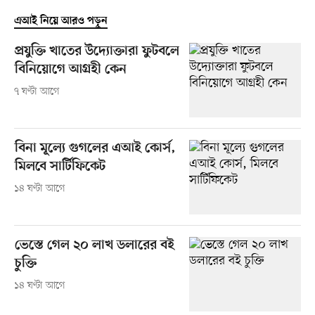
এআই নিয়ে আরও পড়ুন
প্রযুক্তি খাতের উদ্যোক্তারা ফুটবলে
বিনিয়োগে আগ্রহী কেন
৭ ঘণ্টা আগে
বিনা মূল্যে গুগলের এআই কোর্স,
মিলবে সার্টিফিকেট
১৪ ঘণ্টা আগে
ভেস্তে গেল ২০ লাখ ডলারের বই
চুক্তি
১৪ ঘণ্টা আগে