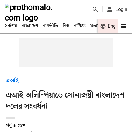
Login
সর্বশেষ
বাংলাদেশ
রাজনীতি
বিশ্ব
বাণিজ্য
মতামত
খেলা
Eng
বিনো
এআই
এআই অলিম্পিয়াডে সোনাজয়ী বাংলাদেশ
দলের সংবর্ধনা
প্রযুক্তি ডেস্ক