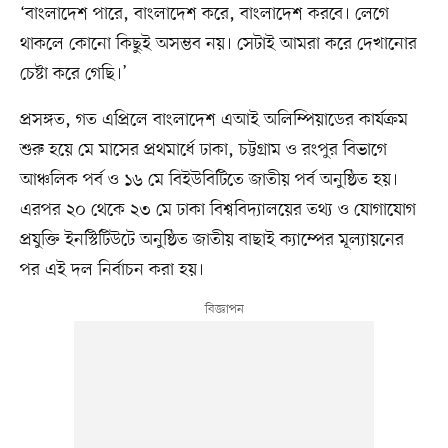
‘বাংলাদেশ পারে, বাংলাদেশ করে, বাংলাদেশ করবে। লেগে
থাকলে কোনো কিছুই অসম্ভব নয়। সেটাই আমরা করে দেখানোর
চেষ্টা করে গেছি।’
প্রসঙ্গত, গত এপ্রিলে বাংলাদেশ এআই অলিম্পিয়াডের কার্যক্রম
শুরু হয়ে মে মাসের প্রথমার্ধে ঢাকা, চট্টগ্রাম ও রংপুর বিভাগে
আঞ্চলিক পর্ব ও ১৬ মে বিইউবিটিতে জাতীয় পর্ব অনুষ্ঠিত হয়।
এরপর ২০ থেকে ২৩ মে ঢাকা বিশ্ববিদ্যালয়ের তথ্য ও যোগাযোগ
প্রযুক্তি ইনস্টিটিউটে অনুষ্ঠিত জাতীয় বাছাই ক্যাম্পের মূল্যায়নের
পর এই দল নির্বাচন করা হয়।