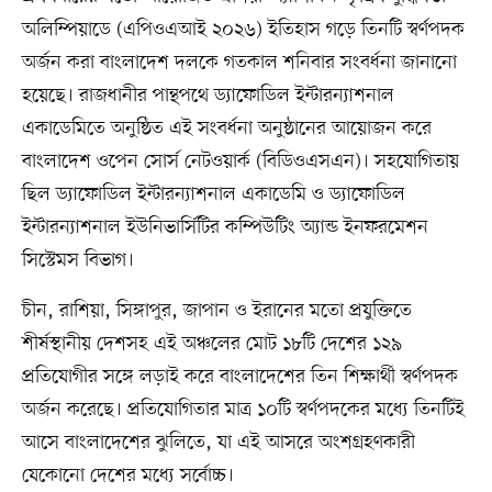
অলিম্পিয়াডে (এপিওএআই ২০২৬) ইতিহাস গড়ে তিনটি স্বর্ণপদক
অর্জন করা বাংলাদেশ দলকে গতকাল শনিবার সংবর্ধনা জানানো
হয়েছে। রাজধানীর পান্থপথে ড্যাফোডিল ইন্টারন্যাশনাল
একাডেমিতে অনুষ্ঠিত এই সংবর্ধনা অনুষ্ঠানের আয়োজন করে
বাংলাদেশ ওপেন সোর্স নেটওয়ার্ক (বিডিওএসএন)। সহযোগিতায়
ছিল ড্যাফোডিল ইন্টারন্যাশনাল একাডেমি ও ড্যাফোডিল
ইন্টারন্যাশনাল ইউনিভার্সিটির কম্পিউটিং অ্যান্ড ইনফরমেশন
সিস্টেমস বিভাগ।
চীন, রাশিয়া, সিঙ্গাপুর, জাপান ও ইরানের মতো প্রযুক্তিতে
শীর্ষস্থানীয় দেশসহ এই অঞ্চলের মোট ১৮টি দেশের ১২৯
প্রতিযোগীর সঙ্গে লড়াই করে বাংলাদেশের তিন শিক্ষার্থী স্বর্ণপদক
অর্জন করেছে। প্রতিযোগিতার মাত্র ১০টি স্বর্ণপদকের মধ্যে তিনটিই
আসে বাংলাদেশের ঝুলিতে, যা এই আসরে অংশগ্রহণকারী
যেকোনো দেশের মধ্যে সর্বোচ্চ।