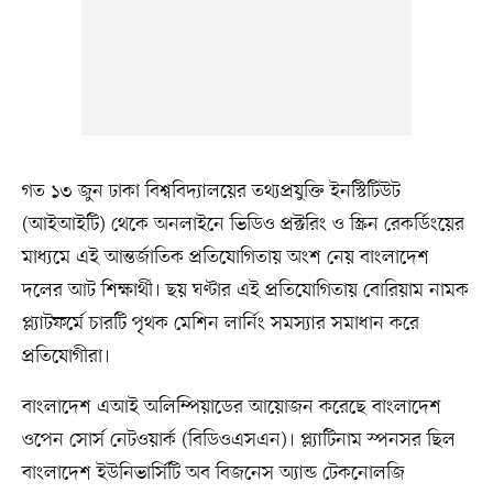
গত ১৩ জুন ঢাকা বিশ্ববিদ্যালয়ের তথ্যপ্রযুক্তি ইনস্টিটিউট
(আইআইটি) থেকে অনলাইনে ভিডিও প্রক্টরিং ও স্ক্রিন রেকর্ডিংয়ের
মাধ্যমে এই আন্তর্জাতিক প্রতিযোগিতায় অংশ নেয় বাংলাদেশ
দলের আট শিক্ষার্থী। ছয় ঘণ্টার এই প্রতিযোগিতায় বোরিয়াম নামক
প্ল্যাটফর্মে চারটি পৃথক মেশিন লার্নিং সমস্যার সমাধান করে
প্রতিযোগীরা।
বাংলাদেশ এআই অলিম্পিয়াডের আয়োজন করেছে বাংলাদেশ
ওপেন সোর্স নেটওয়ার্ক (বিডিওএসএন)। প্ল্যাটিনাম স্পনসর ছিল
বাংলাদেশ ইউনিভার্সিটি অব বিজনেস অ্যান্ড টেকনোলজি