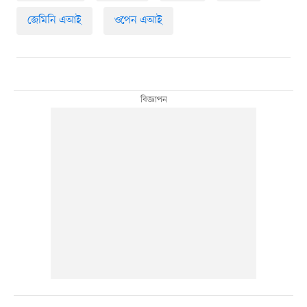
জেমিনি এআই
ওপেন এআই