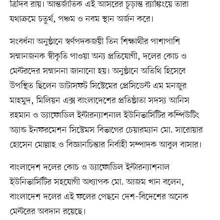
ত্রিদিব রায়। আন্তর্জাতিক এই আসরের চূড়ান্ত র‍্যাঙ্কিংয়ে তারা
যথাক্রমে চতুর্থ, পঞ্চম ও নবম স্থান অর্জন করে।
সংবর্ধনা অনুষ্ঠানে স্বর্ণপদকজয়ী তিন শিক্ষার্থীর পাশাপাশি
সম্মানজনক স্বীকৃতি পাওয়া অন্য প্রতিযোগী, দলের কোচ ও
মেন্টরদের সম্মাননা জানানো হয়। অনুষ্ঠানে অতিথি হিসেবে
উপস্থিত ছিলেন ডাটাসফট সিস্টেমের প্রেসিডেন্ট এম মনজুর
মাহমুদ, মিলিয়ন এক্স বাংলাদেশের প্রতিষ্ঠাতা সদস্য আনিস
রহমান ও ড্যাফোডিল ইন্টারন্যাশনাল ইউনিভার্সিটির কম্পিউটিং
অ্যান্ড ইনফরমেশন সিস্টেমস বিভাগের চেয়ারম্যান মো. সারোয়ার
হোসেন মোল্লাহ ও বিজ্ঞানচিন্তার নির্বাহী সম্পাদক আবুল বাসার।
বাংলাদেশ দলের কোচ ও ড্যাফোডিল ইন্টারন্যাশনাল
ইউনিভার্সিটির সহযোগী অধ্যাপক মো. আজম খান বলেন,
বাংলাদেশ দলের এই ফলের পেছনে দেশ–বিদেশের অনেক
মেন্টরের অবদান রয়েছে।